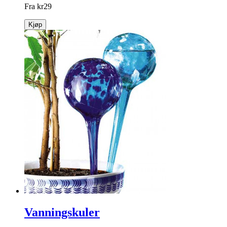
Fra
kr
29
Kjøp
Vanningskuler