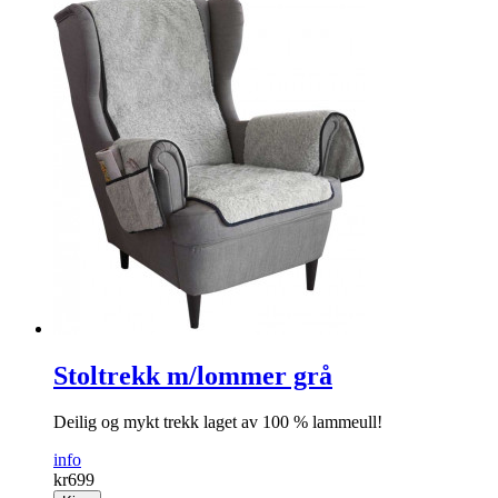
Stoltrekk m/lommer grå
Deilig og mykt trekk laget av 100 % lammeull!
info
kr
699