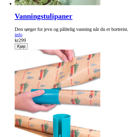
Vanningstulipaner
Den sørger for jevn og pålitelig vanning når du er bortreist.
info
kr
299
Kjøp