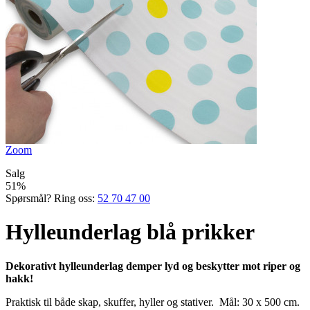
Zoom
Salg
51%
Spørsmål? Ring oss:
52 70 47 00
Hylleunderlag blå prikker
Dekorativt hylleunderlag demper lyd og beskytter mot riper og
hakk!
Praktisk til både skap, skuffer, hyller og stativer. Mål: 30 x 500 cm.