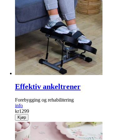
Effektiv ankeltrener
Forebygging og rehabili­tering
info
kr
1299
Kjøp