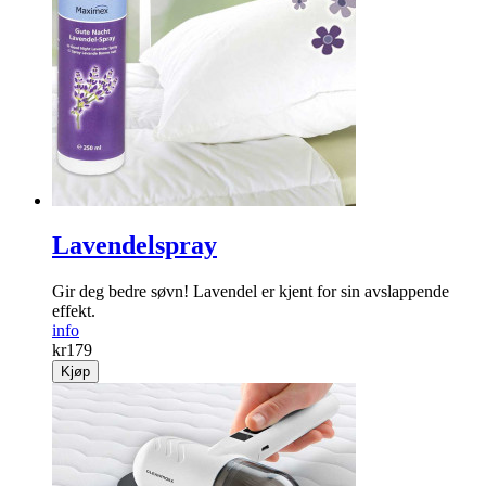
Lavendelspray
Gir deg bedre søvn! Lavendel er kjent for sin avslappende
effekt.
info
kr
179
Kjøp