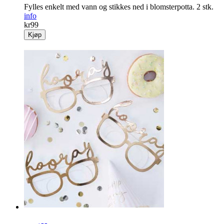
Fylles enkelt med vann og stikkes ned i blomsterpotta. 2 stk.
info
kr
99
Kjøp