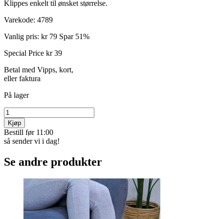
Klippes enkelt til ønsket størrelse.
Varekode:
4789
Vanlig pris:
kr 79
Spar 51%
Special Price
kr 39
Betal med Vipps, kort,
eller faktura
På lager
Kjøp
Bestill før 11:00
så sender vi i dag!
Se andre produkter