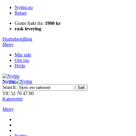
Nyttig.no
Reiser
Gratis frakt fra:
1900 kr
rask levering
Hurtigbestilling
Meny
Min side
Om oss
Hjelp
Nyttig
Search:
Søk
Tlf: 52 70 47 00
Kategorier
Meny
Nyttig