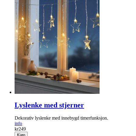
Lyslenke med stjerner
Dekorativ lyslenke med innebygd timerfunksjon.
info
kr
249
Kjøp