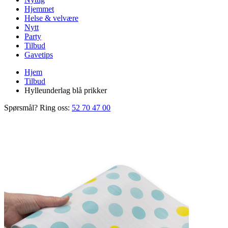
Hjemmet
Helse & velvære
Nytt
Party
Tilbud
Gavetips
Hjem
Tilbud
Hylleunderlag blå prikker
Spørsmål? Ring oss:
52 70 47 00