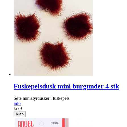
Fuskepelsdusk mini burgunder 4 stk
Søte miniatyrdusker i fuskepels.
info
kr
79
Kjøp