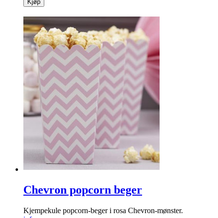
Kjøp
Chevron popcorn beger
Kjempekule popcorn-beger i rosa Chevron-mønster.