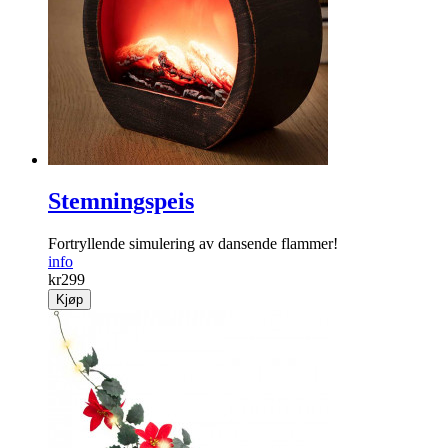
Stemningspeis
Fortryllende simulering av dansende flammer!
info
kr
299
Kjøp