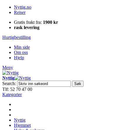
Nyttig.no
Reiser
Gratis frakt fra:
1900 kr
rask levering
Hurtigbestilling
Min side
Om oss
Hjelp
Meny
Nyttig
Search:
Søk
Tlf: 52 70 47 00
Kategorier
Nyttig
Hjemmet