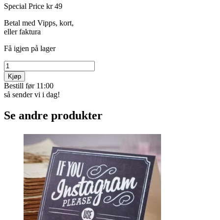
Special Price
kr 49
Betal med Vipps, kort,
eller faktura
Få igjen på lager
Kjøp
Bestill før 11:00
så sender vi i dag!
Se andre produkter