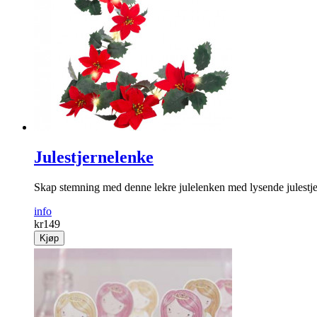
Julestjernelenke
Skap stemning med denne lekre julelenken med lysende julestje
info
kr
149
Kjøp