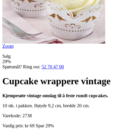
Zoom
Salg
29%
Spørsmål? Ring oss:
52 70 47 00
Cupcake wrappere vintage
Kjempesøte vintage omslag til å feste rundt cupcakes.
10 stk. i pakken. Høyde 9,2 cm, bredde 20 cm.
Varekode:
2738
Vanlig pris:
kr 69
Spar 29%