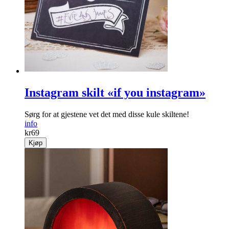
Instagram skilt «if you instagram»
Sørg for at gjestene vet det med disse kule skiltene!
info
kr
69
Kjøp