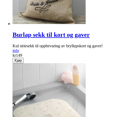
kr
199
Kjøp
Burlap sekk til kort og gaver
Kul striesekk til oppbevaring av bryllupskort og gaver!