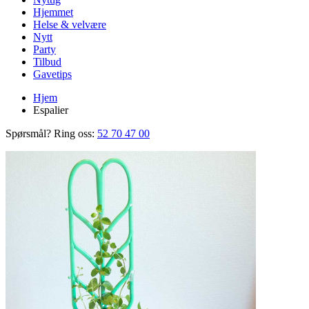
Hjemmet
Helse & velvære
Nytt
Party
Tilbud
Gavetips
Hjem
Espalier
Spørsmål? Ring oss:
52 70 47 00