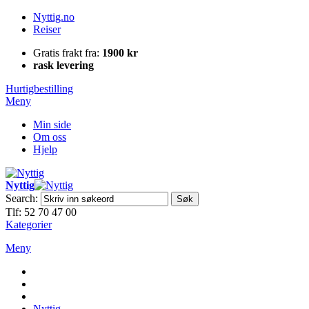
Nyttig.no
Reiser
Gratis frakt fra:
1900 kr
rask levering
Hurtigbestilling
Meny
Min side
Om oss
Hjelp
Nyttig
Search:
Søk
Tlf: 52 70 47 00
Kategorier
Meny
Nyttig