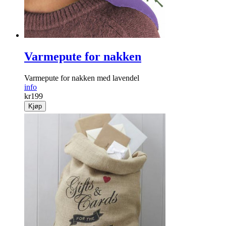
Kjøp
Varmepute for nakken
Varmepute for nakken med lavendel
info