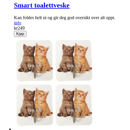
Smart toalettveske
Kan foldes helt ut og gir deg god oversikt over alt oppi.
info
kr
249
Kjøp