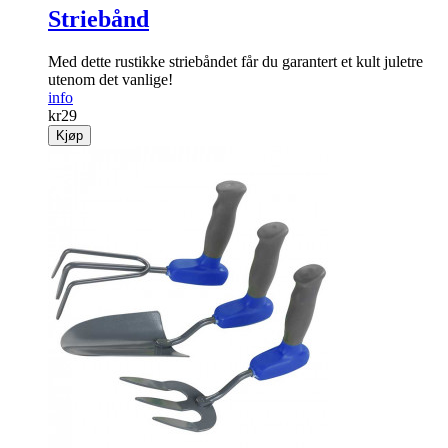
Striebånd
Med dette rustikke striebåndet får du garantert et kult juletre
utenom det vanlige!
info
kr
29
Kjøp