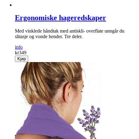
Ergonomiske hageredskaper
Med vinklede håndtak med antiskli- overflate unngår du
slitasje og vonde hender. Tre deler.
info
kr
349