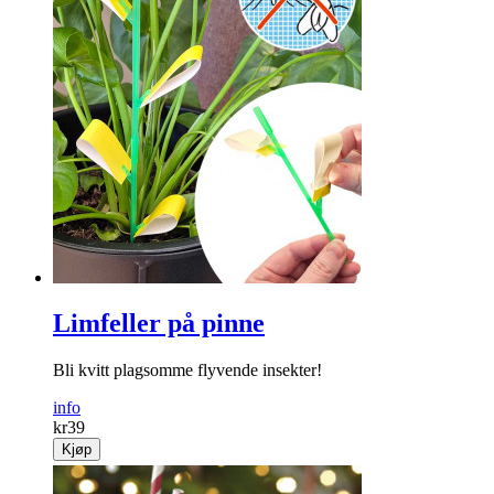
Limfeller på pinne
Bli kvitt plagsomme flyvende insekter!
info
kr
39
Kjøp