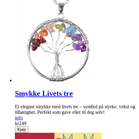
Smykke Livets tre
Et elegant smykke med livets tre – symbol på styrke, vekst og
tilhørighet. Perfekt som gave eller til deg selv!
info
kr
249
Kjøp