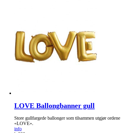
LOVE Ballongbanner gull
Store gullfargede ballonger som tilsammen utgjør ordene
«LOVE».
info