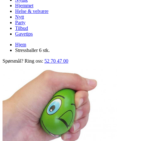
Hjemmet
Helse & velvære
Nytt
Party
Tilbud
Gavetips
Hjem
Stressballer 6 stk.
Spørsmål? Ring oss:
52 70 47 00