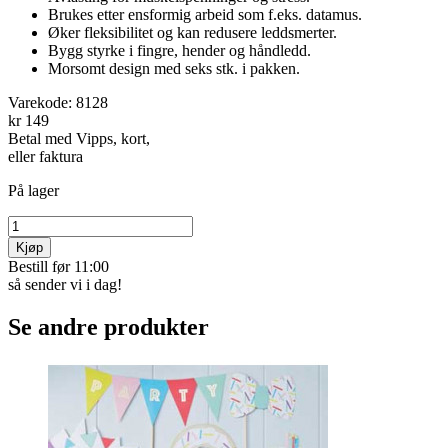
Brukes etter ensformig arbeid som f.eks. datamus.
Øker fleksibilitet og kan redusere leddsmerter.
Bygg styrke i fingre, hender og håndledd.
Morsomt design med seks stk. i pakken.
Varekode:
8128
kr 149
Betal med Vipps, kort,
eller faktura
På lager
Kjøp
Bestill før 11:00
så sender vi i dag!
Se andre produkter