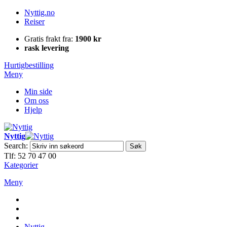
Nyttig.no
Reiser
Gratis frakt fra:
1900 kr
rask levering
Hurtigbestilling
Meny
Min side
Om oss
Hjelp
Nyttig
Search:
Søk
Tlf: 52 70 47 00
Kategorier
Meny
Nyttig