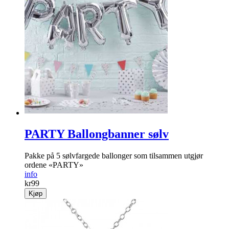
PARTY Ballongbanner sølv
Pakke på 5 sølvfargede ballonger som tilsammen utgjør
ordene «PARTY»
info
kr
99
Kjøp