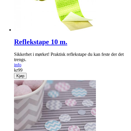
Reflekstape 10 m.
Sikkerhet i mørket! Praktisk reflekstape du kan feste der det
trengs.
info
kr
99
Kjøp