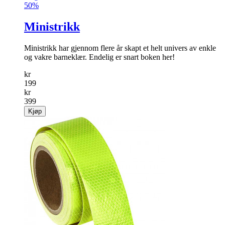
50%
Ministrikk
Ministrikk har gjennom flere år skapt et helt univers av enkle
og vakre barneklær. Endelig er snart boken her!
kr
199
kr
399
Kjøp