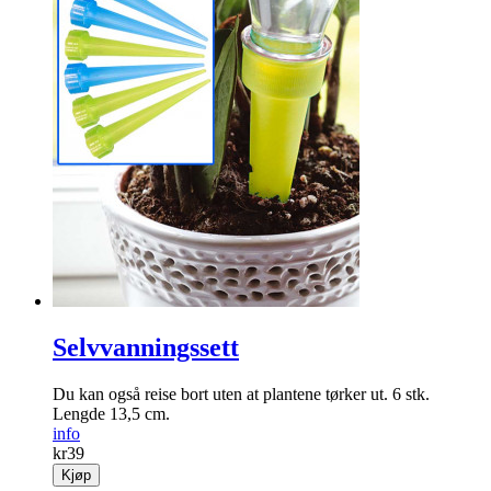
Selvvanningssett
Du kan også reise bort uten at plantene tørker ut. 6 stk.
Lengde 13,5 cm.
info
kr
39
Kjøp