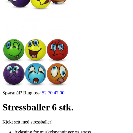
Spørsmål? Ring oss:
52 70 47 00
Stressballer 6 stk.
Kjekt sett med stressballer!
Avlasting for muskelspenninger og stress.