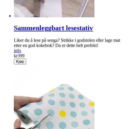
Sammenleggbart lesestativ
Liker du å lese på senga? Strikke i godstolen eller lage mat
etter en god kokebok? Da er dette helt perfekt!
info
kr
399
Kjøp