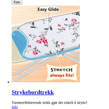
Kjøp
Strykebordtrekk
Varmereflekterende trekk gjør det enkelt å stryke!
info