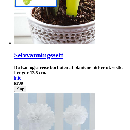
Selvvanningssett
Du kan også reise bort uten at plantene tørker ut. 6 stk.
Lengde 13,5 cm.
info
kr
39
Kjøp