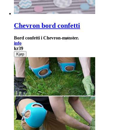
Chevron bord confetti
Bord confetti i Chevron-mønster.
info
kr
39
Kjøp