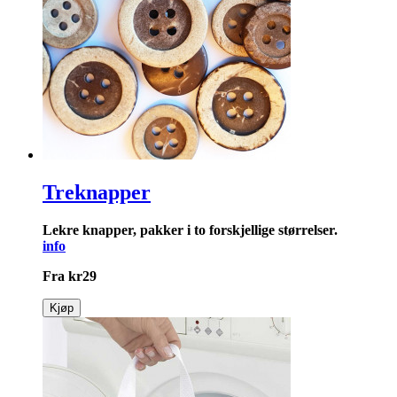
Treknapper
Lekre knapper, pakker i to forskjellige størrelser.
info
Fra
kr
29
Kjøp