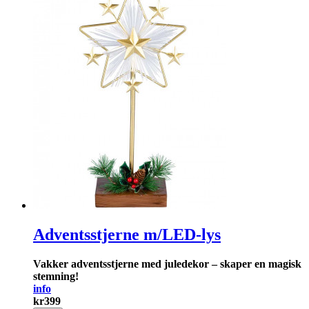
Adventsstjerne m/LED-lys
Vakker adventsstjerne med juledekor – skaper en magisk
stemning!
info
kr
399