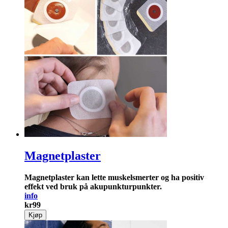
Magnetplaster
Magnetplaster kan lette muskelsmerter og ha positiv
effekt ved bruk på akupunkturpunkter.
info
kr
99
Kjøp