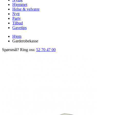
Hjemmet
Helse & velvære
Nytt
Party
Tilbud
Gavetips
Hjem
Garderobekasse
Spørsmål? Ring oss:
52 70 47 00