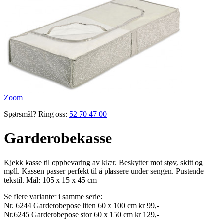
Zoom
Spørsmål? Ring oss:
52 70 47 00
Garderobekasse
Kjekk kasse til opp­bevaring av klær. Beskytter mot støv, skitt og
møll. Kassen passer perfekt til å plassere under sengen. Pustende
tekstil. Mål: 105 x 15 x 45 cm
Se flere varianter i samme serie:
Nr. 6244 Garderobepose liten 60 x 100 cm kr 99,-
Nr.6245 Garderobepose stor 60 x 150 cm kr 129,-