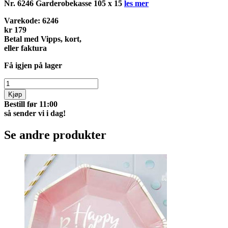
Nr. 6246 Garderobekasse 105 x 15
les mer
Varekode:
6246
kr 179
Betal med Vipps, kort,
eller faktura
Få igjen på lager
Kjøp
Bestill før 11:00
så sender vi i dag!
Se andre produkter