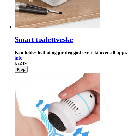
Smart toalettveske
Kan foldes helt ut og gir deg god oversikt over alt oppi.
info
kr
249
Kjøp