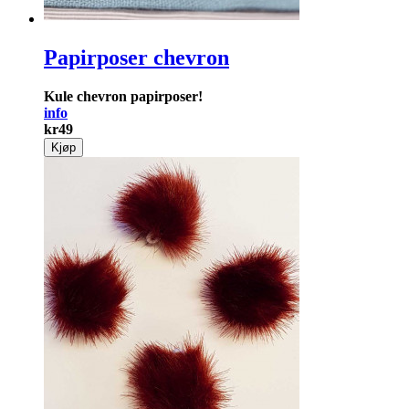
Papirposer chevron
Kule chevron papirposer!
info
kr
49
Kjøp