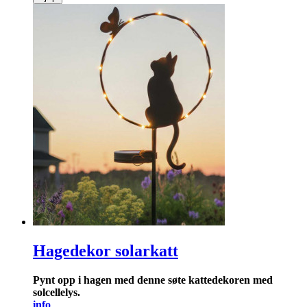
Hagedekor solarkatt
Pynt opp i hagen med denne søte kattedekoren med
solcelle­lys.
info