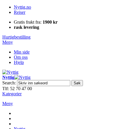
Nyttig.no
Reiser
Gratis frakt fra:
1900 kr
rask levering
Hurtigbestilling
Meny
Min side
Om oss
Hjelp
Nyttig
Search:
Søk
Tlf: 52 70 47 00
Kategorier
Meny
Nyttig