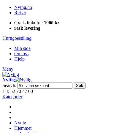
Nyttig.no
Reiser
Gratis frakt fra:
1900 kr
rask levering
Hurtigbestilling
Min side
Om oss
Hjelp
Meny
Nyttig
Search:
Søk
Tlf: 52 70 47 00
Kategorier
Nyttig
Hjemmet