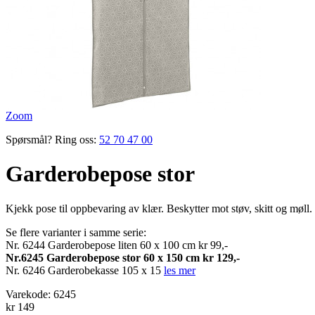
Zoom
Spørsmål? Ring oss:
52 70 47 00
Garderobepose stor
Kjekk pose til opp­bevaring av klær. Beskytter mot støv, skitt og møll. 
Se flere varianter i samme serie:
Nr. 6244 Garderobepose liten 60 x 100 cm kr 99,-
Nr.6245 Garderobepose stor 60 x 150 cm kr 129,-
Nr. 6246 Garderobekasse 105 x 15
les mer
Varekode:
6245
kr 149