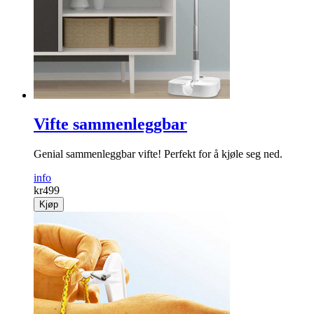
Vifte sammenleggbar
Genial sammenleggbar vifte! Perfekt for å kjøle seg ned.
info
kr
499
Kjøp