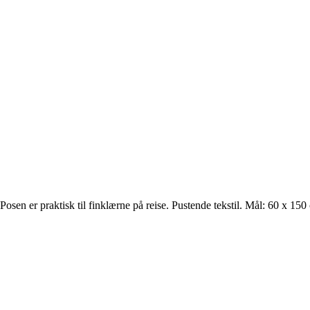
Posen er praktisk til finklærne på reise. Pustende tekstil. Mål: 60 x 150