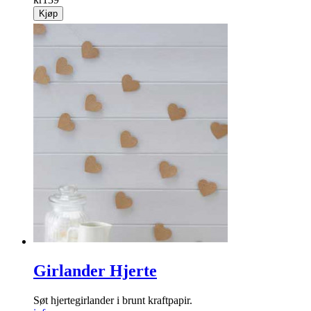
Kjøp
Girlander Hjerte
Søt hjertegirlander i brunt kraftpapir.