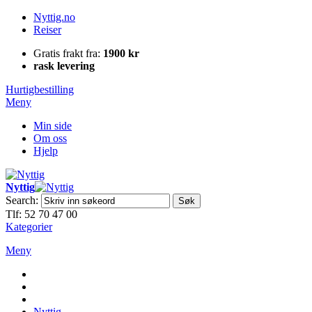
Nyttig.no
Reiser
Gratis frakt fra:
1900 kr
rask levering
Hurtigbestilling
Meny
Min side
Om oss
Hjelp
Nyttig
Search:
Søk
Tlf: 52 70 47 00
Kategorier
Meny
Nyttig