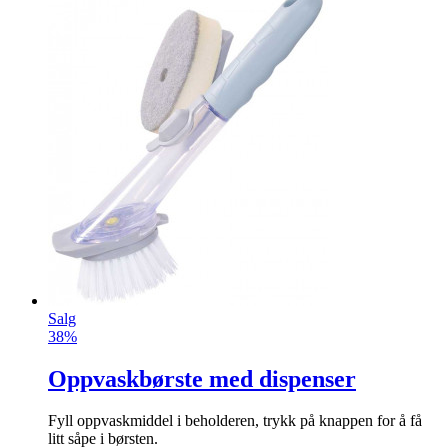
Salg
38%
Oppvaskbørste med dispenser
Fyll oppvaskmiddel i beholderen, trykk på knappen for å få
litt såpe i børsten.