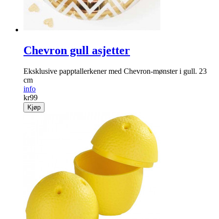
Chevron gull asjetter
Eksklusive papptallerkener med Chevron-mønster i gull. 23
cm
info
kr
99
Kjøp