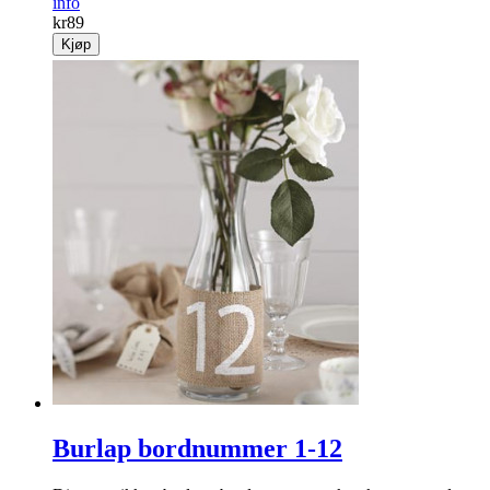
info
kr
89
Kjøp
Burlap bordnummer 1-12