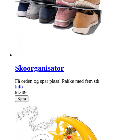
Skoorganisator
Få orden og spar plass! Pakke med fem stk.
info
kr
249
Kjøp