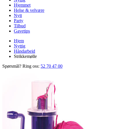
Hjemmet
Helse & velvære
Nytt
Party
Tilbud
Gavetips
Hjem
Nyttig
Håndarbeid
Strikkemølle
Spørsmål? Ring oss:
52 70 47 00