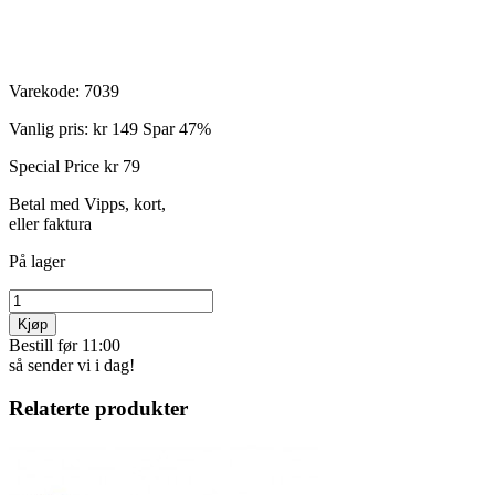
Varekode:
7039
Vanlig pris:
kr 149
Spar 47%
Special Price
kr 79
Betal med Vipps, kort,
eller faktura
På lager
Kjøp
Bestill før 11:00
så sender vi i dag!
Relaterte produkter