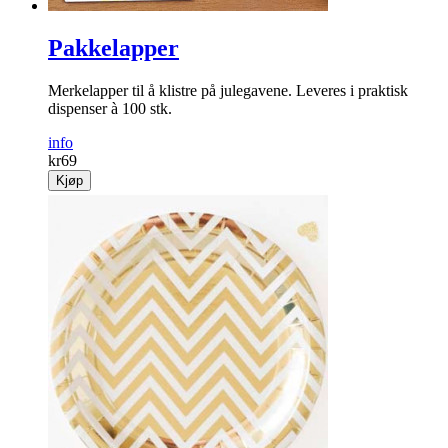
Pakkelapper
Merkelapper til å klistre på julegavene. Leveres i praktisk
dispenser à 100 stk.
info
kr
69
Kjøp