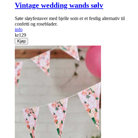
Vintage wedding wands sølv
Søte sløyfestaver med bjelle som er et festlig alternativ til
confetti og roseblader.
info
kr
129
Kjøp