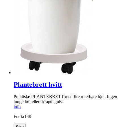
Plantebrett hvitt
Praktiske PLANTEBRETT med fire ­roterbare hjul. Ingen
tunge løft eller skrapte gulv.
info
Fra
kr
149
Kjøp