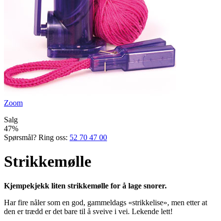
Zoom
Salg
47%
Spørsmål? Ring oss:
52 70 47 00
Strikkemølle
Kjempekjekk liten strikkemølle for å lage snorer.
Har fire nåler som en god, gammeldags «strikke­lise», men etter at
den er trædd er det bare til å sveive i vei. Lekende lett!