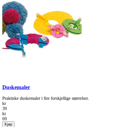
Duskemaler
Praktiske duskemaler i fire forskjellige størrelser.
kr
39
kr
69
Kjøp