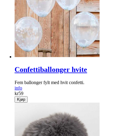
Confettiballonger hvite
Fem ballonger fylt med hvit confetti.
info
kr
59
Kjøp