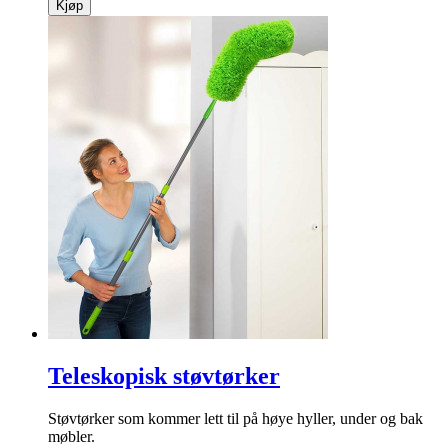
Kjøp
Teleskopisk støvtørker
Støvtørker som kommer lett til på høye hyller, under og bak
møbler.