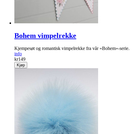
Bohem vimpelrekke
Kjempesøt og romantisk vimpelrekke fra vår «Bohem»-serie.
info
kr
149
Kjøp