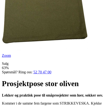
Zoom
Salg
63%
Spørsmål? Ring oss:
52 70 47 00
Prosjektpose stor oliven
Lekker og praktisk pose til småprosjekter som luer, sokker osv.
Kommer i de samme fem fargene som STRIKKEVESKA. Kjekke