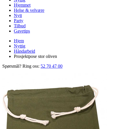
Hjemmet
Helse & velvære
Nytt
Party
Tilbud
Gavetips
Hjem
Nyttig
Håndarbeid
Prosjektpose stor oliven
Spørsmål? Ring oss:
52 70 47 00