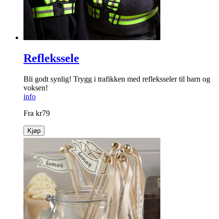
Reflekssele
Bli godt synlig! Trygg i trafikken med refleksseler til barn og
voksen!
info
Fra
kr
79
Kjøp