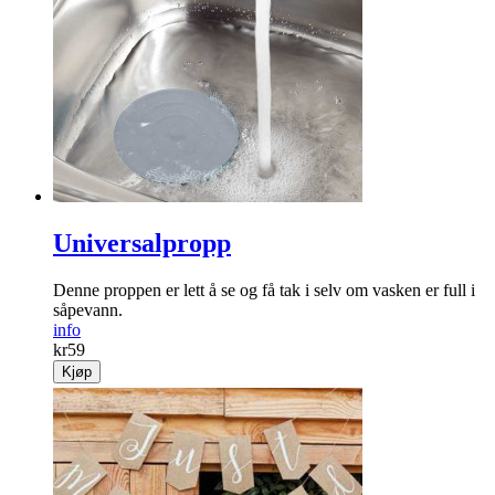
Universalpropp
Denne proppen er lett å se og få tak i selv om vasken er full i
såpevann.
info
kr
59
Kjøp