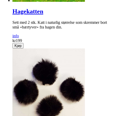
Hagekatten
Sett med 2 stk. Katt i naturlig størrelse som skremmer bort
små «bærtyver» fra hagen din.
info
kr
199
Kjøp