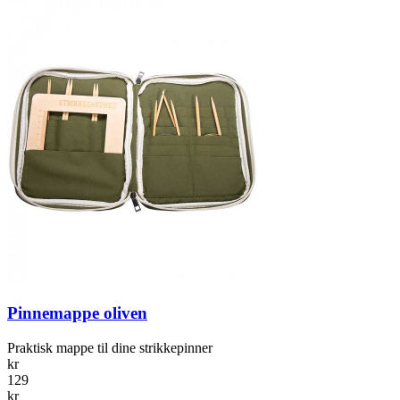
Pinnemappe oliven
Praktisk mappe til dine strikkepinner
kr
129
kr