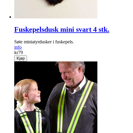
Fuskepelsdusk mini svart 4 stk.
Søte miniatyrdusker i fuskepels.
info
kr
79
Kjøp