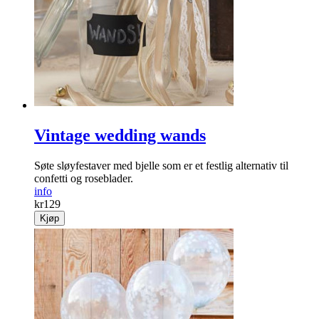
Vintage wedding wands
Søte sløyfestaver med bjelle som er et festlig alternativ til
confetti og roseblader.
info
kr
129
Kjøp