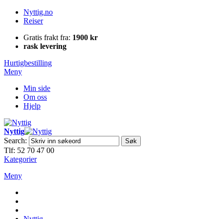
Nyttig.no
Reiser
Gratis frakt fra:
1900 kr
rask levering
Hurtigbestilling
Meny
Min side
Om oss
Hjelp
Nyttig
Search:
Søk
Tlf: 52 70 47 00
Kategorier
Meny
Nyttig