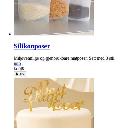
Silikonposer
Miljøvennlige og gjenbrukbare matposer. Sett med 3 stk.
info
kr
249
Kjøp