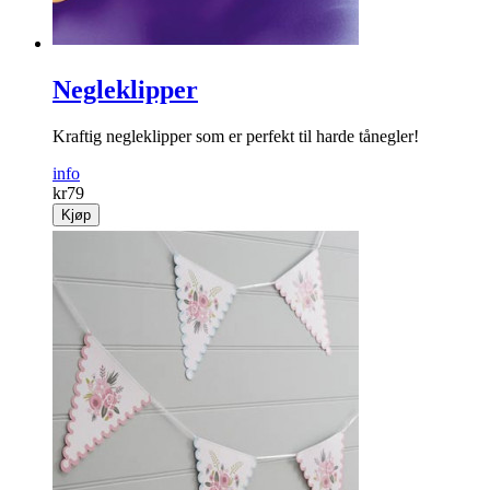
Negleklipper
Kraftig negleklipper som er perfekt til harde tånegler!
info
kr
79
Kjøp