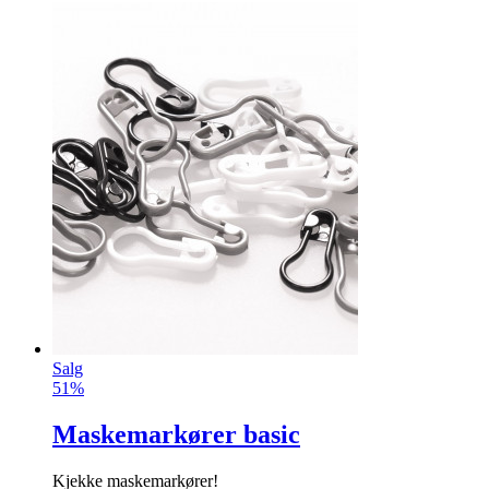
Salg
51%
Maskemarkører basic
Kjekke maskemarkører!