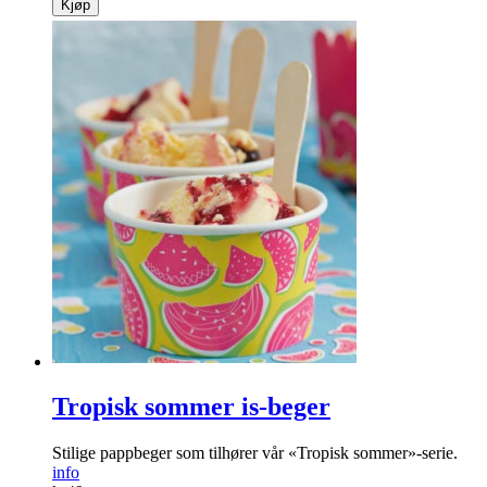
Kjøp
Tropisk sommer is-beger
Stilige pappbeger som tilhører vår «Tropisk sommer»-serie.
info