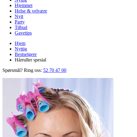
Hjemmet
Helse & velvære
Nytt
Party
Tilbud
Gavetips
Hjem
Nyttig
Bestselgere
Hårruller spesial
Spørsmål? Ring oss:
52 70 47 00