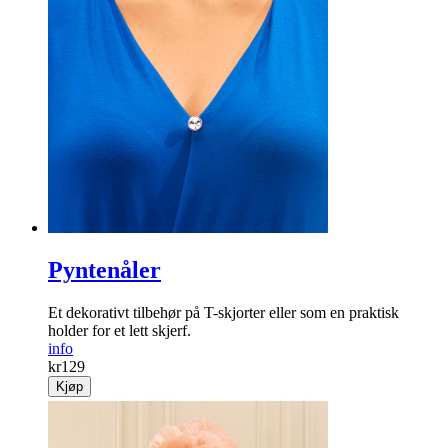
Pyntenåler
Et dekorativt tilbehør på T-skjorter eller som en praktisk
holder for et lett skjerf.
info
kr
129
Kjøp