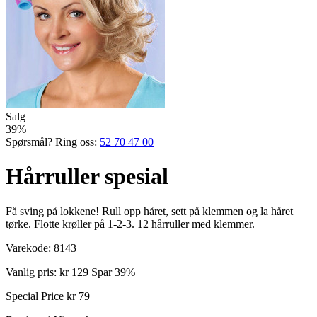
Salg
39%
Spørsmål? Ring oss:
52 70 47 00
Hårruller spesial
Få sving på lokkene! Rull opp håret, sett på klemmen og la håret
tørke. Flotte krøller på 1-2-3. 12 hårruller med klemmer.
Varekode:
8143
Vanlig pris:
kr 129
Spar 39%
Special Price
kr 79