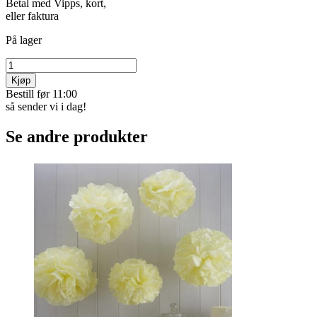
Betal med Vipps, kort,
eller faktura
På lager
Kjøp
Bestill før 11:00
så sender vi i dag!
Se andre produkter