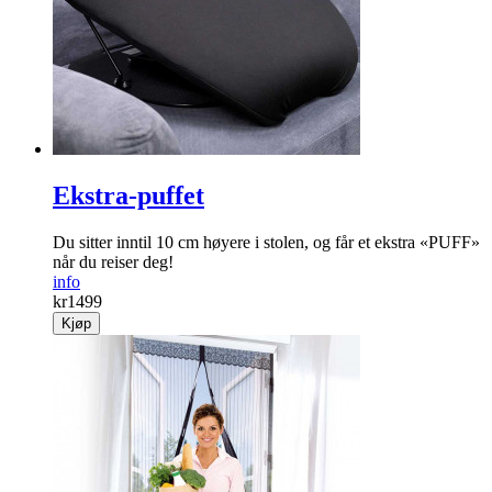
Ekstra-puffet
Du sitter inntil 10 cm høyere i stolen, og får et ekstra «PUFF»
når du reiser deg!
info
kr
1499
Kjøp