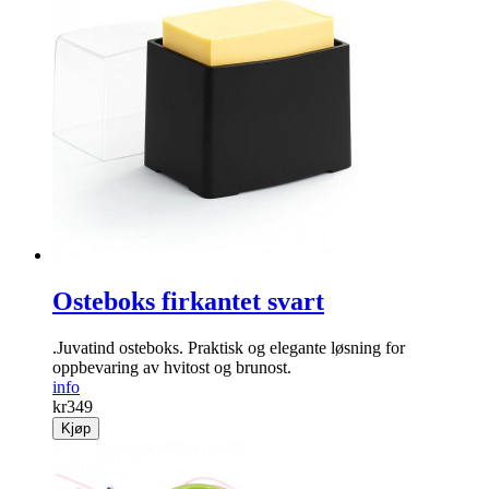
Osteboks firkantet svart
.Juvatind osteboks. Praktisk og elegante løsning for
oppbevaring av hvitost og brunost.
info
kr
349
Kjøp