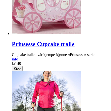
Prinsesse Cupcake tralle
Cupcake tralle i vår kjempeskjønne «Prinsesse» serie.
info
kr
149
Kjøp