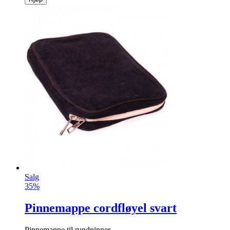
Salg
35%
Pinnemappe cordfløyel svart
Pinnemappe til rundpinner