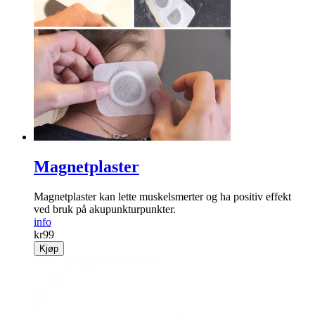
Magnetplaster
Magnetplaster kan lette muskelsmerter og ha positiv effekt
ved bruk på akupunkturpunkter.
info
kr
99
Kjøp