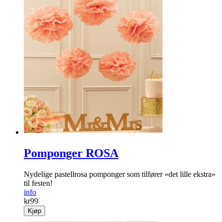
Pomponger ROSA
Nydelige pastellrosa pomponger som tilfører «det lille ekstra»
til festen!
info
kr
99
Kjøp