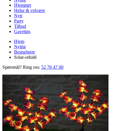
Hjemmet
Helse & velvære
Nytt
Party
Tilbud
Gavetips
Hjem
Nyttig
Bestselgere
Solar-orkidé
Spørsmål? Ring oss:
52 70 47 00