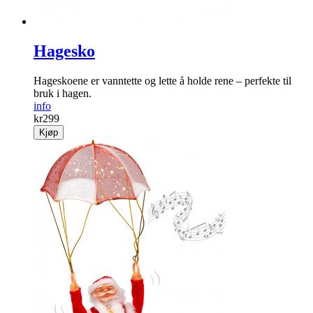
Hagesko
Hageskoene er vanntette og lette å holde rene – perfekte til
bruk i hagen.
info
kr
299
Kjøp