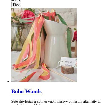
Kjøp
Boho Wands
Søte sløyfestaver som er «non-messy» og festlig alternativ til