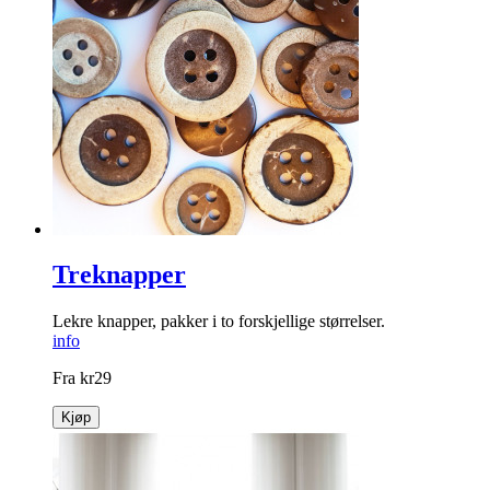
Treknapper
Lekre knapper, pakker i to forskjellige størrelser.
info
Fra
kr
29
Kjøp