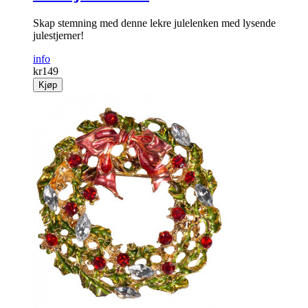
Skap stemning med denne lekre julelenken med lysende
julestjerner!
info
kr
149
Kjøp