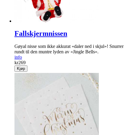
Fallskjermnissen
Gøyal nisse som ikke akkurat «daler ned i skjul»! Snurrer
rundt til den muntre lyden av «Jingle Bells».
info
kr
269
Kjøp