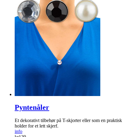
Pyntenåler
Et dekorativt tilbehør på T-skjorter eller som en praktisk
holder for et lett skjerf.
info
kr
129