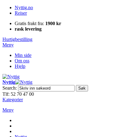
Nyttig.no
Reiser
Gratis frakt fra:
1900 kr
rask levering
Hurtigbestilling
Meny
Min side
Om oss
Hjelp
Nyttig
Search:
Søk
Tlf: 52 70 47 00
Kategorier
Meny
Nyttig