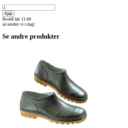
Kjøp
Bestill før 11:00
så sender vi i dag!
Se andre produkter