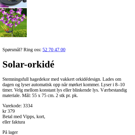
Spørsmål? Ring oss:
52 70 47 00
Solar-orkidé
Stemningsfull hagedekor med vakkert orkidédesign. Lades om
dagen og lyser automatisk opp når mørket kommer. Lyser i 8–10
timer. Velg mellom konstant lys eller blinkende lys. Værbestandig
materiale. Mål: 55 x 75 cm. 2 stk pr. pk.
Varekode:
3334
kr 379
Betal med Vipps, kort,
eller faktura
På lager