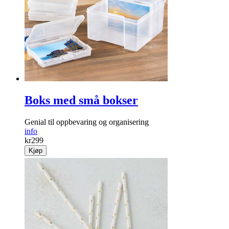
Boks med små bokser
Genial til oppbevaring og organisering
info
kr
299
Kjøp