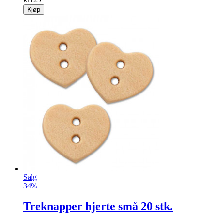
Kjøp
Salg
34%
Treknapper hjerte små 20 stk.