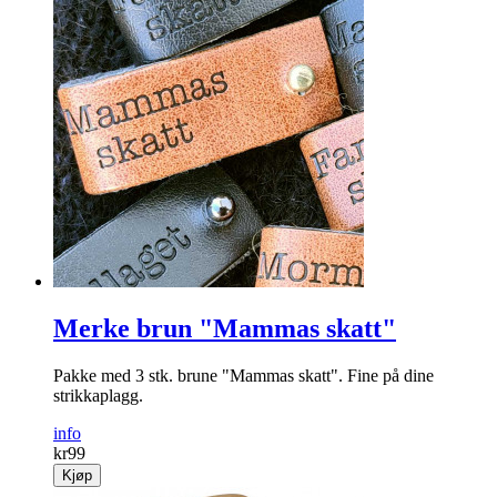
Merke brun "Mammas skatt"
Pakke med 3 stk. brune "Mammas skatt". Fine på dine
strikkaplagg.
info
kr
99
Kjøp