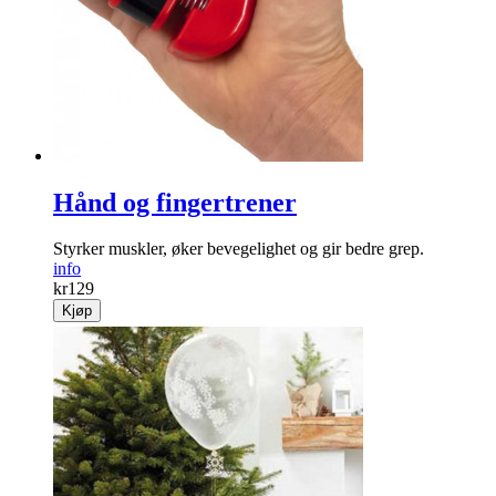
Hånd og fingertrener
Styrker muskler, øker bevegelighet og gir bedre grep.
info
kr
129
Kjøp