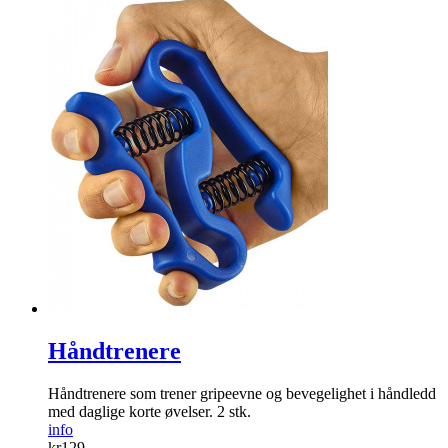
Håndtrenere
Håndtrenere som trener gripeevne og bevegelighet i håndledd
med daglige korte øvelser. 2 stk.
info
kr
129