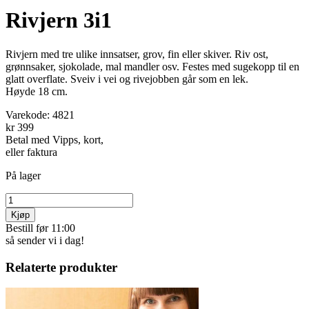
Rivjern 3i1
Rivjern med tre ulike innsatser, grov, fin eller skiver. Riv ost,
grønnsaker, sjokolade, mal mandler osv. Festes med sugekopp til en
glatt overflate. Sveiv i vei og rivejobben går som en lek.
Høyde 18 cm.
Varekode:
4821
kr 399
Betal med Vipps, kort,
eller faktura
På lager
Kjøp
Bestill før 11:00
så sender vi i dag!
Relaterte produkter