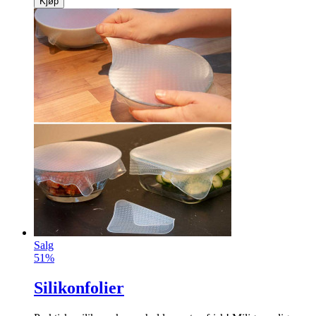
Kjøp
Salg
51%
Silikonfolier