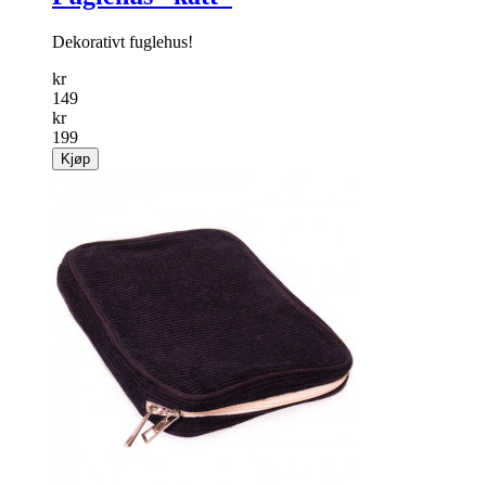
Dekorativt fuglehus!
kr
149
kr
199
Kjøp