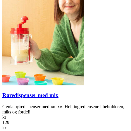
Røredispenser med mix
Genial røredispenser med «mix». Hell ingrediensene i beholderen,
miks og fordel!
kr
129
kr