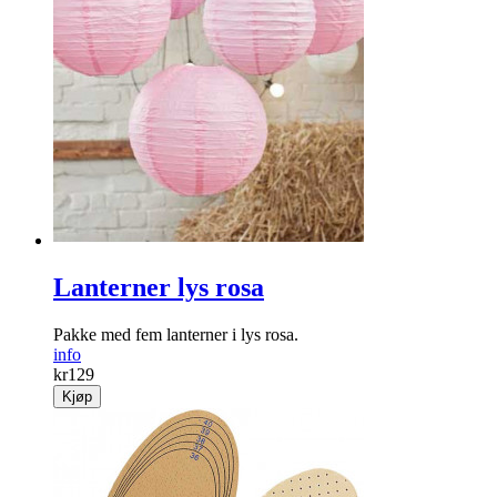
Lanterner lys rosa
Pakke med fem lanterner i lys rosa.
info
kr
129
Kjøp