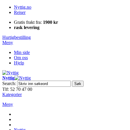
Nyttig.no
Reiser
Gratis frakt fra:
1900 kr
rask levering
Hurtigbestilling
Meny
Min side
Om oss
Hjelp
Nyttig
Search:
Søk
Tlf: 52 70 47 00
Kategorier
Meny
Nyttig