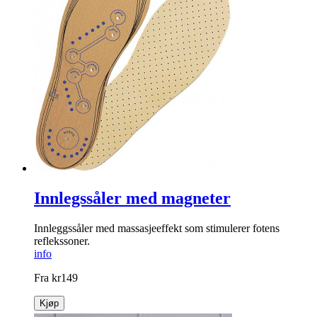
Innlegssåler med magneter
Innleggssåler med massasjeeffekt som stimulerer fotens
reflekssoner.
info
Fra
kr
149
Kjøp