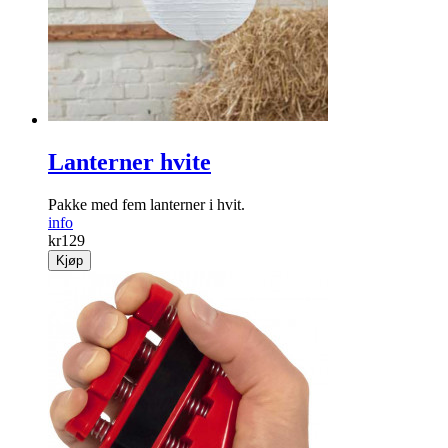
Lanterner hvite
Pakke med fem lanterner i hvit.
info
kr
129
Kjøp