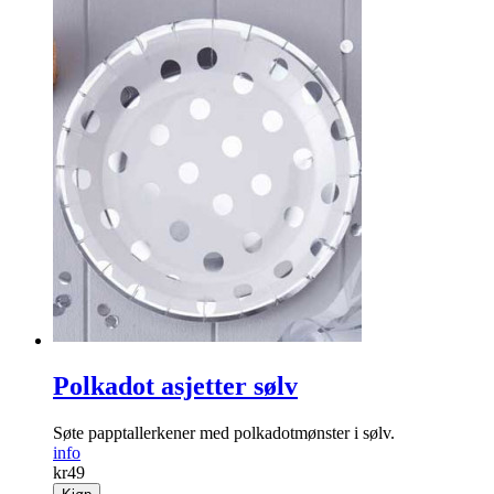
Polkadot asjetter sølv
Søte papptallerkener med polkadotmønster i sølv.
info
kr
49