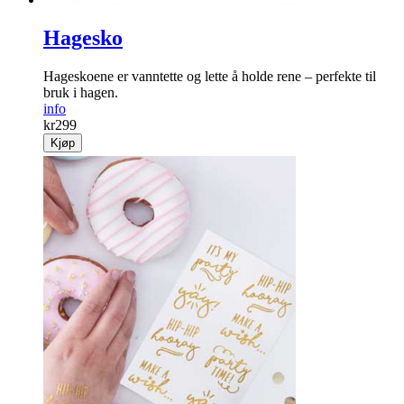
Hagesko
Hageskoene er vanntette og lette å holde rene – perfekte til
bruk i hagen.
info
kr
299
Kjøp