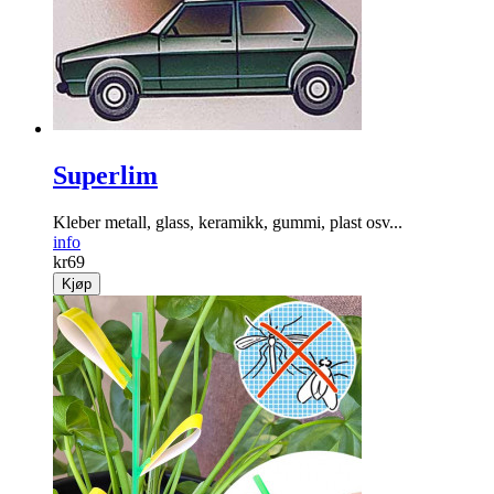
Superlim
Kleber metall, glass, keramikk, gummi, plast osv...
info
kr
69
Kjøp