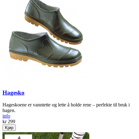
Hagesko
Hageskoene er vanntette og lette å holde rene – perfekte til bruk i
hagen.
info
kr 299
Kjøp