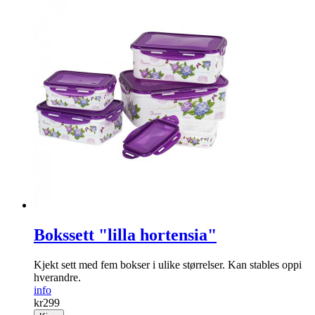
Bokssett "lilla hortensia"
Kjekt sett med fem bokser i ulike størrelser. Kan stables oppi
hverandre.
info
kr
299