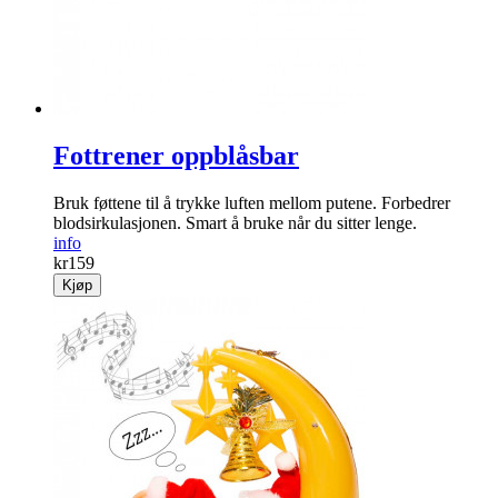
Fottrener oppblåsbar
Bruk føttene til å trykke luften mellom putene. Forbedrer
blodsirkulasjonen. Smart å bruke når du sitter lenge.
info
kr
159
Kjøp