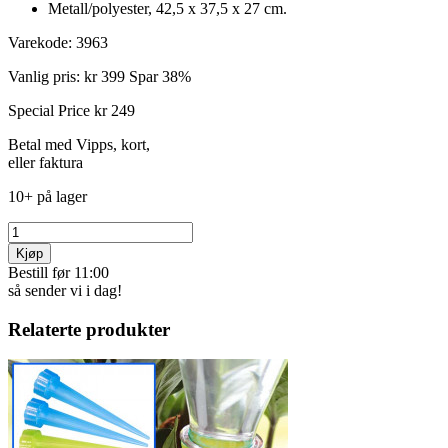
Metall/polyester, 42,5 x 37,5 x 27 cm.
Varekode:
3963
Vanlig pris:
kr 399
Spar 38%
Special Price
kr 249
Betal med Vipps, kort,
eller faktura
10+ på lager
Kjøp
Bestill før 11:00
så sender vi i dag!
Relaterte produkter