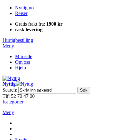
Nyttig.no
Reiser
Gratis frakt fra:
1900 kr
rask levering
Hurtigbestilling
Meny
Min side
Om oss
Hjelp
Nyttig
Search:
Søk
Tlf: 52 70 47 00
Kategorier
Meny
Nyttig