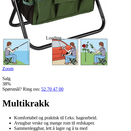
Zoom
Salg
38%
Spørsmål? Ring oss:
52 70 47 00
Multikrakk
Komfortabel og praktisk til f.eks. hagearbeid.
Avtagbar veske og mange rom til redskaper.
Sammenlegg­bar, lett å lagre og å ta med