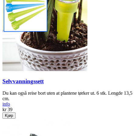
Selvvanningssett
Du kan også reise bort uten at plantene tørker ut. 6 stk. Lengde 13,5
cm.
info
kr 39
Kjøp