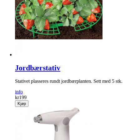
Jordbærstativ
Stativet plasseres rundt jordbærplanten. Sett med 5 stk.
info
kr
199
Kjøp