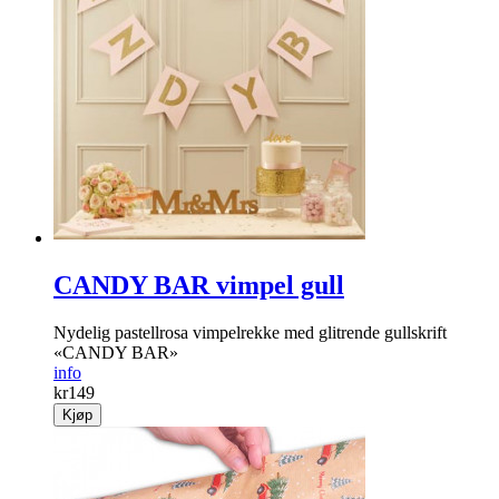
CANDY BAR vimpel gull
Nydelig pastellrosa vimpelrekke med glitrende gullskrift
«CANDY BAR»
info
kr
149
Kjøp