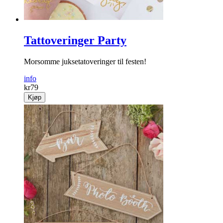
Tattoveringer Party
Morsomme juksetatoveringer til festen!
info
kr
79
Kjøp