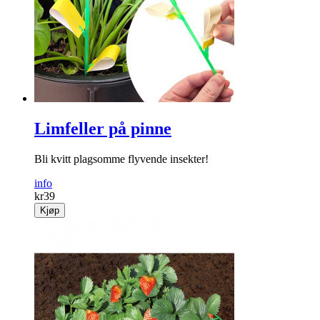
Limfeller på pinne
Bli kvitt plagsomme flyvende insekter!
info
kr
39
Kjøp