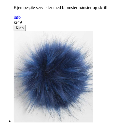
Kjempesøte servietter med blomstermønster og skrift.
info
kr
49
Kjøp