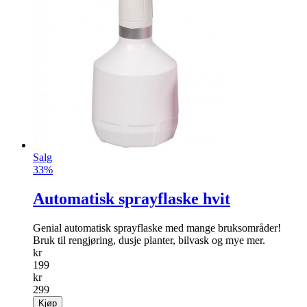
Salg
33%
Automatisk sprayflaske hvit
Genial automatisk sprayflaske med mange bruksområder!
Bruk til rengjøring, dusje planter, bilvask og mye mer.
kr
199
kr
299
Kjøp