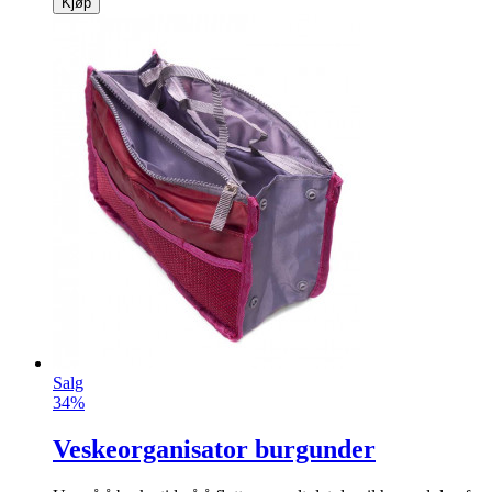
Kjøp
Salg
34%
Veskeorganisator burgunder