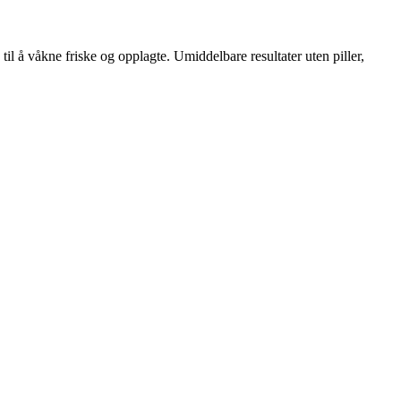
il å våkne friske og opplagte. Umiddelbare resultater uten piller,