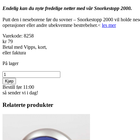
Endelig kan du nyte fredelige netter med vår Snorkestopp 2000.
Putt den i neseborene før du sovner – Snorkestopp 2000 vil holde nesen 
operasjoner eller andre ubekvemme bestrebelser.<
les mer
Varekode:
8258
kr 79
Betal med Vipps, kort,
eller faktura
På lager
Kjøp
Bestill før 11:00
så sender vi i dag!
Relaterte produkter