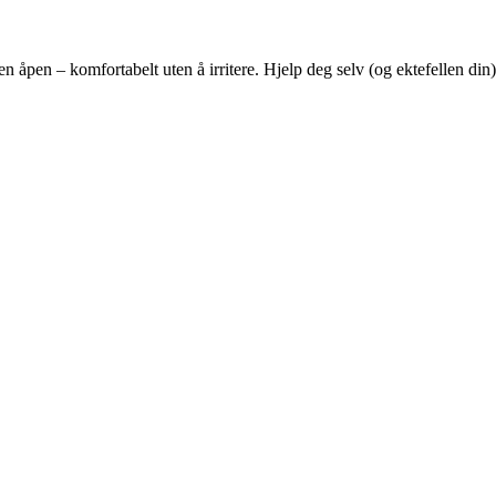
åpen – komfortabelt uten å irritere. Hjelp deg selv (og ektefellen din) t