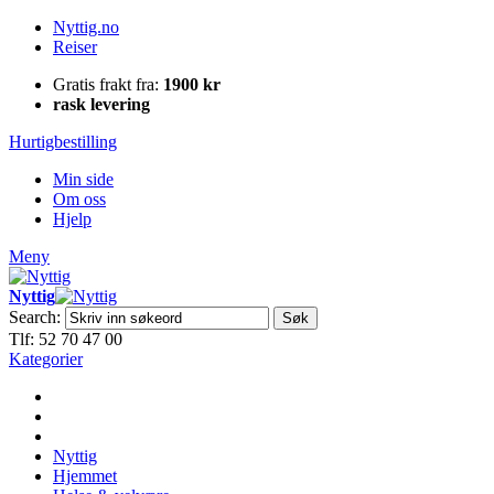
Nyttig.no
Reiser
Gratis frakt fra:
1900 kr
rask levering
Hurtigbestilling
Min side
Om oss
Hjelp
Meny
Nyttig
Search:
Søk
Tlf: 52 70 47 00
Kategorier
Nyttig
Hjemmet