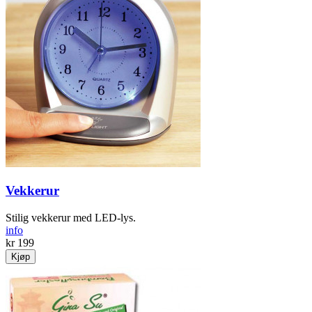
Vekkerur
Stilig vekkerur med LED-lys.
info
kr 199
Kjøp