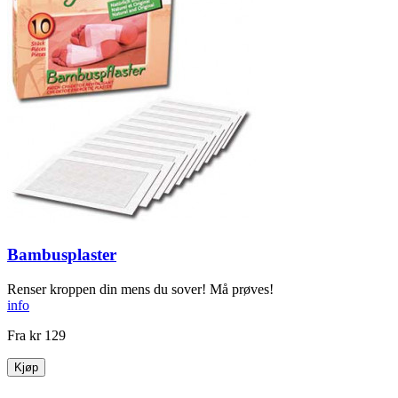
Bambusplaster
Renser kroppen din mens du sover! Må prøves!
info
Fra
kr 129
Kjøp