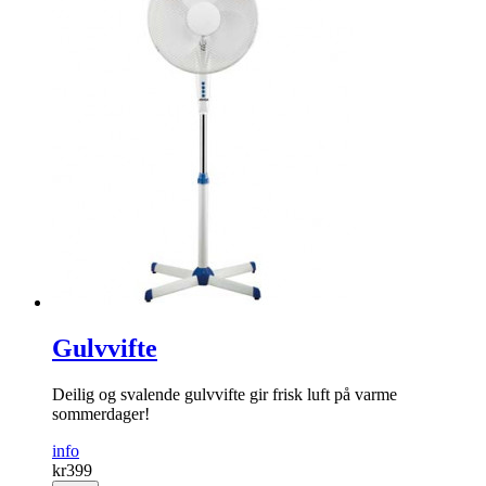
Gulvvifte
Deilig og svalende gulvvifte gir frisk luft på varme
sommerdager!
info
kr
399