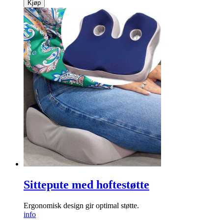
Kjøp
Sittepute med hoftestøtte
Ergonomisk design gir optimal støtte.
info