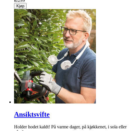
kr
299
Kjøp
Ansiktsvifte
Holder hodet kaldt! På varme dager, på kjøkkenet, i sola eller