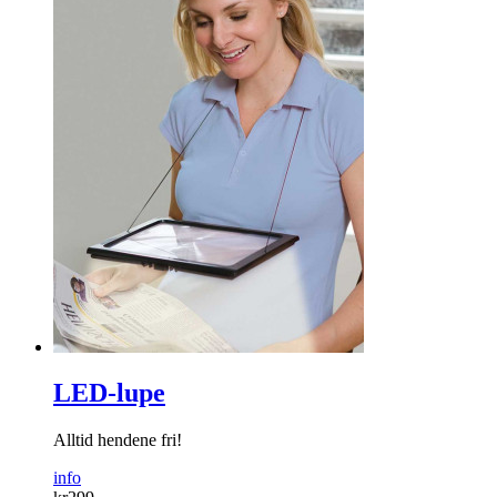
LED-lupe
Alltid hendene fri!
info