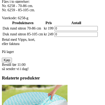
Fåes i to størrelser:
Nr. 6258 - 70-86 cm.
Nr. 6259 - 85-105 cm.
Varekode:
6258-g
Produktnavn
Pris
Antall
Duk rund sitron 70-86 cm
kr 199
Duk rund sitron 85-105 cm
kr 249
Betal med Vipps, kort,
eller faktura
På lager
Kjøp
Bestill før 11:00
så sender vi i dag!
Relaterte produkter