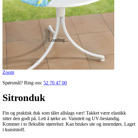
Zoom
Spørsmål? Ring oss:
52 70 47 00
Sitronduk
Fin og praktisk duk som tåler ­allslags vær! Takket være elastikk
sitter den godt på. Lett å tørke av. Vanntett og UV-bestandig.
Kommer i to fleksible ­størrelser. Kan brukes ute og innendørs. Laget
i kunststoff.