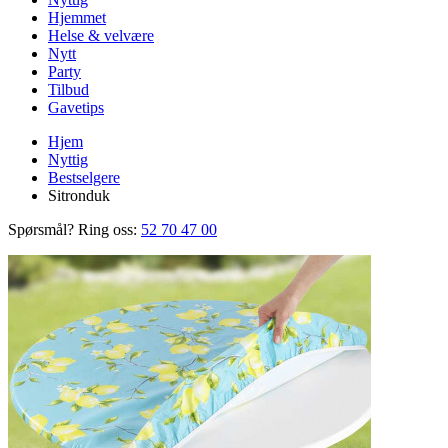
Hjemmet
Helse & velvære
Nytt
Party
Tilbud
Gavetips
Hjem
Nyttig
Bestselgere
Sitronduk
Spørsmål? Ring oss:
52 70 47 00