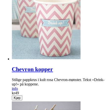
Chevron kopper
Stilige pappkrus i kult rosa Chevron-mønster. Tekst «Drink-
up!» på koppene.
info
kr
49
Kjøp