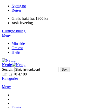
Nyttig.no
Reiser
Gratis frakt fra:
1900 kr
rask levering
Hurtigbestilling
Meny
Min side
Om oss
Hjelp
Nyttig
Search:
Søk
Tlf: 52 70 47 00
Kategorier
Meny
Nyttig