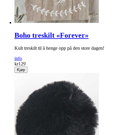
Boho treskilt «Forever»
Kult treskilt til å henge opp på den store dagen!
info
kr
129
Kjøp