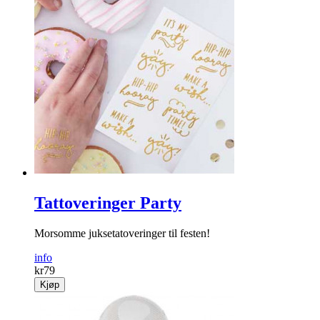
Tattoveringer Party
Morsomme juksetatoveringer til festen!
info
kr
79
Kjøp