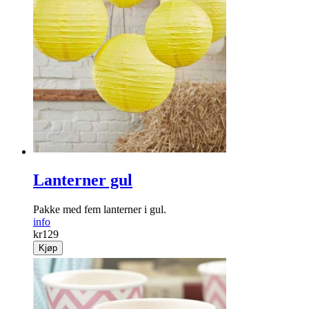
Lanterner gul
Pakke med fem lanterner i gul.
info
kr
129
Kjøp