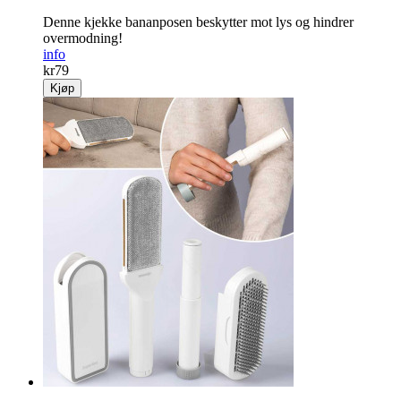
Denne kjekke bananposen beskytter mot lys og hindrer
overmodning!
info
kr
79
Kjøp