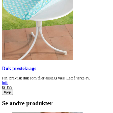
Duk prestekrage
Fin, praktisk duk som tåler allslags vær! Lett å tørke av.
info
kr 199
Kjøp
Se andre produkter