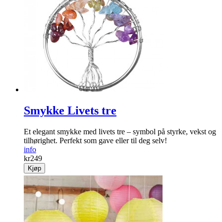
Smykke Livets tre
Et elegant smykke med livets tre – symbol på styrke, vekst og
tilhørighet. Perfekt som gave eller til deg selv!
info
kr
249
Kjøp