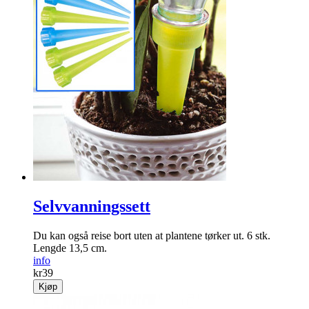
Selvvanningssett
Du kan også reise bort uten at plantene tørker ut. 6 stk.
Lengde 13,5 cm.
info
kr
39
Kjøp