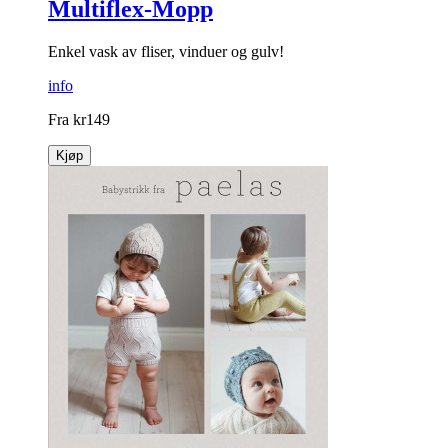
Multiflex-Mopp
Enkel vask av fliser, vinduer og gulv!
info
Fra
kr
149
Kjøp