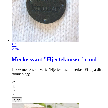
Salg
29%
Merke svart "Hjerteknuser" rund
Pakke med 3 stk. svarte "Hjerteknuser" merker. Fine på dine
strikkaplagg.
kr
49
kr
69
Kjøp