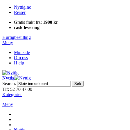
Nyttig.no
Reiser
Gratis frakt fra:
1900 kr
rask levering
Hurtigbestilling
Meny
Min side
Om oss
Hjelp
Nyttig
Search:
Søk
Tlf: 52 70 47 00
Kategorier
Meny
Nyttig