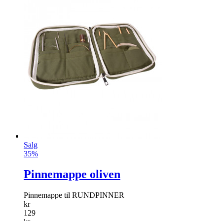
Salg
35%
Pinnemappe oliven
Pinnemappe til RUNDPINNER
kr
129