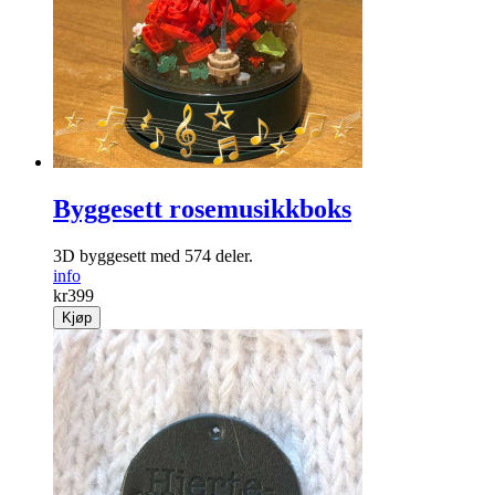
Byggesett rosemusikkboks
3D byggesett med 574 deler.
info
kr
399
Kjøp