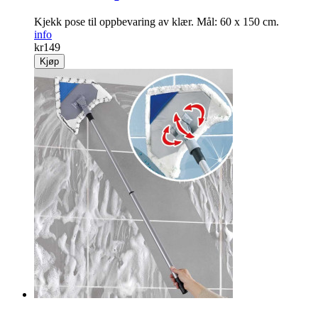
Kjekk pose til opp­bevaring av klær. Mål: 60 x 150 cm.
info
kr
149
Kjøp