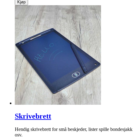
Kjøp
Skrivebrett
Hendig skrivebrett for små beskjeder, lister spille bondesjakk
osv.