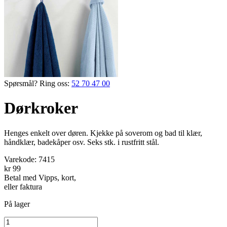
Spørsmål? Ring oss:
52 70 47 00
Dørkroker
Henges enkelt over døren. Kjekke på soverom og bad til klær,
håndklær, badekåper osv. Seks stk. i rustfritt stål.
Varekode:
7415
kr 99
Betal med Vipps, kort,
eller faktura
På lager