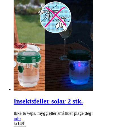
Insektsfeller solar 2 stk.
Ikke la veps, mygg eller småfluer plage deg!
info
kr
149