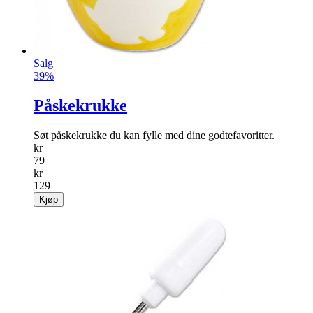
Salg
39%
Påskekrukke
Søt påskekrukke du kan fylle med dine godtefavoritter.
kr
79
kr
129
Kjøp