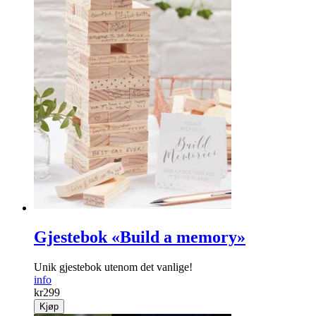
Gjestebok «Build a memory»
Unik gjestebok utenom det vanlige!
info
kr
299
Kjøp