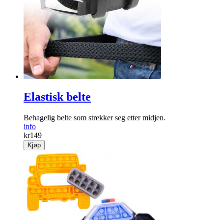
Elastisk belte
Behagelig belte som strekker seg etter midjen.
info
kr
149
Kjøp