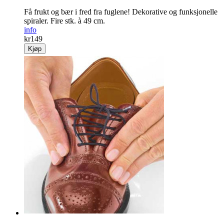
Få frukt og bær i fred fra fuglene! Dekorative og funksjonelle
spiraler. Fire stk. à 49 cm.
info
kr
149
Kjøp