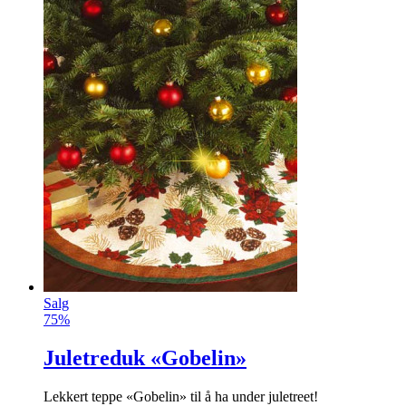
Salg
75%
Juletreduk «Gobelin»
Lekkert teppe «Gobelin» til å ha under juletreet!