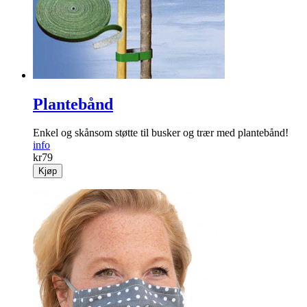
Plantebånd
Enkel og skånsom støtte til busker og trær med plantebånd!
info
kr
79
Kjøp