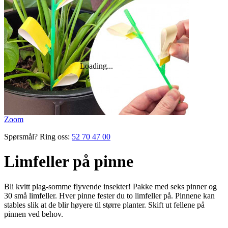
Zoom
Spørsmål? Ring oss:
52 70 47 00
Limfeller på pinne
Bli kvitt plag-somme flyvende insekter! Pakke med seks pinner og
30 små lim­feller. Hver pinne fester du to limfeller på. Pinnene kan
stables slik at de blir høyere til større planter. Skift ut fellene på
pinnen ved behov.