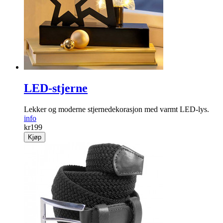
LED-stjerne
Lekker og moderne stjernedekorasjon med varmt LED-lys.
info
kr
199
Kjøp