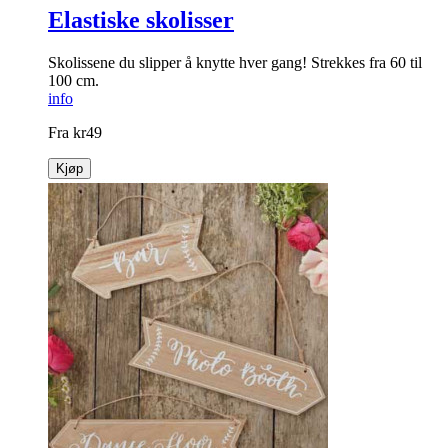
Elastiske skolisser
Skolissene du slipper å knytte hver gang! Strekkes fra 60 til
100 cm.
info
Fra
kr
49
Kjøp