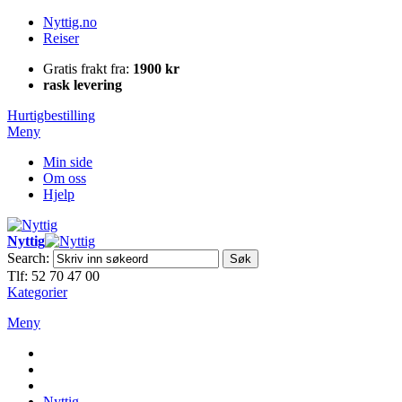
Nyttig.no
Reiser
Gratis frakt fra:
1900 kr
rask levering
Hurtigbestilling
Meny
Min side
Om oss
Hjelp
Nyttig
Search:
Søk
Tlf: 52 70 47 00
Kategorier
Meny
Nyttig