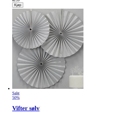
Kjøp
Salg
50%
Vifter sølv