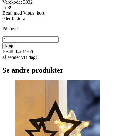
Varekode:
3032
kr 39
Betal med Vipps, kort,
eller faktura
På lager
Kjøp
Bestill før 11:00
så sender vi i dag!
Se andre produkter