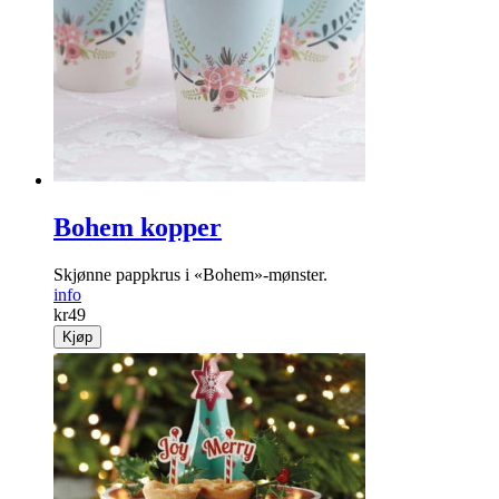
Bohem kopper
Skjønne pappkrus i «Bohem»-mønster.
info
kr
49
Kjøp