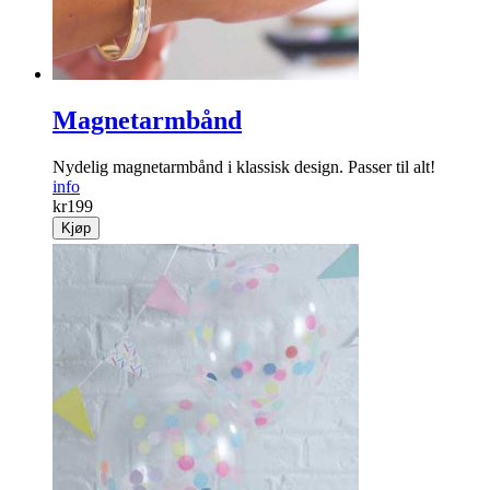
Magnetarmbånd
Nydelig magnet­armbånd i klassisk design. Passer til alt!
info
kr
199
Kjøp