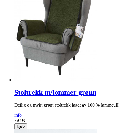
Stoltrekk m/lommer grønn
Deilig og mykt grønt stoltrekk laget av 100 % lammeull!
info
kr
699
Kjøp