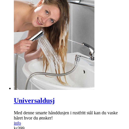
Universaldusj
Med denne smarte hånddusjen i rustfritt stål kan du vaske
håret hvor du ønsker!
info
kr
399