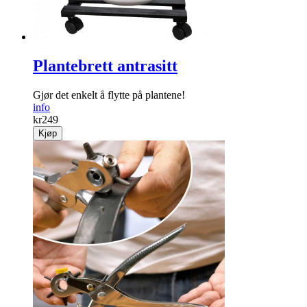
Plantebrett antrasitt
Gjør det enkelt å flytte på ­plantene!
info
kr
249
Kjøp