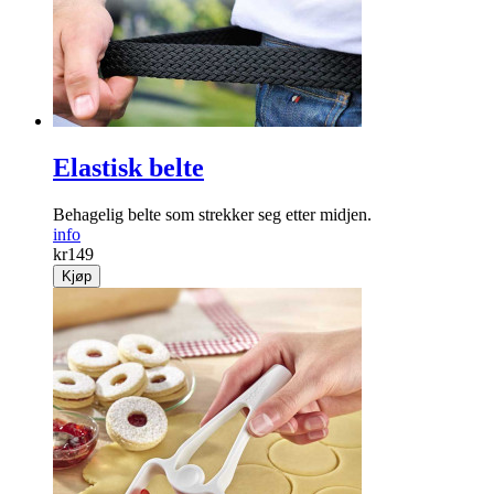
Elastisk belte
Behagelig belte som strekker seg etter midjen.
info
kr
149
Kjøp