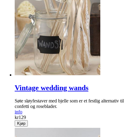
Vintage wedding wands
Søte sløyfestaver med bjelle som er et festlig alternativ til
confetti og roseblader.
info
kr
129
Kjøp