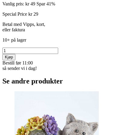
Vanlig pris:
kr 49
Spar 41%
Special Price
kr 29
Betal med Vipps, kort,
eller faktura
10+ på lager
Kjøp
Bestill før 11:00
så sender vi i dag!
Se andre produkter