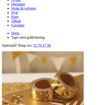
Hjemmet
Helse & velvære
Nytt
Party
Tilbud
Gavetips
Hjem
Tape med gullfoliering
Spørsmål? Ring oss:
52 70 47 00