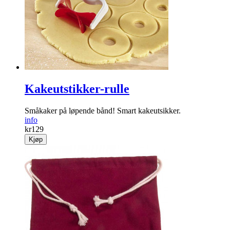
Kakeutstikker-rulle
Småkaker på løpende bånd! Smart kakeutsikker.
info
kr
129
Kjøp