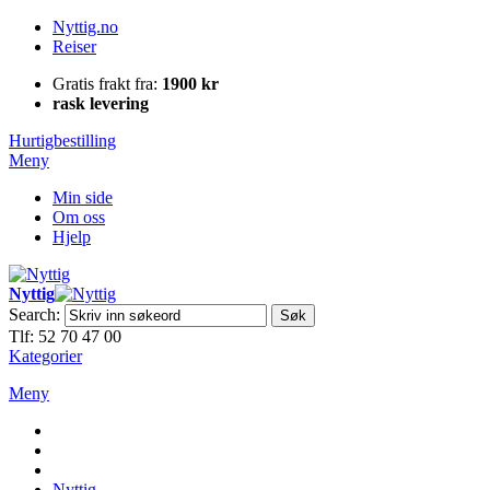
Nyttig.no
Reiser
Gratis frakt fra:
1900 kr
rask levering
Hurtigbestilling
Meny
Min side
Om oss
Hjelp
Nyttig
Search:
Søk
Tlf: 52 70 47 00
Kategorier
Meny
Nyttig