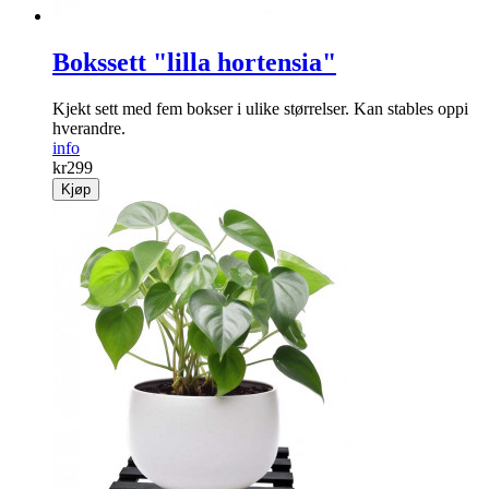
Bokssett "lilla hortensia"
Kjekt sett med fem bokser i ulike størrelser. Kan stables oppi
hverandre.
info
kr
299
Kjøp