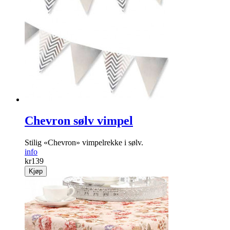
Chevron sølv vimpel
Stilig «Chevron» vimpelrekke i sølv.
info
kr
139
Kjøp