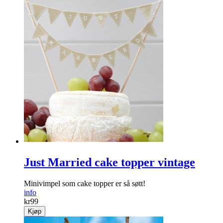
Just Married cake topper vintage
Minivimpel som cake topper er så søtt!
info
kr
99
Kjøp