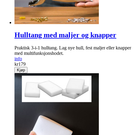
Hulltang med maljer og knapper
Praktisk 3-i-1 hulltang. Lag nye hull, fest maljer eller knapper
med multifunksjonshodet.
info
kr
179
Kjøp