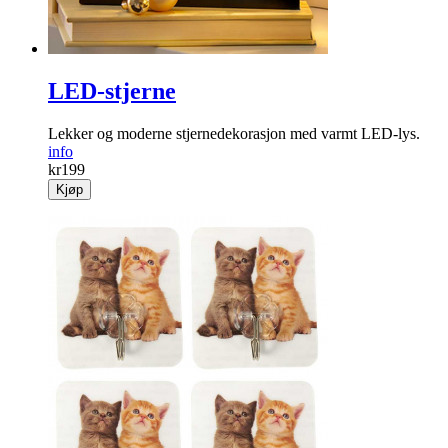
LED-stjerne
Lekker og moderne stjernedekorasjon med varmt LED-lys.
info
kr
199