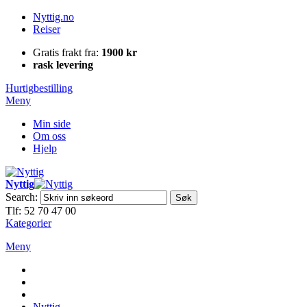
Nyttig.no
Reiser
Gratis frakt fra:
1900 kr
rask levering
Hurtigbestilling
Meny
Min side
Om oss
Hjelp
Nyttig
Search:
Søk
Tlf: 52 70 47 00
Kategorier
Meny
Nyttig