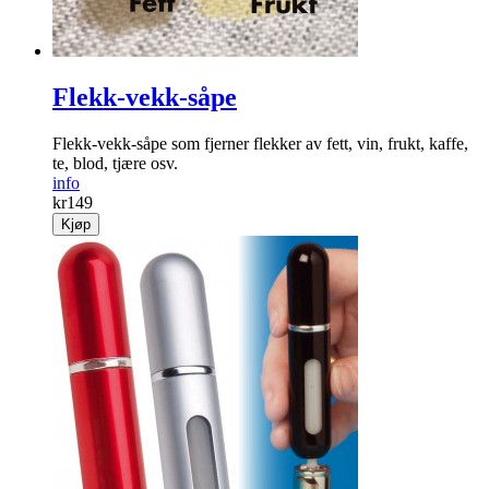
Flekk-vekk-såpe
Flekk-vekk-såpe som fjerner flekker av fett, vin, frukt, kaffe,
te, blod, tjære osv.
info