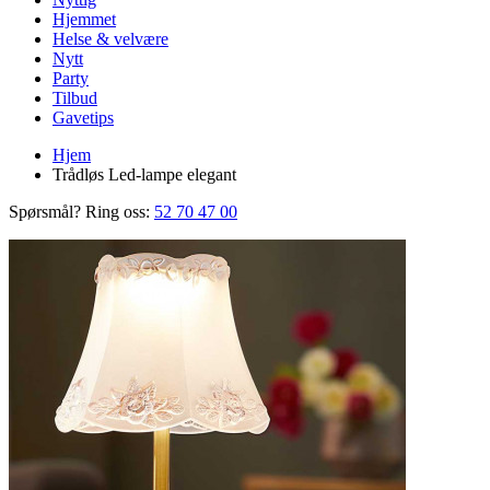
Hjemmet
Helse & velvære
Nytt
Party
Tilbud
Gavetips
Hjem
Trådløs Led-lampe elegant
Spørsmål? Ring oss:
52 70 47 00