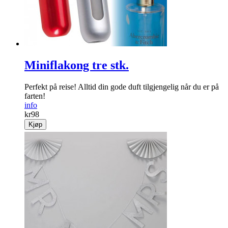
kr
149
Kjøp
Miniflakong tre stk.
Perfekt på reise! Alltid din gode duft tilgjengelig når du er på