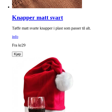
Knapper matt svart
Tøffe matt svarte knapper i plast som passer til alt.
info
Fra
kr
29