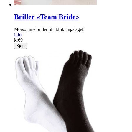
Briller «Team Bride»
Morsomme briller til utdrikningslaget!
info
kr
69
Kjøp