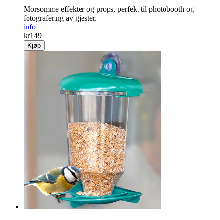
Photo booth props vintage
Morsomme effekter og props, perfekt til photobooth og
fotografering av gjester.
info
kr
149
Kjøp