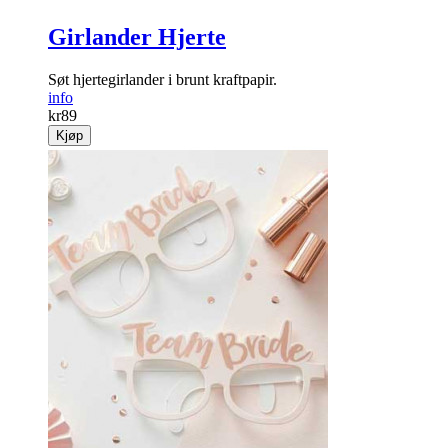
Girlander Hjerte
Søt hjertegirlander i brunt kraftpapir.
info
kr
89
Kjøp