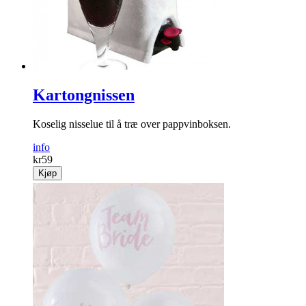
Kjøp
Kartongnissen
Koselig nisselue til å træ over pappvinboksen.