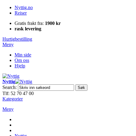
Nyttig.no
Reiser
Gratis frakt fra:
1900 kr
rask levering
Hurtigbestilling
Meny
Min side
Om oss
Hjelp
Nyttig
Search:
Søk
Tlf: 52 70 47 00
Kategorier
Meny
Nyttig