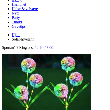
Hjemmet
Helse & velvære
Nytt
Party
Tilbud
Gavetips
Hjem
Solar-løvetann
Spørsmål? Ring oss:
52 70 47 00