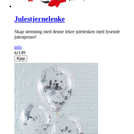
Julestjernelenke
Skap stemning med denne lekre julelenken med lysende
julestjerner!
info
kr
149
Kjøp