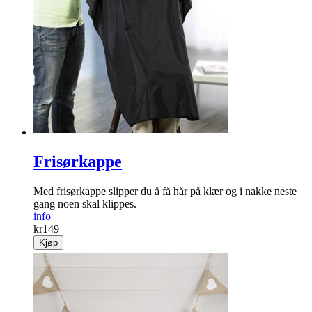
Frisørkappe
Med frisørkappe slipper du å få hår på klær og i nakke neste
gang noen skal klippes.
info
kr
149
Kjøp