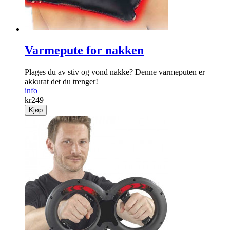
Varmepute for nakken
Plages du av stiv og vond nakke? Denne varmeputen er
akkurat det du trenger!
info
kr
249
Kjøp