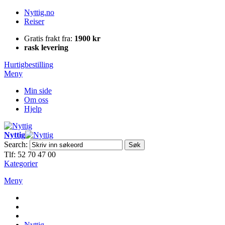
Nyttig.no
Reiser
Gratis frakt fra:
1900 kr
rask levering
Hurtigbestilling
Meny
Min side
Om oss
Hjelp
Nyttig
Search:
Søk
Tlf: 52 70 47 00
Kategorier
Meny
Nyttig