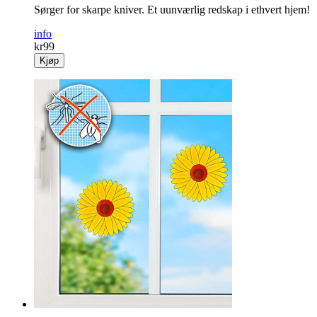
Sørger for skarpe kniver. Et uunværlig redskap i ethvert hjem!
info
kr
99
Kjøp