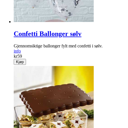
Confetti Ballonger sølv
Gjennomsiktige ballonger fylt med confetti i sølv.
info
kr
59
Kjøp