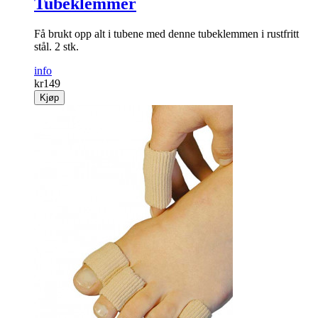
Tubeklemmer
Få brukt opp alt i tubene med denne tubeklemmen i rustfritt
stål. 2 stk.
info
kr
149
Kjøp