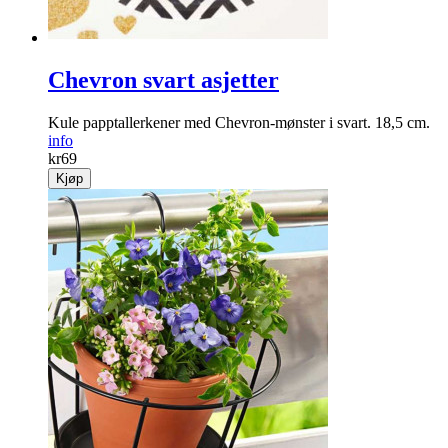
Chevron svart asjetter
Kule papptallerkener med Chevron-mønster i svart. 18,5 cm.
info
kr
69
Kjøp