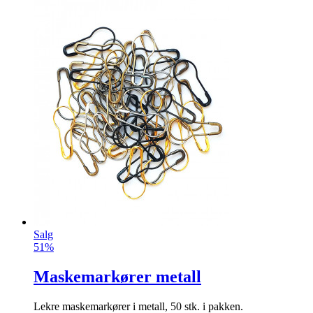
Salg
51%
Maskemarkører metall
Lekre maskemarkører i metall, 50 stk. i pakken.