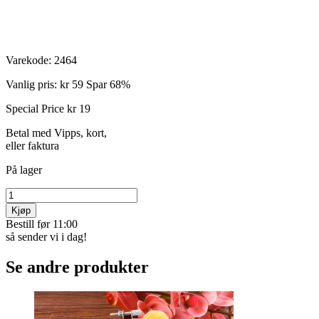
Varekode:
2464
Vanlig pris:
kr 59
Spar 68%
Special Price
kr 19
Betal med Vipps, kort,
eller faktura
På lager
Kjøp
Bestill før 11:00
så sender vi i dag!
Se andre produkter