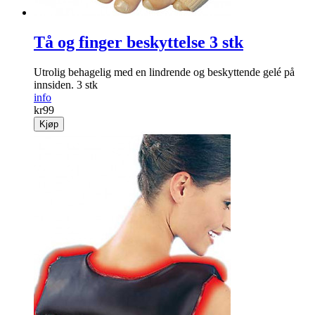
Tå og finger beskyttelse 3 stk
Utrolig behagelig med en lindrende og beskyttende gelé på
innsiden. 3 stk
info
kr
99
Kjøp