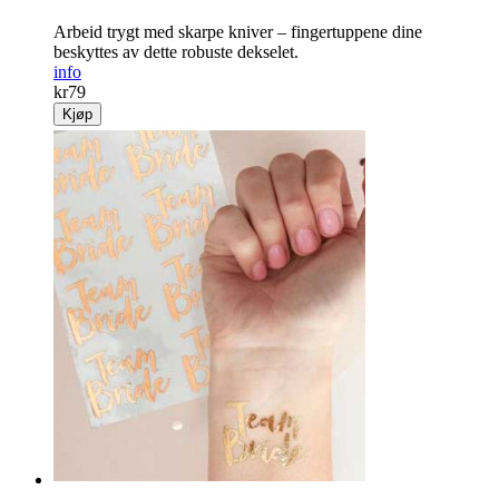
Arbeid trygt med skarpe kniver – fingertuppene dine
beskyttes av dette robuste dekselet.
info
kr
79
Kjøp