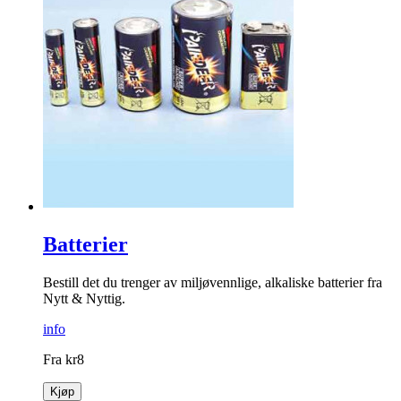
Batterier
Bestill det du trenger av miljøvennlige, alkaliske batterier fra
Nytt & Nyttig.
info
Fra
kr
8
Kjøp