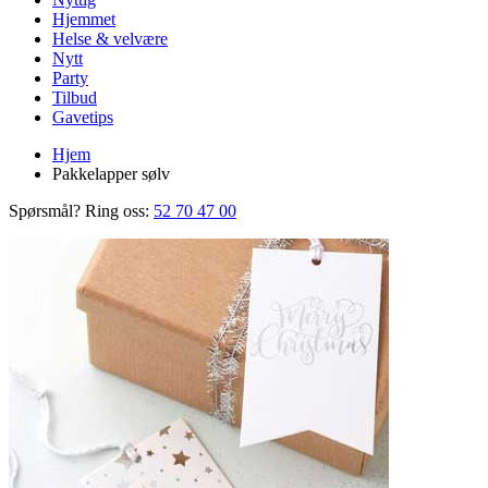
Hjemmet
Helse & velvære
Nytt
Party
Tilbud
Gavetips
Hjem
Pakkelapper sølv
Spørsmål? Ring oss:
52 70 47 00