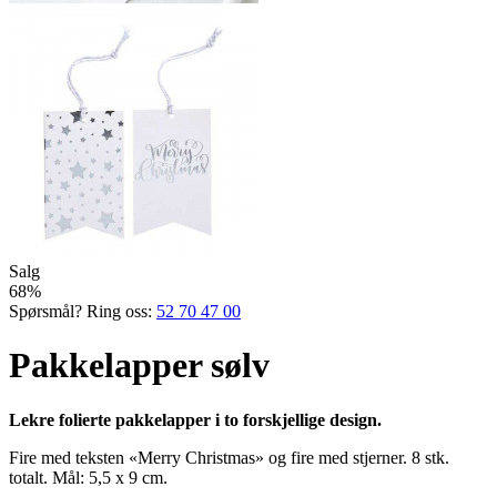
Salg
68%
Spørsmål? Ring oss:
52 70 47 00
Pakkelapper sølv
Lekre folierte pakkelapper i to forskjellige design.
Fire med teksten «Merry Christ­mas» og fire med stjerner. 8 stk.
totalt. Mål: 5,5 x 9 cm.