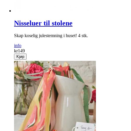
Nisseluer til stolene
Skap koselig julestemning i huset! 4 stk.
info
kr
149
Kjøp