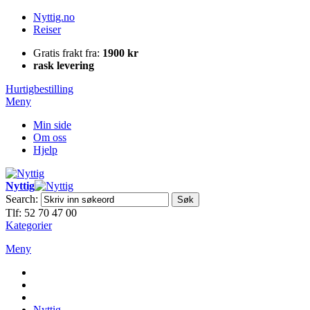
Nyttig.no
Reiser
Gratis frakt fra:
1900 kr
rask levering
Hurtigbestilling
Meny
Min side
Om oss
Hjelp
Nyttig
Search:
Søk
Tlf: 52 70 47 00
Kategorier
Meny
Nyttig