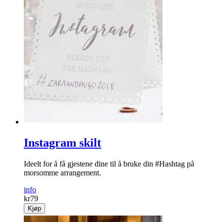
Instagram skilt
Ideelt for å få gjestene dine til å bruke din #Hashtag på
morsomme arrangement.
info
kr
79
Kjøp