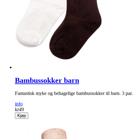
Bambussokker barn
Fantastisk myke og behagelige bambussokker til barn. 3 par.
info
kr
49
Kjøp