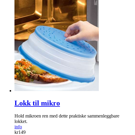
Lokk til mikro
Hold mikroen ren med dette praktiske sammenleggbare
lokket.
info
kr
149