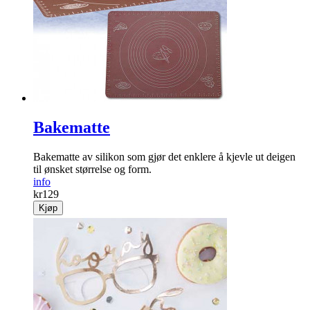
Bakematte
Bakematte av silikon som gjør det enklere å kjevle ut deigen
til ønsket størrelse og form.
info
kr
129
Kjøp