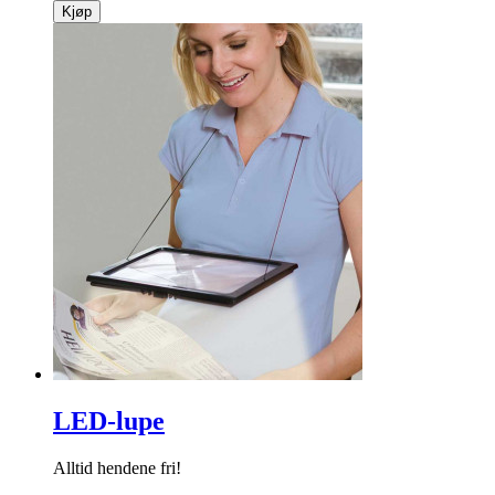
Kjøp
LED-lupe
Alltid hendene fri!