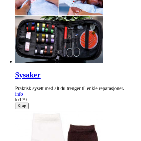
Sysaker
Praktisk sysett med alt du trenger til enkle reparasjoner.
info
kr
179
Kjøp