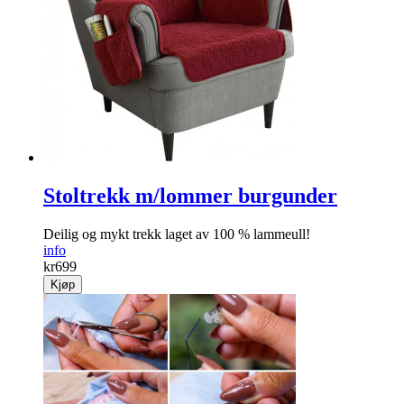
Stoltrekk m/lommer burgunder
Deilig og mykt trekk laget av 100 % lammeull!
info
kr
699
Kjøp