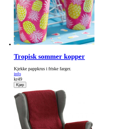
Tropisk sommer kopper
Kjekke pappkrus i friske farger.
info
kr
49
Kjøp