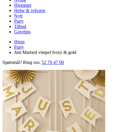
Hjemmet
Helse & velvære
Nytt
Party
Tilbud
Gavetips
Hjem
Party
Just Married vimpel Ivory & gold
Spørsmål? Ring oss:
52 70 47 00