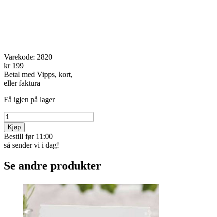
Varekode:
2820
kr 199
Betal med Vipps, kort,
eller faktura
Få igjen på lager
Kjøp
Bestill før 11:00
så sender vi i dag!
Se andre produkter