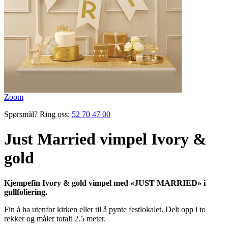
Zoom
Spørsmål? Ring oss:
52 70 47 00
Just Married vimpel Ivory &
gold
Kjempefin Ivory & gold vimpel med «JUST MARRIED» i
gullfoliering.
Fin å ha utenfor kirken eller til å pynte festlokalet. Delt opp i to
rekker og måler totalt 2.5 meter.