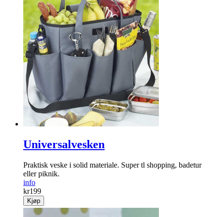
Universalvesken
Praktisk veske i solid materiale. Super tl shopping, badetur
eller piknik.
info
kr
199
Kjøp