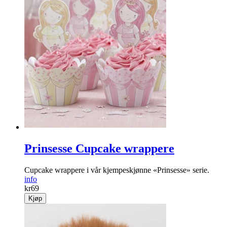
Prinsesse Cupcake wrappere
Cupcake wrappere i vår kjempeskjønne «Prinsesse» serie.
info
kr
69
Kjøp