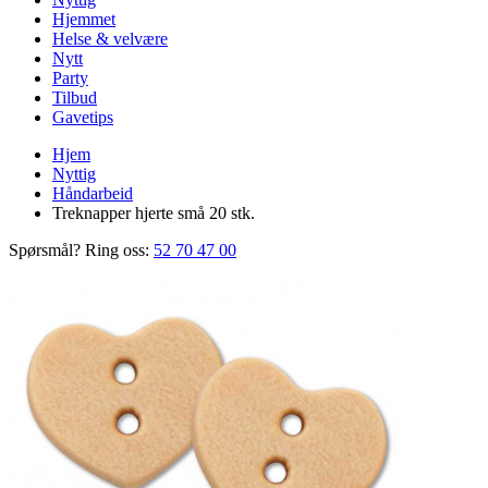
Hjemmet
Helse & velvære
Nytt
Party
Tilbud
Gavetips
Hjem
Nyttig
Håndarbeid
Treknapper hjerte små 20 stk.
Spørsmål? Ring oss:
52 70 47 00