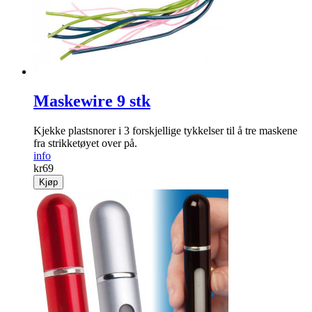
Maskewire 9 stk
Kjekke plastsnorer i 3 forskjellige tykkelser til å tre maskene
fra strikketøyet over på.
info
kr
69
Kjøp