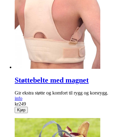
Støttebelte med magnet
Gir ekstra støtte og komfort til rygg og korsrygg.
info
kr
249
Kjøp