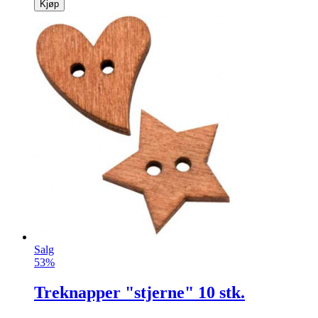
Kjøp
Salg
53%
Treknapper "stjerne" 10 stk.