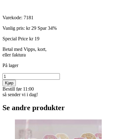
Varekode:
7181
Vanlig pris:
kr 29
Spar 34%
Special Price
kr 19
Betal med Vipps, kort,
eller faktura
På lager
Kjøp
Bestill før 11:00
så sender vi i dag!
Se andre produkter