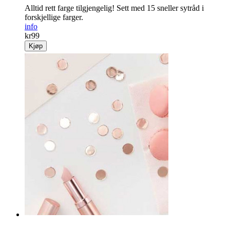
Alltid rett farge tilgjengelig! Sett med 15 sneller sytråd i
forskjellige farger.
info
kr
99
Kjøp