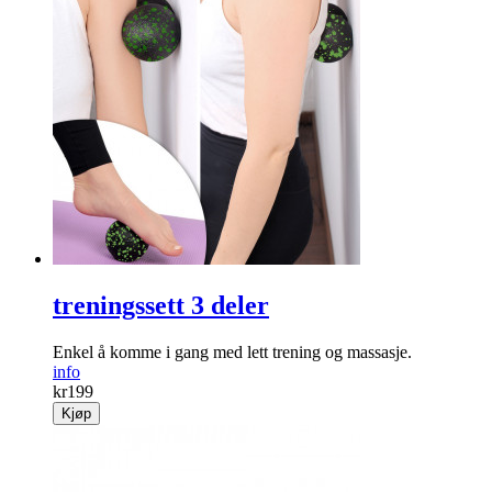
treningssett 3 deler
Enkel å komme i gang med lett trening og massasje.
info
kr
199
Kjøp