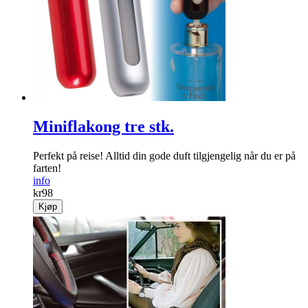
Miniflakong tre stk.
Perfekt på reise! Alltid din gode duft tilgjengelig når du er på
farten!
info
kr
98
Kjøp