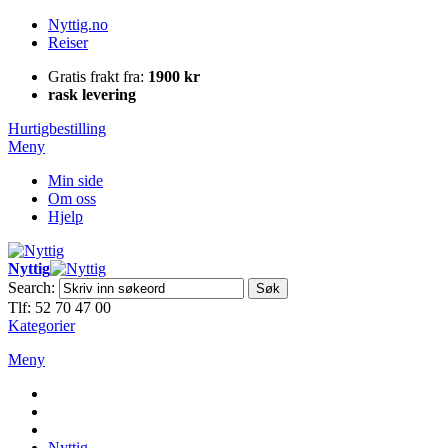
Nyttig.no
Reiser
Gratis frakt fra:
1900 kr
rask levering
Hurtigbestilling
Meny
Min side
Om oss
Hjelp
Nyttig
Search:
Søk
Tlf: 52 70 47 00
Kategorier
Meny
Nyttig