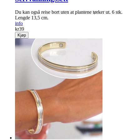
Du kan også reise bort uten at plantene tørker ut. 6 stk.
Lengde 13,5 cm.
info
kr
39
Kjøp