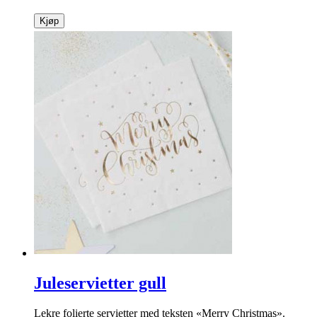
Kjøp
Juleservietter gull
Lekre folierte servietter med teksten «Merry Christ­mas».