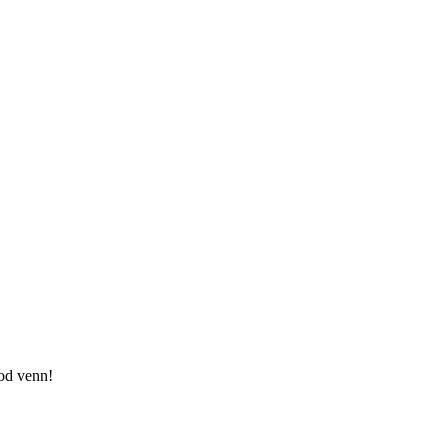
god venn!