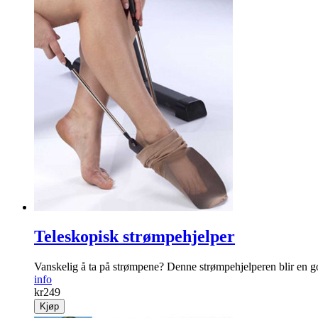
Teleskopisk strømpehjelper
Vanskelig å ta på ­strømpene? Denne strømpehjelperen blir en 
info
kr
249
Kjøp