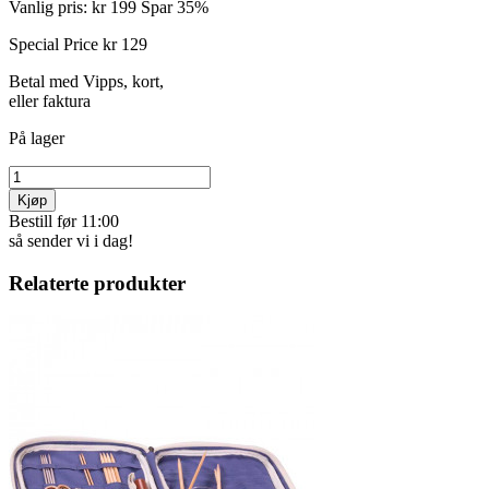
Vanlig pris:
kr 199
Spar 35%
Special Price
kr 129
Betal med Vipps, kort,
eller faktura
På lager
Kjøp
Bestill før 11:00
så sender vi i dag!
Relaterte produkter