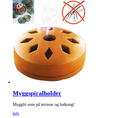
Myggspiralholder
Myggfri sone på terrasse og balkong!
info