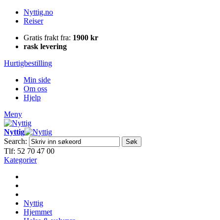
Nyttig.no
Reiser
Gratis frakt fra:
1900 kr
rask levering
Hurtigbestilling
Min side
Om oss
Hjelp
Meny
Nyttig
Search:
Søk
Tlf: 52 70 47 00
Kategorier
Nyttig
Hjemmet