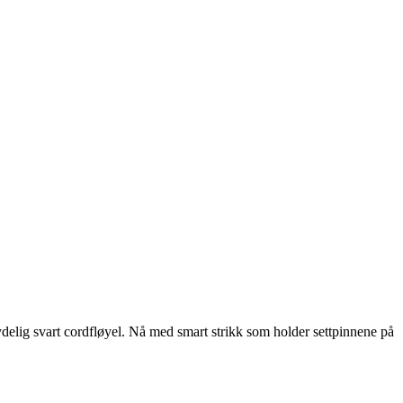
delig svart cordfløyel. Nå med smart strikk som holder settpinnene på