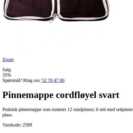
Zoom
Salg
35%
Spørsmål? Ring oss:
52 70 47 00
Pinnemappe cordfløyel svart
Praktisk pinnemappe som rommer 12 rundpinner, 6 sett med settpinner i
plass.
Varekode:
2589