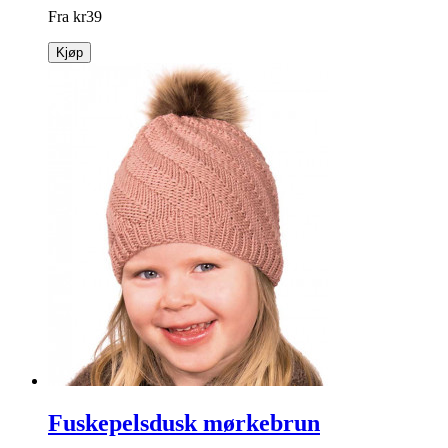
Fra
kr
39
Kjøp
Fuskepelsdusk mørkebrun