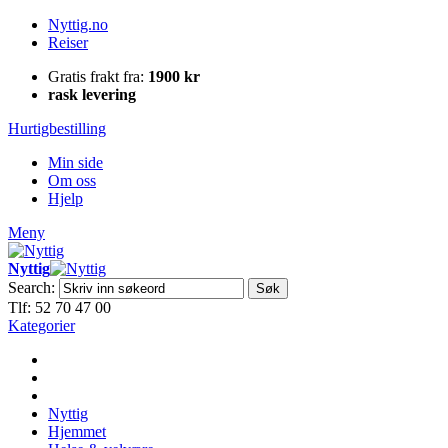
Nyttig.no
Reiser
Gratis frakt fra:
1900 kr
rask levering
Hurtigbestilling
Min side
Om oss
Hjelp
Meny
Nyttig
Search:
Søk
Tlf: 52 70 47 00
Kategorier
Nyttig
Hjemmet