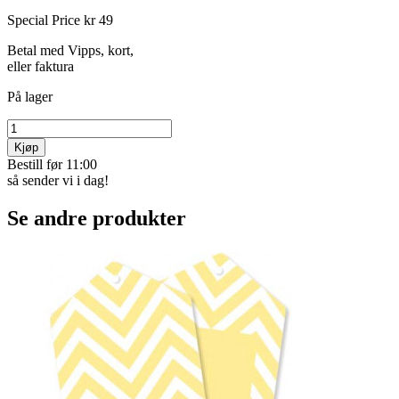
Special Price
kr 49
Betal med Vipps, kort,
eller faktura
På lager
Kjøp
Bestill før 11:00
så sender vi i dag!
Se andre produkter