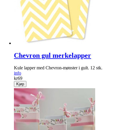
Chevron gul merkelapper
Kule lapper med Chevron-mønster i gult. 12 stk.
info
kr
69
Kjøp