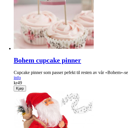
Bohem cupcake pinner
Cupcake pinner som passer pefekt til resten av vår «Bohem»-se
info
kr
49
Kjøp