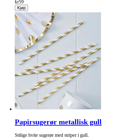
kr
59
Kjøp
Papirsugerør metallisk gull
Stilige hvite sugerør med striper i gull.