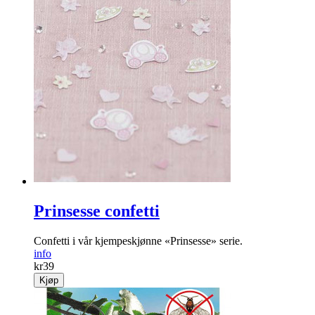
Prinsesse confetti
Confetti i vår kjempeskjønne «Prinsesse» serie.
info
kr
39
Kjøp