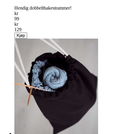
Hendig dobbelthakestrammer!
kr
99
kr
129
Kjøp