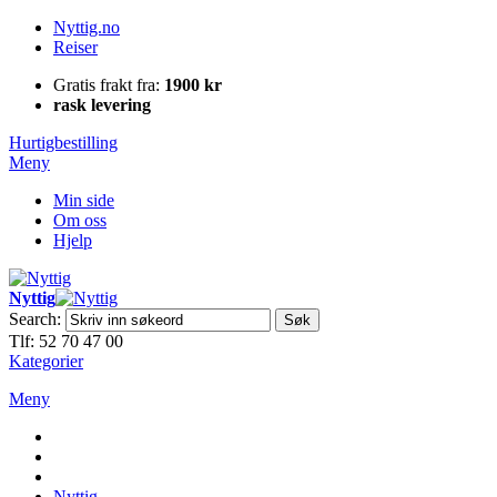
Nyttig.no
Reiser
Gratis frakt fra:
1900 kr
rask levering
Hurtigbestilling
Meny
Min side
Om oss
Hjelp
Nyttig
Search:
Søk
Tlf: 52 70 47 00
Kategorier
Meny
Nyttig