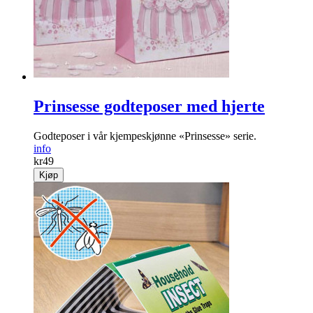
Prinsesse godteposer med hjerte
Godteposer i vår kjempeskjønne «Prinsesse» serie.
info
kr
49
Kjøp