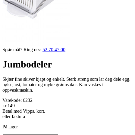
Spørsmål? Ring oss:
52 70 47 00
Jumbodeler
Skjær fine skiver kjapt og enkelt. Sterk streng som lar deg dele egg,
pølse, ost, tomater og myke grønnsaker. Kan vaskes i
oppvaskmaskin.
Varekode:
6232
kr 149
Betal med Vipps, kort,
eller faktura
På lager