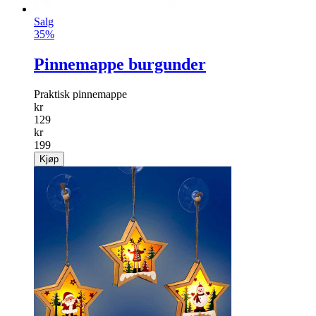
Salg
35%
Pinnemappe burgunder
Praktisk pinnemappe
kr
129
kr
199
Kjøp