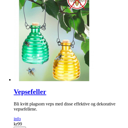
Vepsefeller
Bli kvitt plagsom veps med disse effektive og dekorative
vepsefellene.
info
kr
99