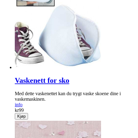
Vaskenett for sko
Med dette vaskenettet kan du trygt vaske skoene dine i
vaskemaskinen.
info
kr
99
Kjøp