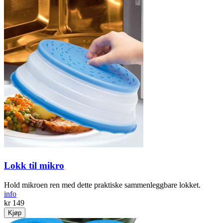
Lokk til mikro
Hold mikroen ren med dette praktiske sammenleggbare lokket.
info
kr 149
Kjøp