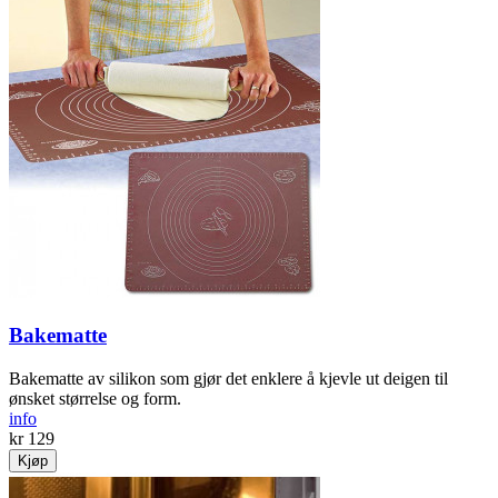
Bakematte
Bakematte av silikon som gjør det enklere å kjevle ut deigen til
ønsket størrelse og form.
info
kr 129
Kjøp