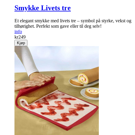
Smykke Livets tre
Et elegant smykke med livets tre – symbol på styrke, vekst og
tilhørighet. Perfekt som gave eller til deg selv!
info
kr
249
Kjøp