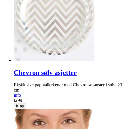
Chevron sølv asjetter
Eksklusive papptallerkener med Chevron-mønster i sølv. 23
cm
info
kr
99
Kjøp