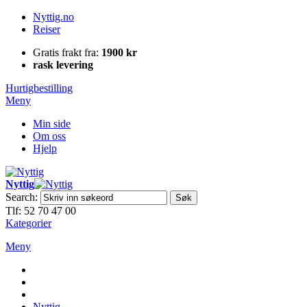
Nyttig.no
Reiser
Gratis frakt fra:
1900 kr
rask levering
Hurtigbestilling
Meny
Min side
Om oss
Hjelp
Nyttig
Search:
Søk
Tlf: 52 70 47 00
Kategorier
Meny
Nyttig