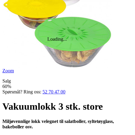
Zoom
Salg
60%
Spørsmål? Ring oss:
52 70 47 00
Vakuumlokk 3 stk. store
Miljøvennlige lokk velegnet til salat­boller, sylte­tøyglass,
bakeboller osv.