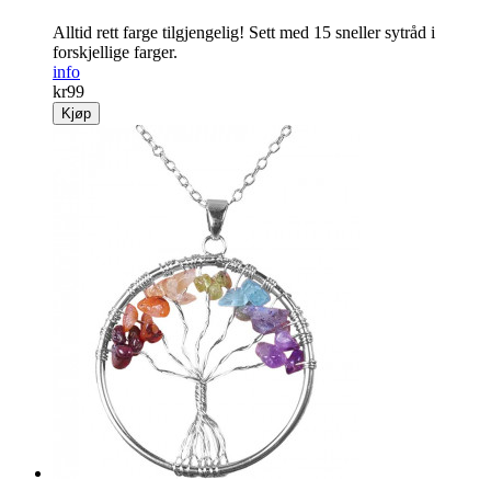
Alltid rett farge tilgjengelig! Sett med 15 sneller sytråd i
forskjellige farger.
info
kr
99
Kjøp