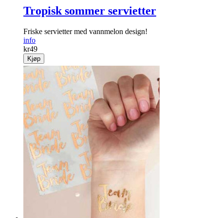
Tropisk sommer servietter
Friske servietter med vannmelon design!
info
kr
49
Kjøp