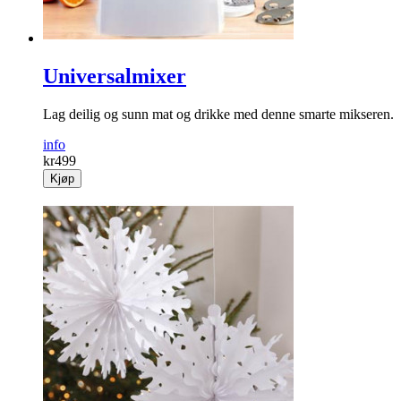
Universalmixer
Lag deilig og sunn mat og drikke med denne smarte mikseren.
info
kr
499
Kjøp