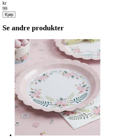
kr
99
Kjøp
Se andre produkter