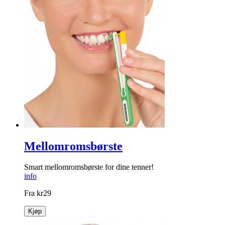
Mellomromsbørste
Smart mellomromsbørste for dine tenner!
info
Fra
kr
29
Kjøp