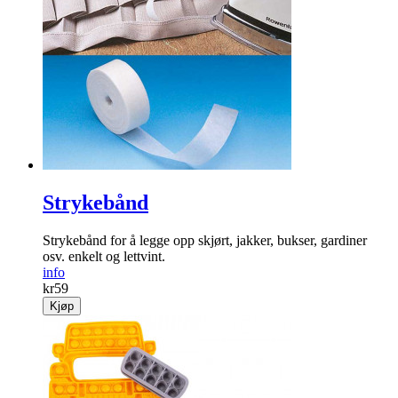
Strykebånd
Strykebånd for å legge opp skjørt, jakker, bukser, gardiner
osv. enkelt og lettvint.
info
kr
59
Kjøp