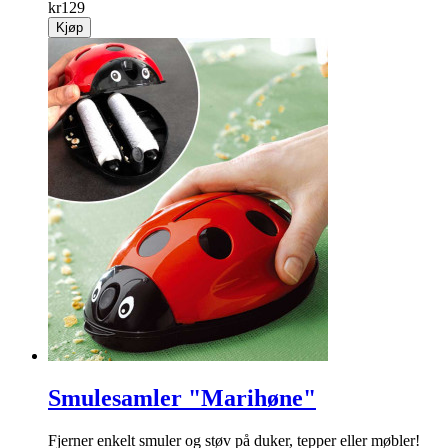
kr
129
Kjøp
Smulesamler "Marihøne"
Fjerner enkelt smuler og støv på duker, tepper eller møbler!