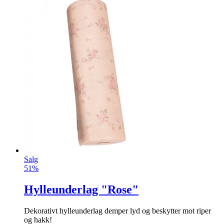
Salg
51%
Hylleunderlag "Rose"
Dekorativt hylleunderlag demper lyd og beskytter mot riper
og hakk!