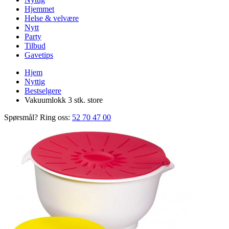
Hjemmet
Helse & velvære
Nytt
Party
Tilbud
Gavetips
Hjem
Nyttig
Bestselgere
Vakuumlokk 3 stk. store
Spørsmål? Ring oss:
52 70 47 00