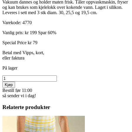
Vakuum dannes og holder maten frisk. Tåler oppvaskmaskin, fryser
og kan brukes som kjelelokk over kokende vann. Laget i silikon.
Leveres i sett med 3 stk diam. 30, 25,5 og 19,5 cm.
Varekode:
4770
Vanlig pris:
kr 199
Spar 60%
Special Price
kr 79
Betal med Vipps, kort,
eller faktura
På lager
Kjøp
Bestill før 11:00
så sender vi i dag!
Relaterte produkter