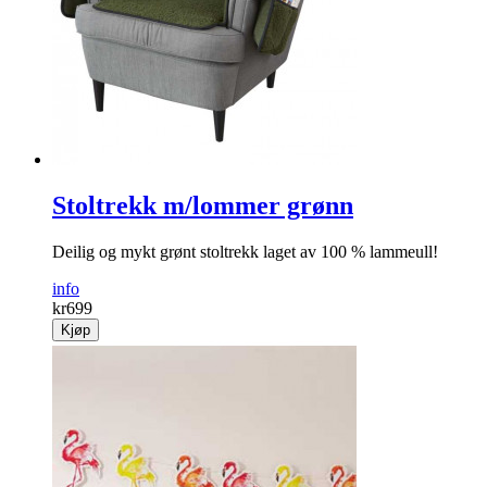
Stoltrekk m/lommer grønn
Deilig og mykt grønt stoltrekk laget av 100 % lammeull!
info
kr
699
Kjøp