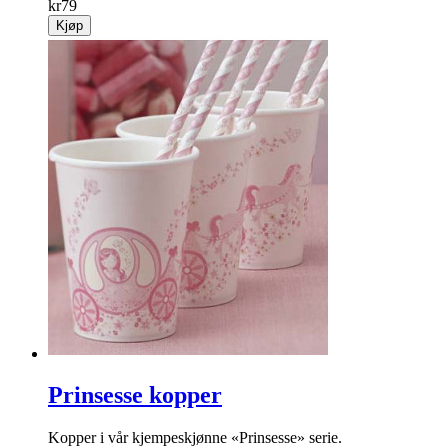
kr
79
Kjøp
Prinsesse kopper
Kopper i vår kjempeskjønne «Prinsesse» serie.