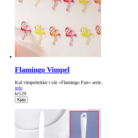
Flamingo Vimpel
Kul vimpelrekke i vår «Flamingo Fun» serie.
info
kr
129
Kjøp