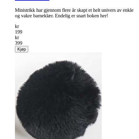
Ministrikk har gjennom flere år skapt et helt univers av enkle
og vakre barneklær. Endelig er snart boken her!
kr
199
kr
399
Kjøp