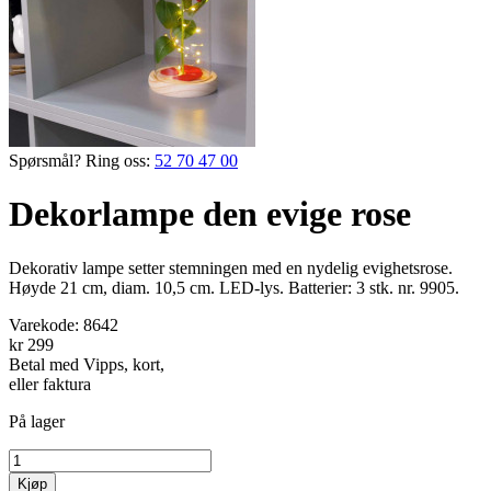
Spørsmål? Ring oss:
52 70 47 00
Dekorlampe den evige rose
Dekorativ lampe setter stemningen med en nydelig evighetsrose.
Høyde 21 cm, diam. 10,5 cm. LED-lys. Batterier: 3 stk. nr. 9905.
Varekode:
8642
kr 299
Betal med Vipps, kort,
eller faktura
På lager
Kjøp