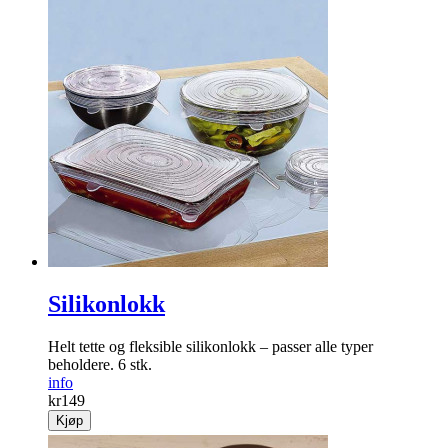
Silikonlokk
Helt tette og fleksible silikonlokk – passer alle typer
beholdere. 6 stk.
info
kr
149
Kjøp