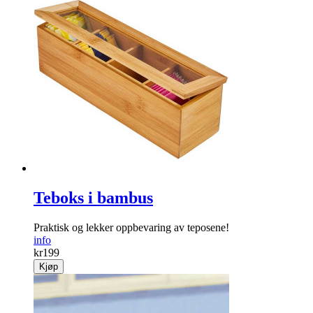
Teboks i bambus
Praktisk og lekker oppbevaring av teposene!
info
kr
199
Kjøp