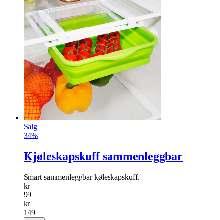
Salg
34%
Kjøleskapskuff sammenleggbar
Smart sammenleggbar køleskapskuff.
kr
99
kr
149