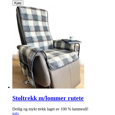
Kjøp
Stoltrekk m/lommer rutete
Deilig og mykt trekk laget av 100 % lammeull!
info