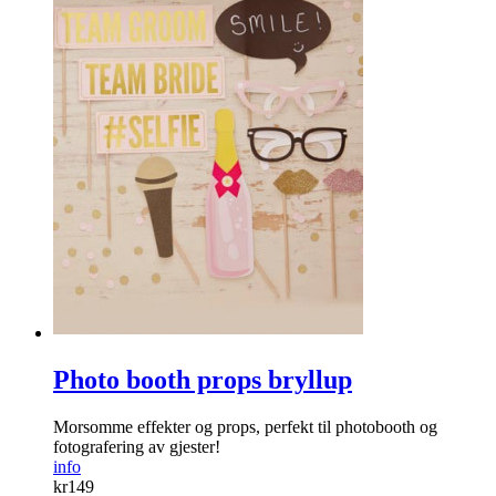
Photo booth props bryllup
Morsomme effekter og props, perfekt til photobooth og
fotografering av gjester!
info
kr
149