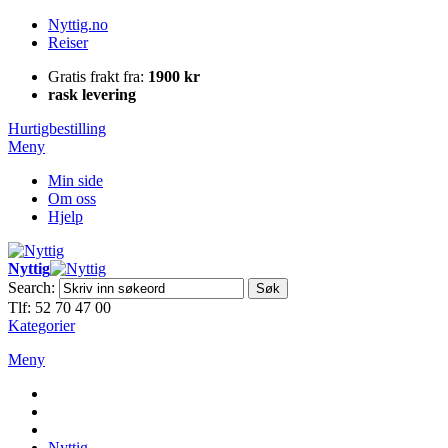
Nyttig.no
Reiser
Gratis frakt fra:
1900 kr
rask levering
Hurtigbestilling
Meny
Min side
Om oss
Hjelp
Nyttig
Search:
Søk
Tlf: 52 70 47 00
Kategorier
Meny
Nyttig