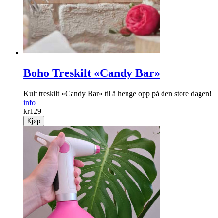
Boho Treskilt «Candy Bar»
Kult treskilt «Candy Bar» til å henge opp på den store dagen!
info
kr
129
Kjøp