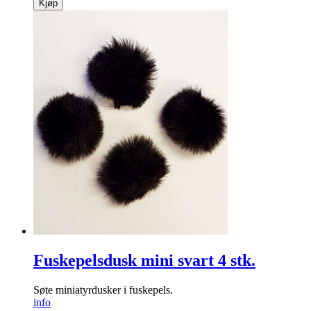
Kjøp
Fuskepelsdusk mini svart 4 stk.
Søte miniatyrdusker i fuskepels.
info