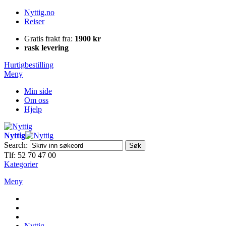
Nyttig.no
Reiser
Gratis frakt fra:
1900 kr
rask levering
Hurtigbestilling
Meny
Min side
Om oss
Hjelp
Nyttig
Search:
Søk
Tlf: 52 70 47 00
Kategorier
Meny
Nyttig