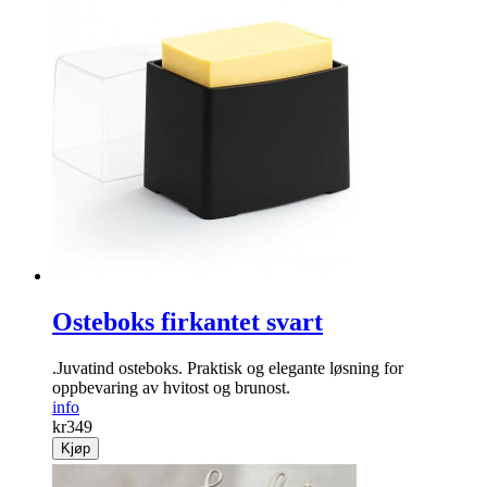
Osteboks firkantet svart
.Juvatind osteboks. Praktisk og elegante løsning for
oppbevaring av hvitost og brunost.
info
kr
349
Kjøp