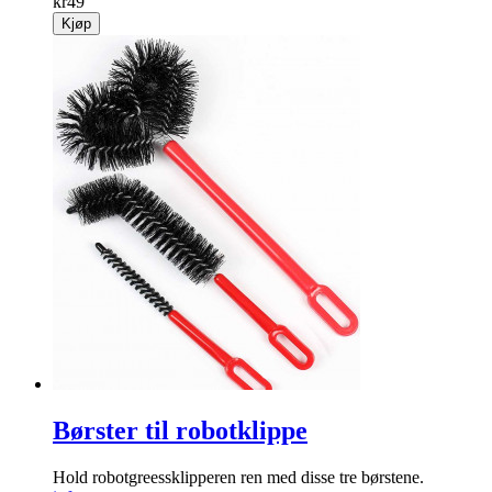
kr
49
Kjøp
Børster til robotklippe
Hold robotgreessklipperen ren med disse tre børstene.