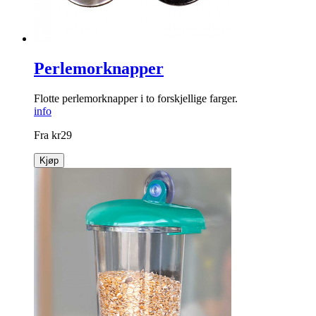
Perlemorknapper
Flotte perlemorknapper i to forskjellige farger.
info
Fra
kr
29
Kjøp