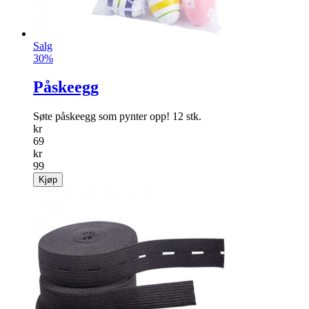
Salg
30%
Påskeegg
Søte påskeegg som pynter opp! 12 stk.
kr
69
kr
99
Kjøp