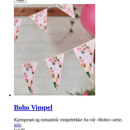
Boho Vimpel
Kjempesøt og romantisk vimpelrekke fra vår «Boho»-serie.
info