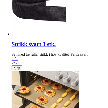
Strikk svart 3 stk.
Sett med tre ruller strikk i høy kvalitet. Farge svart.
info
kr
69
Kjøp