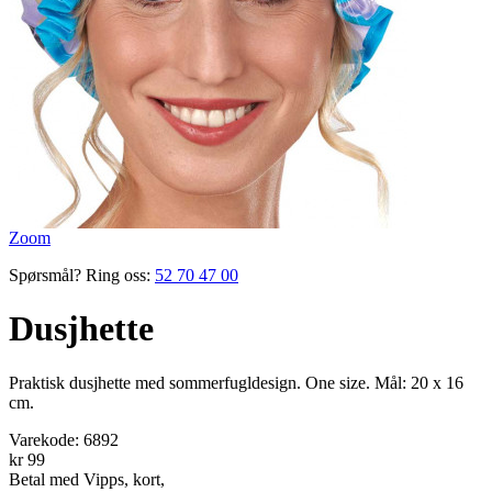
Zoom
Spørsmål? Ring oss:
52 70 47 00
Dusjhette
Praktisk dusjhette med sommerfugl­design. One size. Mål: 20 x 16
cm.
Varekode:
6892
kr 99
Betal med Vipps, kort,