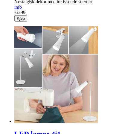
Nostalgisk dekor med tre lysende stjerner.
info
kr
299
Kjøp