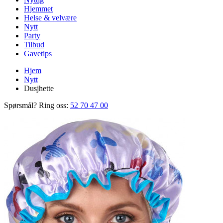
Hjemmet
Helse & velvære
Nytt
Party
Tilbud
Gavetips
Hjem
Nytt
Dusjhette
Spørsmål? Ring oss:
52 70 47 00