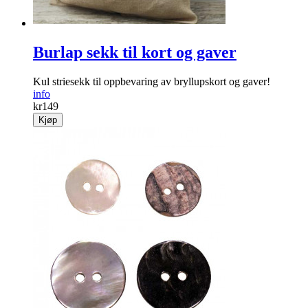
Burlap sekk til kort og gaver
Kul striesekk til oppbevaring av bryllupskort og gaver!
info
kr
149
Kjøp