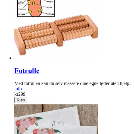
Fotrulle
Med fotrullen kan du selv massere dine egne føtter uten hjelp!
info
kr
299
Kjøp