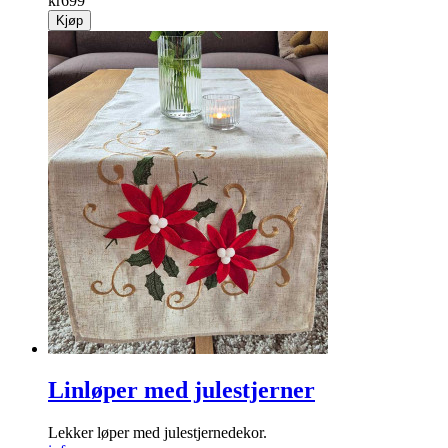
kr
699
Kjøp
Linløper med julestjerner
Lekker løper med julestjernedekor.