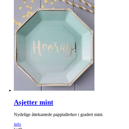
Asjetter mint
Nydelige åttekantede papptallerker i gradert mint.
info