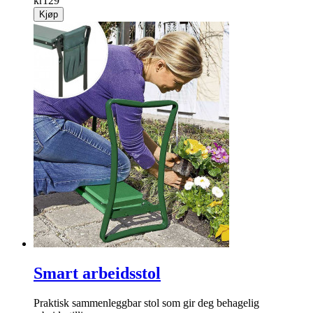
kr
129
Kjøp
Smart arbeidsstol
Praktisk sammenleggbar stol som gir deg behagelig