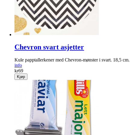
Chevron svart asjetter
Kule papptallerkener med Chevron-mønster i svart. 18,5 cm.
info
kr
69
Kjøp