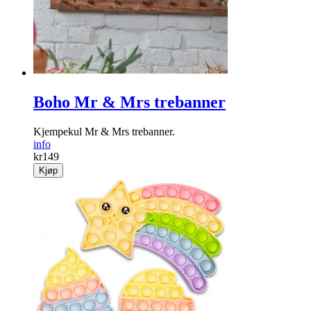
Boho Mr & Mrs trebanner
Kjempekul Mr & Mrs trebanner.
info
kr
149
Kjøp