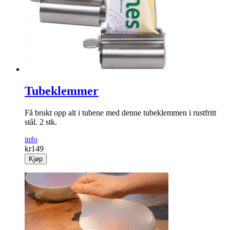
Tubeklemmer
Få brukt opp alt i tubene med denne tubeklemmen i rustfritt
stål. 2 stk.
info
kr
149
Kjøp