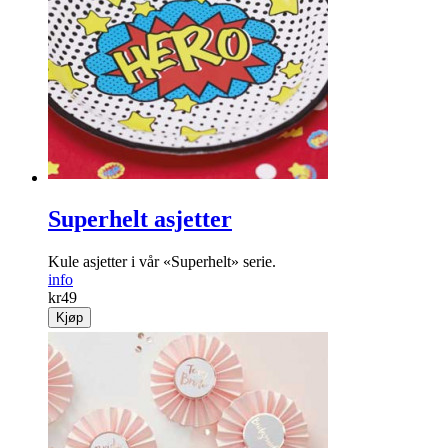
Superhelt asjetter
Kule asjetter i vår «Superhelt» serie.
info
kr
49
Kjøp