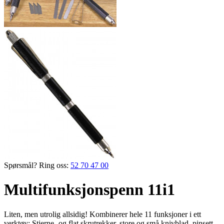
Spørsmål? Ring oss:
52 70 47 00
Multifunksjonspenn 11i1
Liten, men utrolig allsidig! Kombinerer hele 11 funksjoner i ett
verktøy: Stjerne- og flat skrutrekker, store og små knivblad, pinsett,