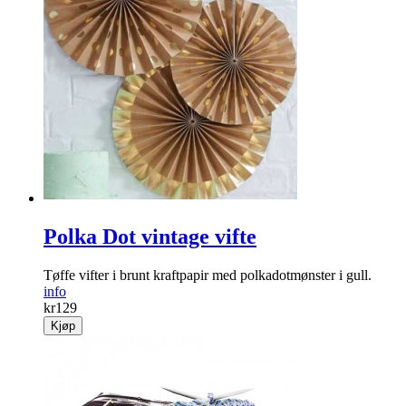
Polka Dot vintage vifte
Tøffe vifter i brunt kraftpapir med polkadotmønster i gull.
info
kr
129
Kjøp