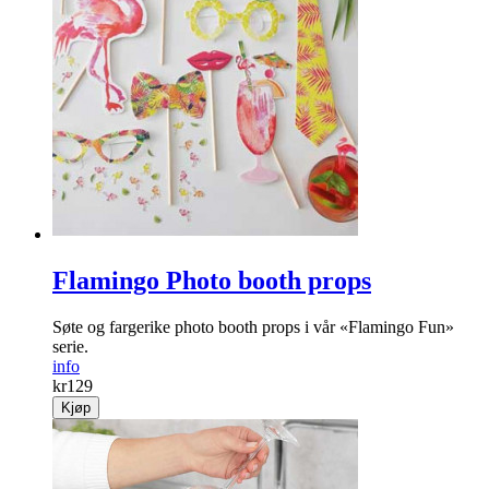
Flamingo Photo booth props
Søte og fargerike photo booth props i vår «Flamingo Fun»
serie.
info
kr
129
Kjøp