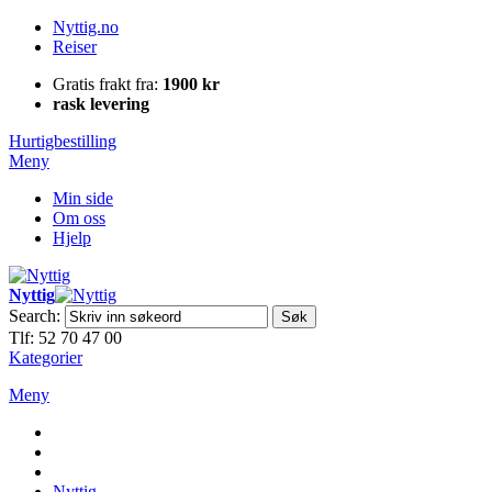
Nyttig.no
Reiser
Gratis frakt fra:
1900 kr
rask levering
Hurtigbestilling
Meny
Min side
Om oss
Hjelp
Nyttig
Search:
Søk
Tlf: 52 70 47 00
Kategorier
Meny
Nyttig