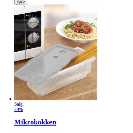
Kjøp
Salg
39%
Mikrokokken