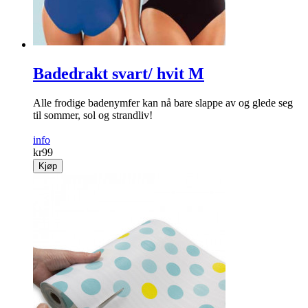
Badedrakt svart/ hvit M
Alle frodige badenymfer kan nå bare slappe av og glede seg
til sommer, sol og strandliv!
info
kr
99
Kjøp