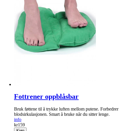
Fottrener oppblåsbar
Bruk føttene til å trykke luften mellom putene. Forbedrer
blodsirkulasjonen. Smart å bruke når du sitter lenge.
info
kr
159
Kjøp