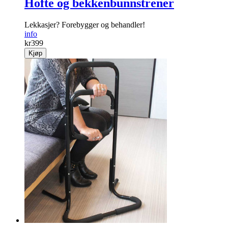
Hofte og bekkenbunnstrener
Lekkasjer? Forebygger og behandler!
info
kr
399
Kjøp