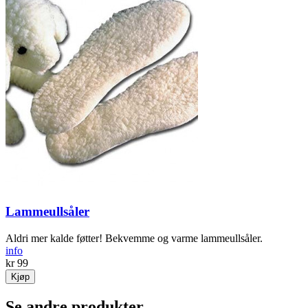
Lammeullsåler
Aldri mer kalde føtter! Bekvemme og varme lammeullsåler.
info
kr 99
Kjøp
Se andre produkter