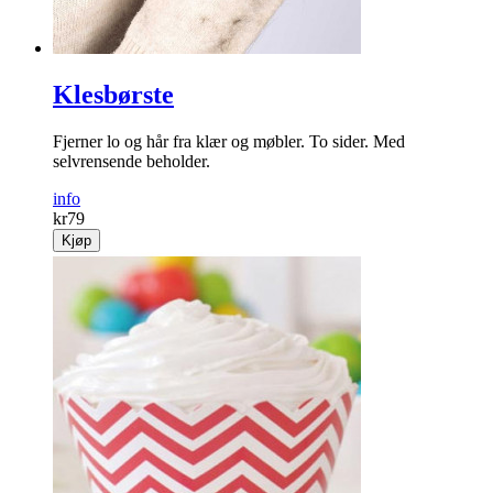
Klesbørste
Fjerner lo og hår fra klær og møbler. To sider. Med
selvrensende beholder.
info
kr
79
Kjøp