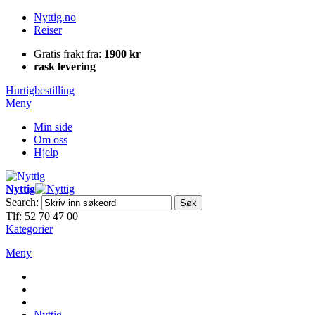
Nyttig.no
Reiser
Gratis frakt fra:
1900 kr
rask levering
Hurtigbestilling
Meny
Min side
Om oss
Hjelp
Nyttig
Search:
Søk
Tlf: 52 70 47 00
Kategorier
Meny
Nyttig