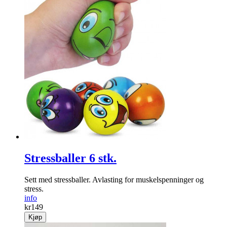
Stressballer 6 stk.
Sett med stressballer. Avlasting for muskelspenninger og
stress.
info
kr
149
Kjøp