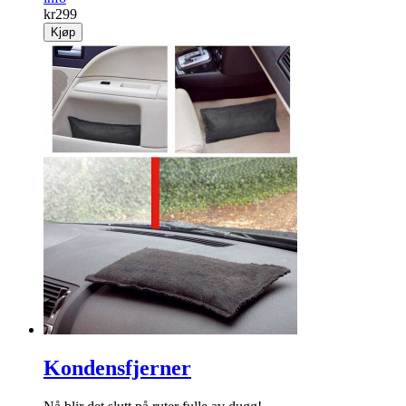
kr
299
Kjøp
Kondensfjerner