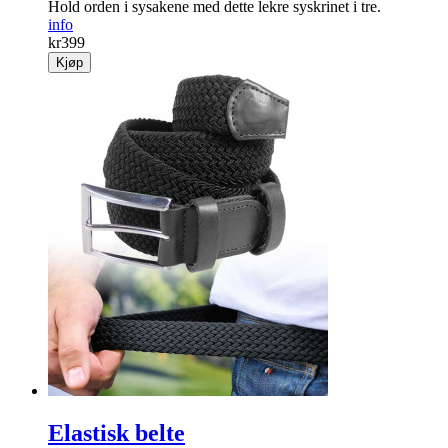
Hold orden i sysakene med dette lekre syskrinet i tre.
info
kr
399
Kjøp
Elastisk belte