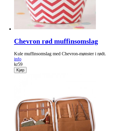
Chevron rød muffinsomslag
Kule muffinsomslag med Chevron-mønster i rødt.
info
kr
59
Kjøp