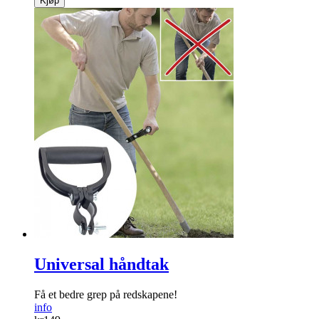
Kjøp
Universal håndtak
Få et bedre grep på redskapene!
info