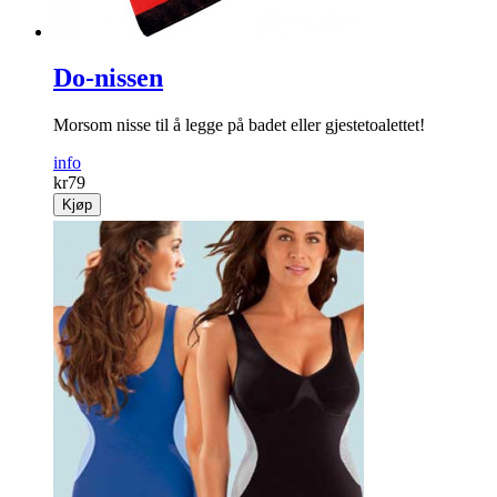
Do-nissen
Morsom nisse til å legge på badet eller gjestetoalettet!
info
kr
79
Kjøp