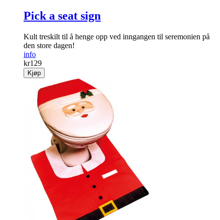
Pick a seat sign
Kult treskilt til å henge opp ved inngangen til seremonien på
den store dagen!
info
kr
129
Kjøp