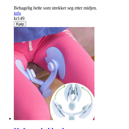
Behagelig belte som strekker seg etter midjen.
info
kr
149
Kjøp