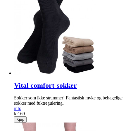
Vital comfort-sokker
Sokker som ikke strammer! Fantastisk myke og behagelige
sokker med fuktregulering.
info
kr
169
Kjøp