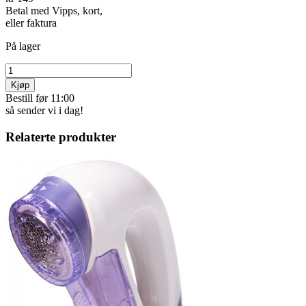
Betal med Vipps, kort,
eller faktura
På lager
Kjøp
Bestill før 11:00
så sender vi i dag!
Relaterte produkter