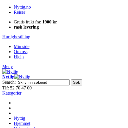
Nyttig.no
Reiser
Gratis frakt fra:
1900 kr
rask levering
Hurtigbestilling
Min side
Om oss
Hjelp
Meny
Nyttig
Search:
Søk
Tlf: 52 70 47 00
Kategorier
Nyttig
Hjemmet