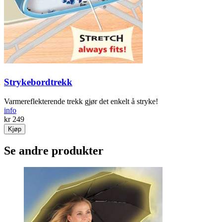
Strykebordtrekk
Varmereflekterende trekk gjør det enkelt å stryke!
info
kr 249
Kjøp
Se andre produkter