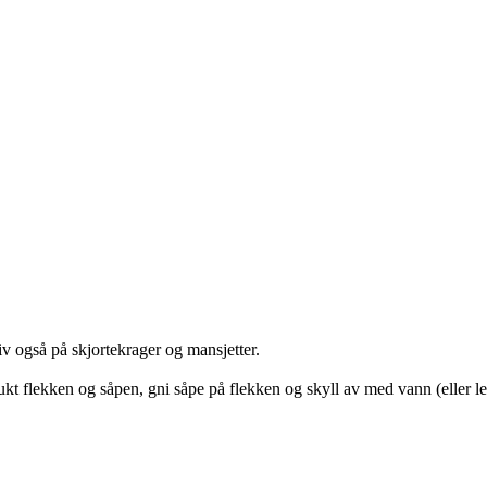
v også på skjortekrager og mansjetter.
ukt flekken og såpen, gni såpe på flekken og skyll av med vann (eller l