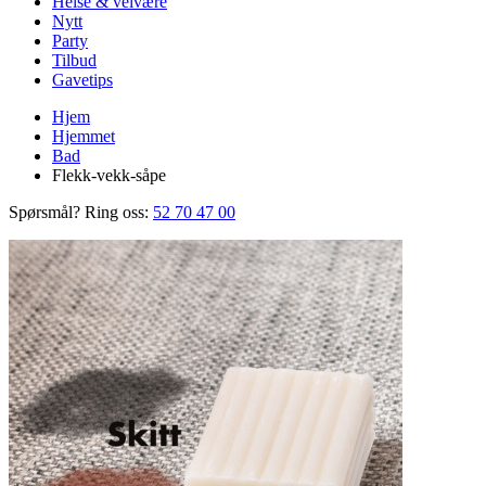
Helse & velvære
Nytt
Party
Tilbud
Gavetips
Hjem
Hjemmet
Bad
Flekk-vekk-såpe
Spørsmål? Ring oss:
52 70 47 00