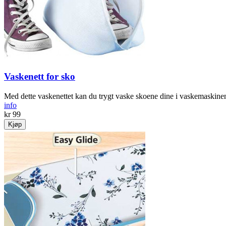
Vaskenett for sko
Med dette vaskenettet kan du trygt vaske skoene dine i vaskemaskine
info
kr 99
Kjøp