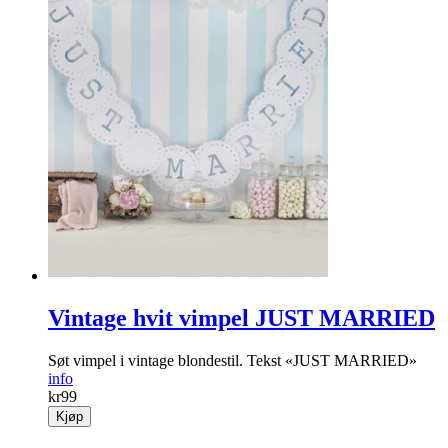
Vintage hvit vimpel JUST MARRIED
Søt vimpel i vintage blondestil. Tekst «JUST MARRIED»
info
kr
99
Kjøp