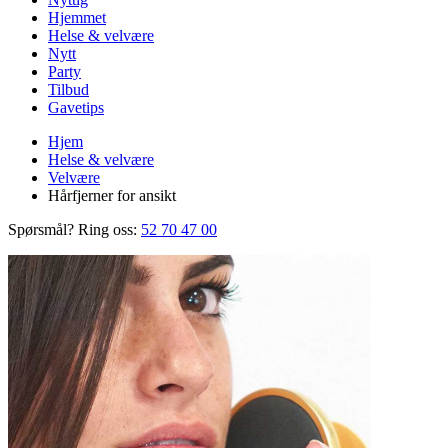
Hjemmet
Helse & velvære
Nytt
Party
Tilbud
Gavetips
Hjem
Helse & velvære
Velvære
Hårfjerner for ansikt
Spørsmål? Ring oss:
52 70 47 00