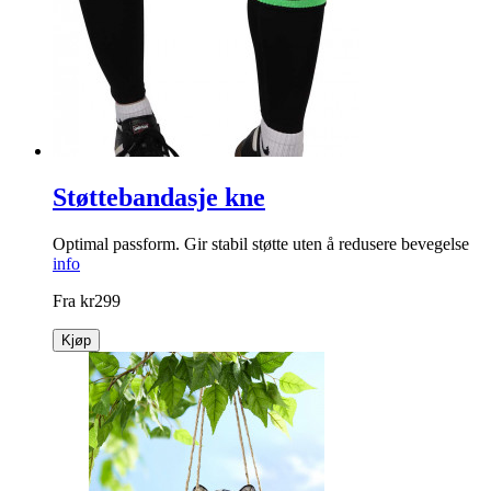
Støttebandasje kne
Optimal passform. Gir stabil støtte uten å redusere bevegelse
info
Fra
kr
299
Kjøp