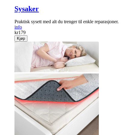
Sysaker
Praktisk sysett med alt du trenger til enkle reparasjoner.
info
kr
179
Kjøp