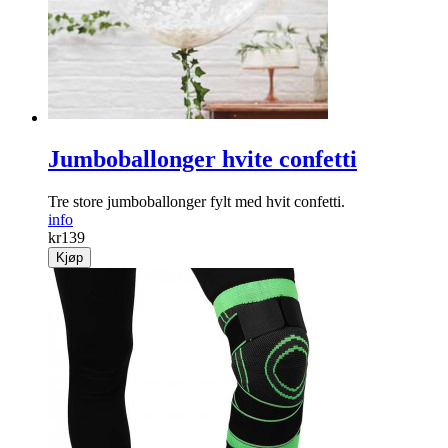
Jumboballonger hvite confetti
Tre store jumboballonger fylt med hvit confetti.
info
kr
139
Kjøp