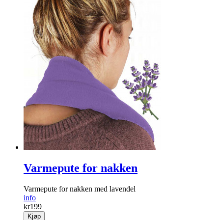
Varmepute for nakken
Varmepute for nakken med lavendel
info
kr
199
Kjøp