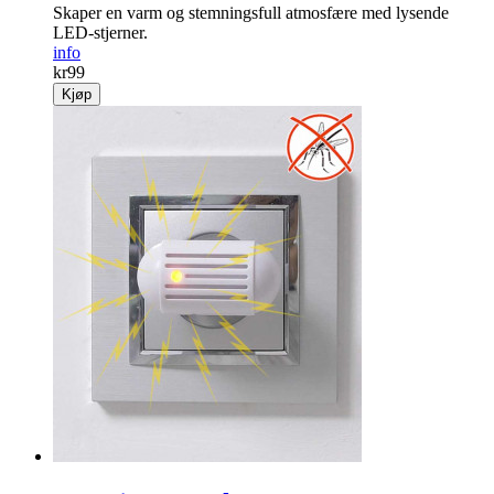
Skaper en varm og stemningsfull atmosfære med lysende
LED-stjerner.
info
kr
99
Kjøp