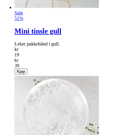
Salg
51%
Mini tinsle gull
Lekre pakkebånd i gull.
kr
19
kr
39
Kjøp