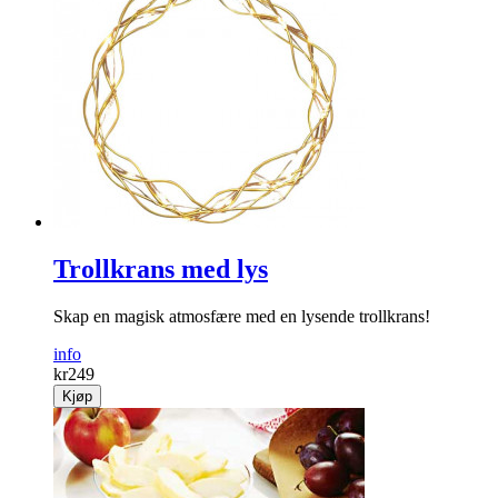
Trollkrans med lys
Skap en magisk atmosfære med en lysende trollkrans!
info
kr
249
Kjøp