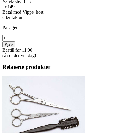
Varekode:
8117
kr 149
Betal med Vipps, kort,
eller faktura
På lager
Kjøp
Bestill før 11:00
så sender vi i dag!
Relaterte produkter