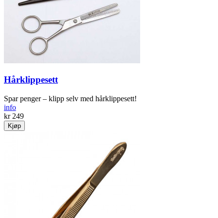
Hårklippesett
Spar penger – klipp selv med hårklippesett!
info
kr 249
Kjøp