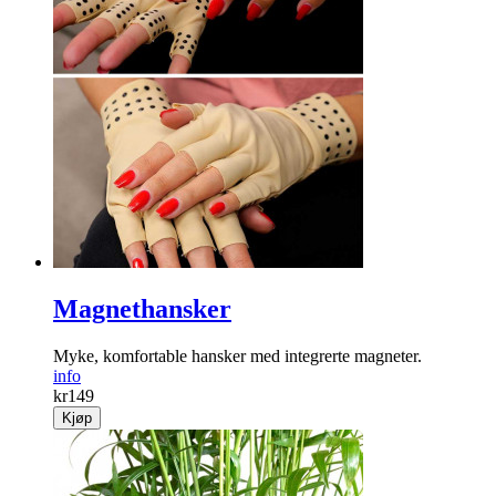
Magnethansker
Myke, komfortable hansker med integrerte magneter.
info
kr
149
Kjøp