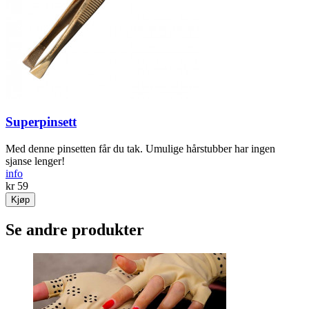
Superpinsett
Med denne pinsetten får du tak. Umulige hårstubber har ingen
sjanse lenger!
info
kr 59
Kjøp
Se andre produkter