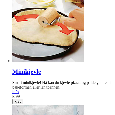
Minikjevle
Smart minikjevle! Nå kan du kjevle pizza- og paideigen rett i
bakeformen eller langpannen.
info
kr
99
Kjøp