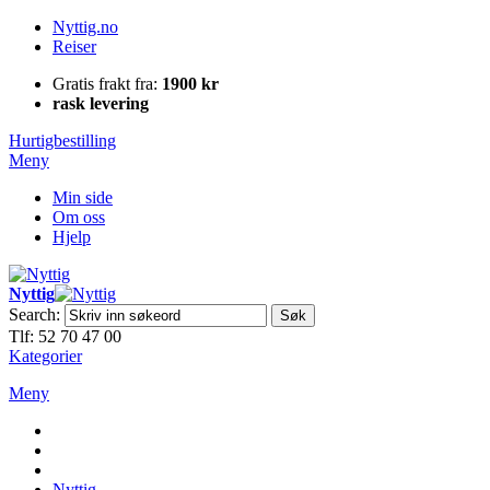
Nyttig.no
Reiser
Gratis frakt fra:
1900 kr
rask levering
Hurtigbestilling
Meny
Min side
Om oss
Hjelp
Nyttig
Search:
Søk
Tlf: 52 70 47 00
Kategorier
Meny
Nyttig