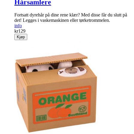
Hårsamlere
Fortsatt dyrehår på dine rene klær? Med disse får du slutt på
det! Legges i vaskemaskinen eller tørke­trommelen.
info
kr
129
Kjøp