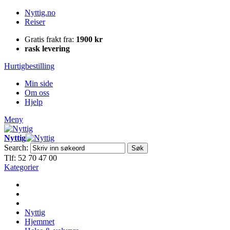
Nyttig.no
Reiser
Gratis frakt fra:
1900 kr
rask levering
Hurtigbestilling
Min side
Om oss
Hjelp
Meny
Nyttig
Search:
Søk
Tlf: 52 70 47 00
Kategorier
Nyttig
Hjemmet