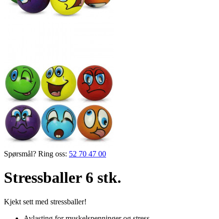
Spørsmål? Ring oss:
52 70 47 00
Stressballer 6 stk.
Kjekt sett med stressballer!
Avlasting for muskelspenninger og stress.