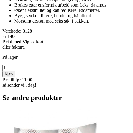
Brukes etter ensformig arbeid som f.eks. datamus.
Øker fleksibilitet og kan redusere leddsmerter.
Bygg styrke i fingre, hender og håndledd.
Morsomt design med seks stk. i pakken.
Varekode:
8128
kr 149
Betal med Vipps, kort,
eller faktura
På lager
Kjøp
Bestill før 11:00
så sender vi i dag!
Se andre produkter