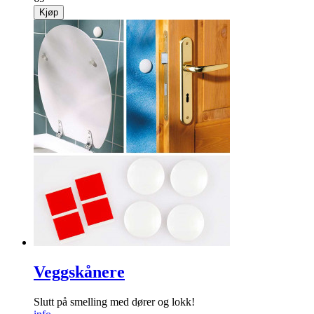
Kjøp
Veggskånere
Slutt på ­smelling med dører og lokk!