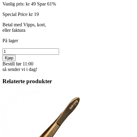
Vanlig pris:
kr 49
Spar 61%
Special Price
kr 19
Betal med Vipps, kort,
eller faktura
På lager
Kjøp
Bestill før 11:00
så sender vi i dag!
Relaterte produkter