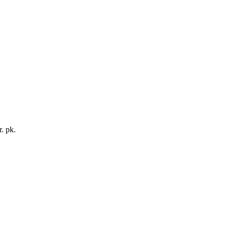
r. pk.