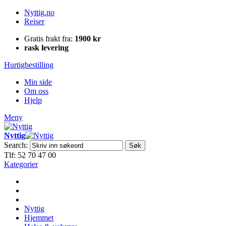
Nyttig.no
Reiser
Gratis frakt fra:
1900 kr
rask levering
Hurtigbestilling
Min side
Om oss
Hjelp
Meny
Nyttig
Search:
Søk
Tlf: 52 70 47 00
Kategorier
Nyttig
Hjemmet