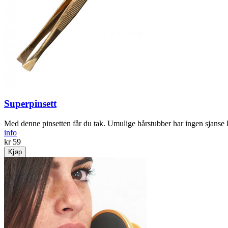
Superpinsett
Med denne pinsetten får du tak. Umulige hårstubber har ingen sjanse 
info
kr 59
Kjøp