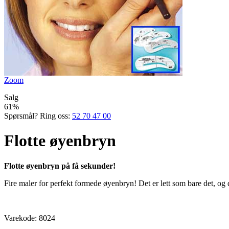
Zoom
Salg
61%
Spørsmål? Ring oss:
52 70 47 00
Flotte øyenbryn
Flotte øyenbryn på få sekunder!
Fire maler for perfekt formede øyenbryn! Det er lett som bare det, og
Varekode:
8024