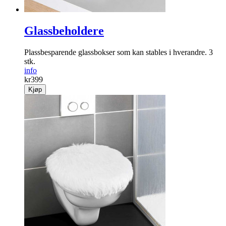
Glassbeholdere
Plassbesparende glassbokser som kan stables i ­hverandre. 3
stk.
info
kr
399
Kjøp