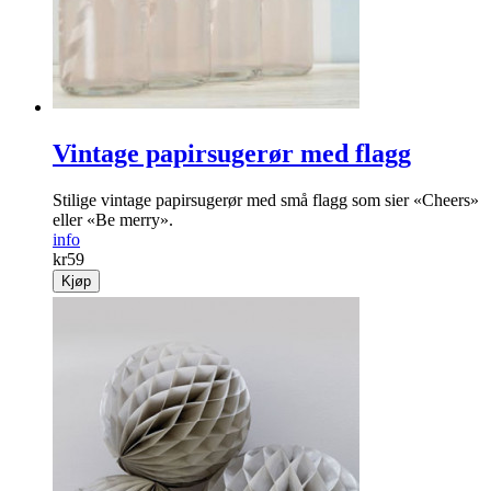
Vintage papirsugerør med flagg
Stilige vintage papirsugerør med små flagg som sier «Cheers»
eller «Be merry».
info
kr
59
Kjøp