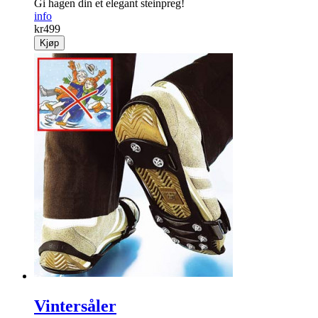
Gi hagen din et elegant steinpreg!
info
kr
499
Kjøp
Vintersåler