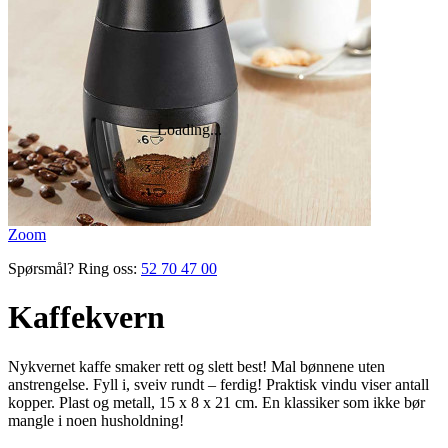
Zoom
Spørsmål? Ring oss:
52 70 47 00
Kaffekvern
Nykvernet kaffe smaker rett og slett best! Mal bønnene uten
anstrengelse. Fyll i, sveiv rundt – ferdig! Praktisk vindu viser antall
kopper. Plast og metall, 15 x 8 x 21 cm. En klassiker som ikke bør
mangle i noen husholdning!