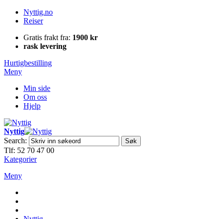
Nyttig.no
Reiser
Gratis frakt fra:
1900 kr
rask levering
Hurtigbestilling
Meny
Min side
Om oss
Hjelp
Nyttig
Search:
Søk
Tlf: 52 70 47 00
Kategorier
Meny
Nyttig