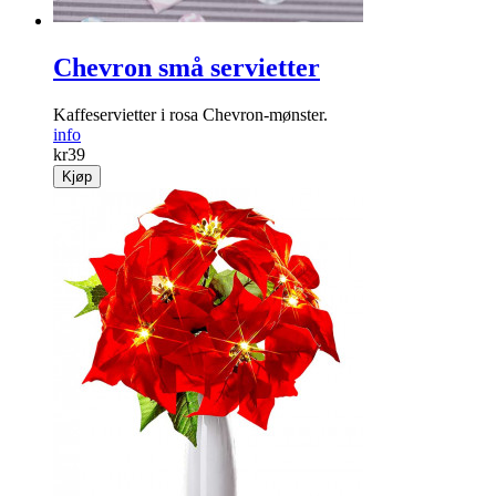
Chevron små servietter
Kaffeservietter i rosa Chevron-mønster.
info
kr
39
Kjøp