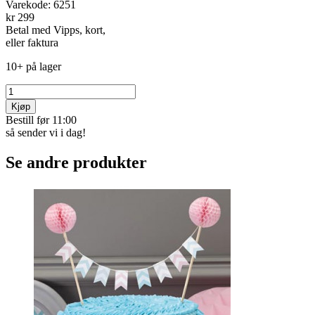
Varekode:
6251
kr 299
Betal med Vipps, kort,
eller faktura
10+ på lager
Kjøp
Bestill før 11:00
så sender vi i dag!
Se andre produkter