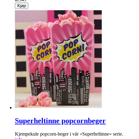
Kjøp
Superheltinne popcornbeger
Kjempekule popcorn-beger i vår «Superheltinne» serie.