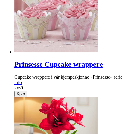
Prinsesse Cupcake wrappere
Cupcake wrappere i vår kjempeskjønne «Prinsesse» serie.
info
kr
69
Kjøp