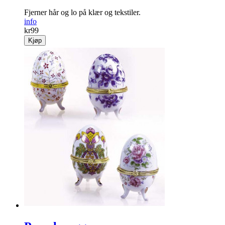
Fjerner hår og lo på klær og tekstiler.
info
kr
99
Kjøp