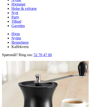
Hjemmet
Helse & velvære
Nytt
Party
Tilbud
Gavetips
Hjem
Nyttig
Bestselgere
Kaffekvern
Spørsmål? Ring oss:
52 70 47 00