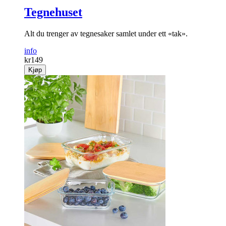
Tegnehuset
Alt du trenger av tegnesaker samlet under ett «tak».
info
kr
149
Kjøp