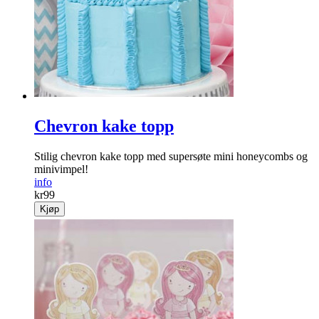
Chevron kake topp
Stilig chevron kake topp med supersøte mini honeycombs og
minivimpel!
info
kr
99
Kjøp