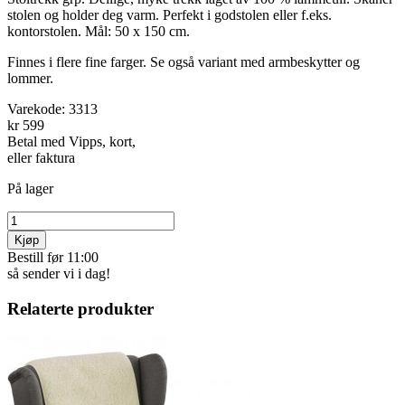
stolen og holder deg varm. Perfekt i godstolen eller f.eks.
kontorstolen. Mål: 50 x 150 cm.
Finnes i flere fine farger. Se også variant med armbeskytter og
lommer.
Varekode:
3313
kr 599
Betal med Vipps, kort,
eller faktura
På lager
Kjøp
Bestill før 11:00
så sender vi i dag!
Relaterte produkter