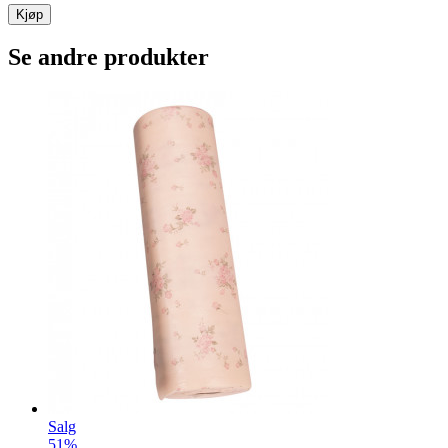
Kjøp
Se andre produkter
Salg
51%