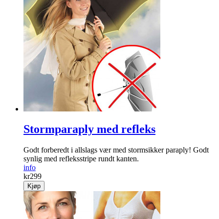
Stormparaply med refleks
Godt forberedt i allslags vær med stormsikker paraply! Godt
synlig med refleksstripe rundt kanten.
info
kr
299
Kjøp