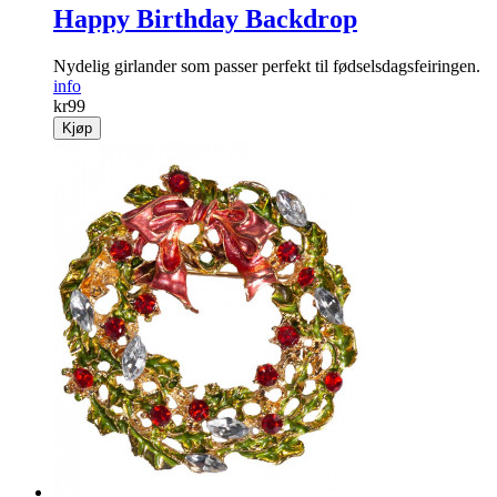
Happy Birthday Backdrop
Nydelig girlander som passer perfekt til fødselsdagsfeiringen.
info
kr
99
Kjøp