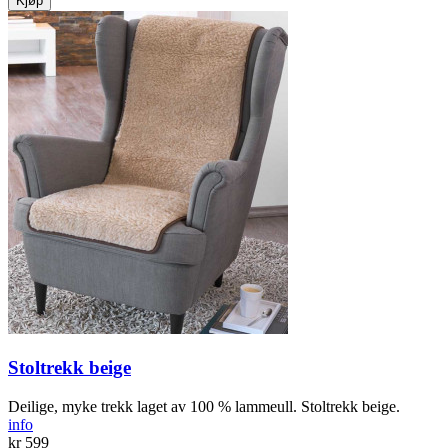
Kjøp
Stoltrekk beige
Deilige, myke trekk laget av 100 % lammeull. Stoltrekk beige.
info
kr 599