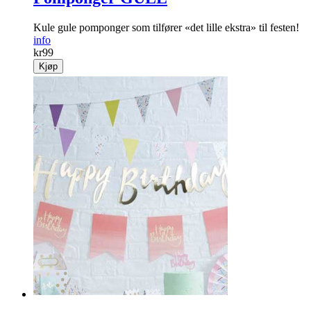
Kule gule pomponger som tilfører «det lille ekstra» til festen!
info
kr
99
Kjøp