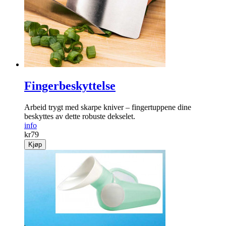
Fingerbeskyttelse
Arbeid trygt med skarpe kniver – fingertuppene dine
beskyttes av dette robuste dekselet.
info
kr
79
Kjøp