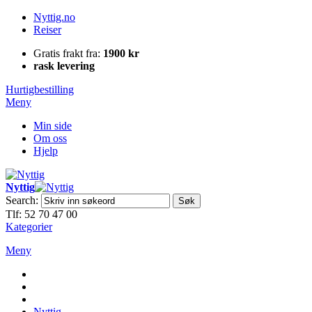
Nyttig.no
Reiser
Gratis frakt fra:
1900 kr
rask levering
Hurtigbestilling
Meny
Min side
Om oss
Hjelp
Nyttig
Search:
Søk
Tlf: 52 70 47 00
Kategorier
Meny
Nyttig