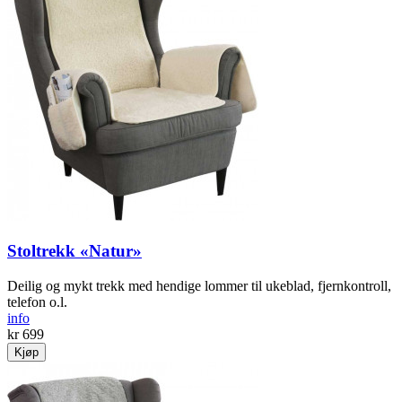
Stoltrekk «Natur»
Deilig og mykt trekk med hendige lommer til ukeblad, fjernkontroll,
telefon o.l.
info
kr 699
Kjøp