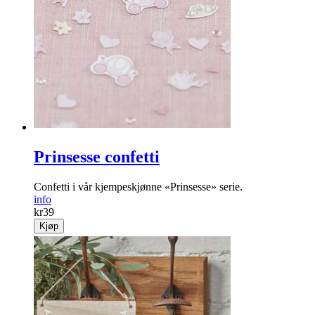
Prinsesse confetti
Confetti i vår kjempeskjønne «Prinsesse» serie.
info
kr
39
Kjøp