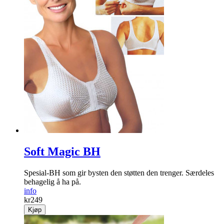
Soft Magic BH
Spesial-BH som gir bysten den støtten den trenger. Særdeles
behagelig å ha på.
info
kr
249
Kjøp