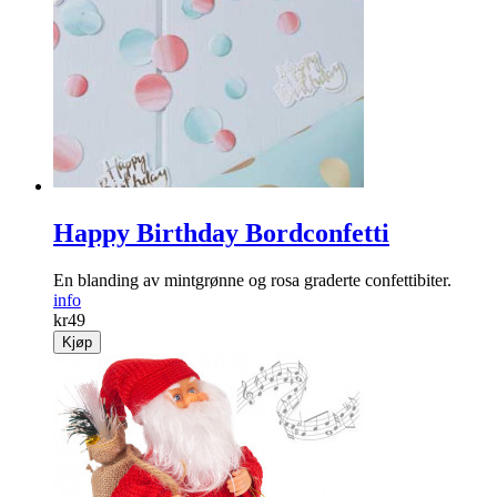
Happy Birthday Bordconfetti
En blanding av mintgrønne og rosa graderte confettibiter.
info
kr
49
Kjøp