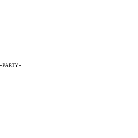
ne «PARTY»