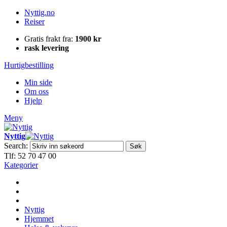
Nyttig.no
Reiser
Gratis frakt fra:
1900 kr
rask levering
Hurtigbestilling
Min side
Om oss
Hjelp
Meny
Nyttig
Search:
Søk
Tlf: 52 70 47 00
Kategorier
Nyttig
Hjemmet