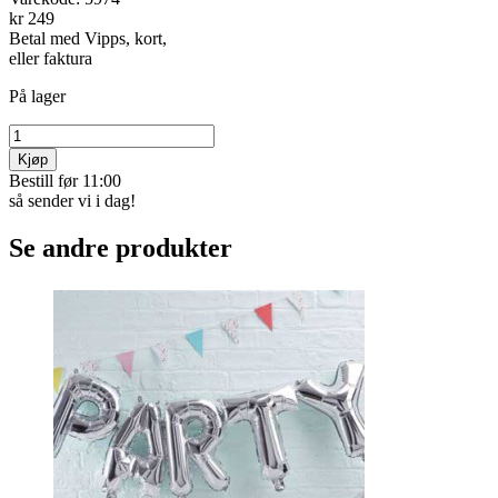
kr 249
Betal med Vipps, kort,
eller faktura
På lager
Kjøp
Bestill før 11:00
så sender vi i dag!
Se andre produkter