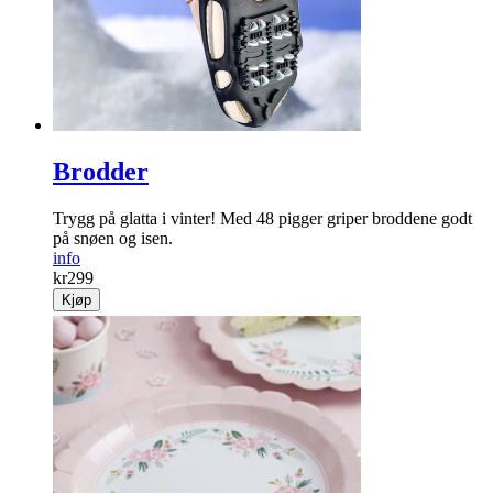
info
kr
99
Kjøp
Brodder