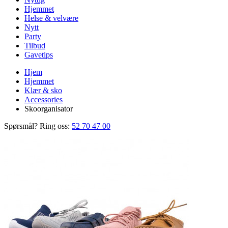
Hjemmet
Helse & velvære
Nytt
Party
Tilbud
Gavetips
Hjem
Hjemmet
Klær & sko
Accessories
Skoorganisator
Spørsmål? Ring oss:
52 70 47 00