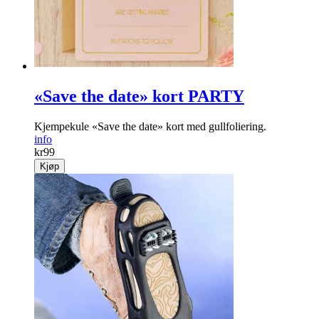
kr
799
Kjøp
«Save the date» kort PARTY
Kjempekule «Save the date» kort med gullfoliering.