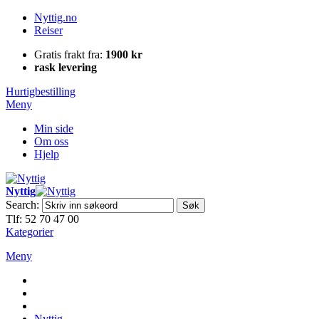
Nyttig.no
Reiser
Gratis frakt fra:
1900 kr
rask levering
Hurtigbestilling
Meny
Min side
Om oss
Hjelp
Nyttig
Search:
Søk
Tlf: 52 70 47 00
Kategorier
Meny
Nyttig