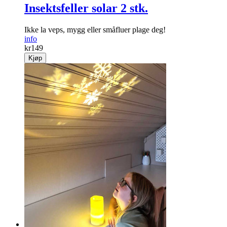
Insektsfeller solar 2 stk.
Ikke la veps, mygg eller småfluer plage deg!
info
kr
149
Kjøp