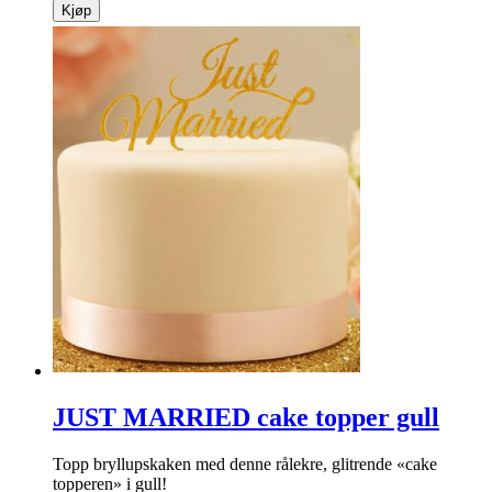
Kjøp
JUST MARRIED cake topper gull
Topp bryllupskaken med denne rålekre, glitrende «cake
topperen» i gull!