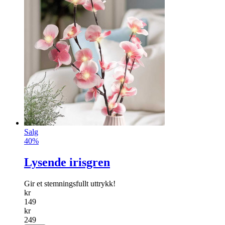
Salg
40%
Lysende irisgren
Gir et stemningsfullt uttrykk!
kr
149
kr
249