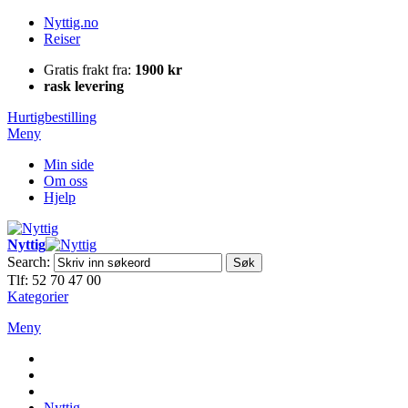
Nyttig.no
Reiser
Gratis frakt fra:
1900 kr
rask levering
Hurtigbestilling
Meny
Min side
Om oss
Hjelp
Nyttig
Search:
Søk
Tlf: 52 70 47 00
Kategorier
Meny
Nyttig