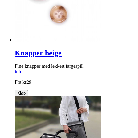
Knapper beige
Fine knapper med lekkert fargespill.
info
Fra
kr
29
Kjøp