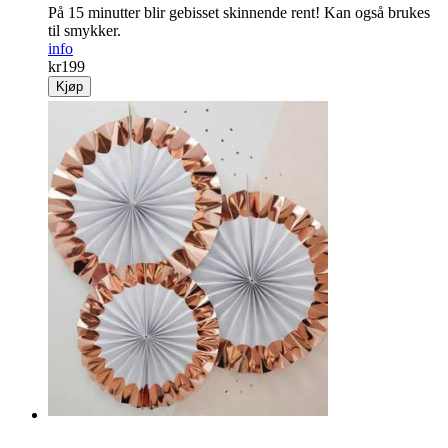
På 15 minutter blir gebisset skinnende rent! Kan også brukes
til smykker.
info
kr
199
Kjøp