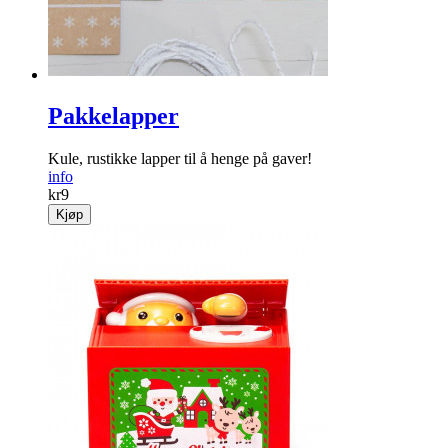
Pakkelapper
Kule, rustikke lapper til å henge på gaver!
info
kr
9
Kjøp