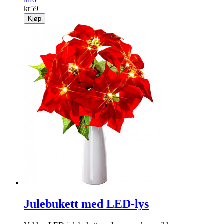
kr
59
Kjøp
Julebukett med LED-lys