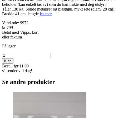
beholder (kan enkelt tas av) som du kan frakte med deg utstyr i.
Tåler 130 kg. Solide metallrør og plasthjul, mykt sete (diam. 28 cm).
Bredde 41 cm, lengde
les mer
Varekode:
9972
kr 799
Betal med Vipps, kort,
eller faktura
På lager
Kjøp
Bestill før 11:00
så sender vi i dag!
Se andre produkter