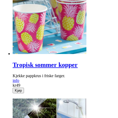
Tropisk sommer kopper
Kjekke pappkrus i friske farger.
info
kr
49
Kjøp