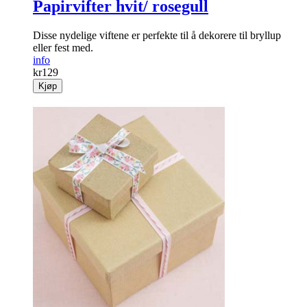
Papirvifter hvit/ rosegull
Disse nydelige viftene er perfekte til å dekorere til bryllup
eller fest med.
info
kr
129
Kjøp