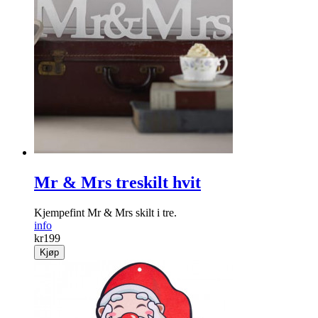
Mr & Mrs treskilt hvit
Kjempefint Mr & Mrs skilt i tre.
info
kr
199
Kjøp