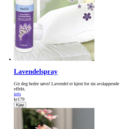
Lavendelspray
Gir deg bedre søvn! Lavendel er kjent for sin avslappende
effekt.
info
kr
179
Kjøp