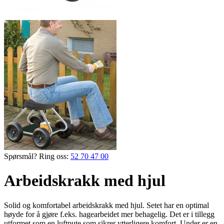
Spørsmål? Ring oss:
52 70 47 00
Arbeidskrakk med hjul
Solid og komfortabel arbeidskrakk med hjul. Setet har en optimal
høyde for å gjøre f.eks. hage­arbeidet mer behagelig. Det er i tillegg
utformet som en luftpute som sikrer ytterligere komfort. Under er en