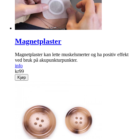
Magnetplaster
Magnetplaster kan lette muskelsmerter og ha positiv effekt
ved bruk på akupunkturpunkter.
info
kr
99
Kjøp