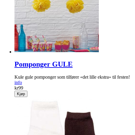
Pomponger GULE
Kule gule pomponger som tilfører «det lille ekstra» til festen!
info
kr
99
Kjøp