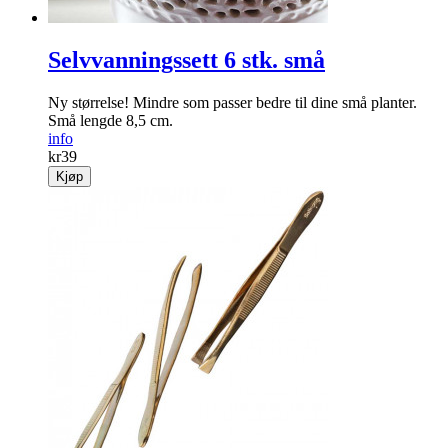
Selvvanningssett 6 stk. små
Ny størrelse! Mindre som passer bedre til dine små planter.
Små lengde 8,5 cm.
info
kr
39
Kjøp