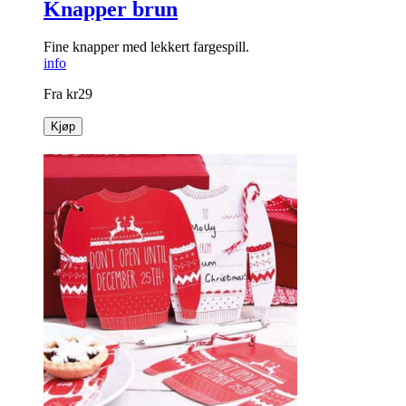
Knapper brun
Fine knapper med lekkert fargespill.
info
Fra
kr
29
Kjøp