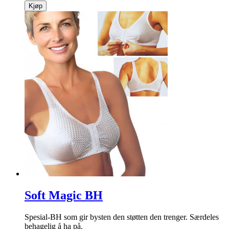
Kjøp
Soft Magic BH
Spesial-BH som gir bysten den støtten den trenger. Særdeles
behagelig å ha på.