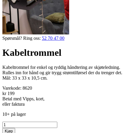
Spørsmål? Ring oss:
52 70 47 00
Kabeltrommel
Kabel­trommel for enkel og ryddig hånd­tering av skjøteledning.
Rulles inn for hånd og gir trygg strøm­tilførsel der du trenger det.
Mål: 33 x 33 x 10,5 cm.
Varekode:
8620
kr 199
Betal med Vipps, kort,
eller faktura
10+ på lager
Kjøp