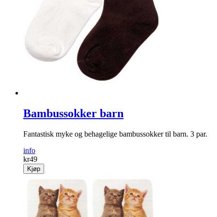
Bambussokker barn
Fantastisk myke og behagelige bambussokker til barn. 3 par.
info
kr
49
Kjøp