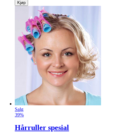
Kjøp
Salg
39%
Hårruller spesial