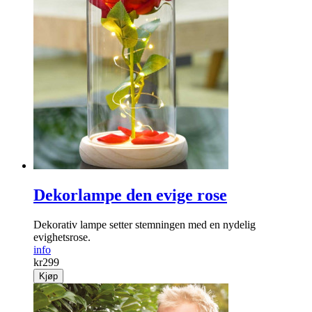
Dekorlampe den evige rose
Dekorativ lampe setter stemningen med en nydelig
evighetsrose.
info
kr
299
Kjøp