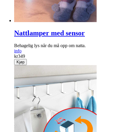
Nattlamper med sensor
Behagelig lys når du må opp om natta.
info
kr
349
Kjøp