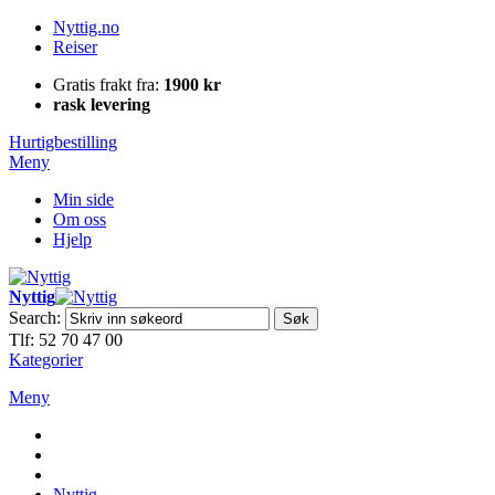
Nyttig.no
Reiser
Gratis frakt fra:
1900 kr
rask levering
Hurtigbestilling
Meny
Min side
Om oss
Hjelp
Nyttig
Search:
Søk
Tlf: 52 70 47 00
Kategorier
Meny
Nyttig