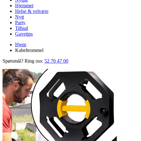
Hjemmet
Helse & velvære
Nytt
Party
Tilbud
Gavetips
Hjem
Kabeltrommel
Spørsmål? Ring oss:
52 70 47 00