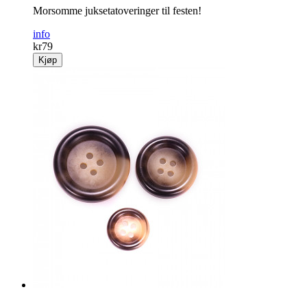
Morsomme juksetatoveringer til festen!
info
kr
79
Kjøp