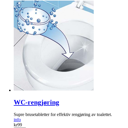
WC-rengjøring
Supre brusetabletter for effektiv rengjøring av toalettet.
info
kr
99