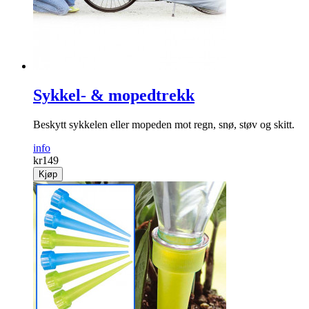
Sykkel- & mopedtrekk
Beskytt sykkelen eller mopeden mot regn, snø, støv og skitt.
info
kr
149
Kjøp