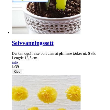
Selvvanningssett
Du kan også reise bort uten at plantene tørker ut. 6 stk.
Lengde 13,5 cm.
info
kr
39
Kjøp