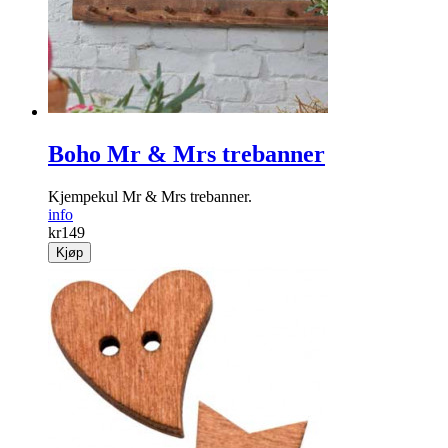
Boho Mr & Mrs trebanner
Kjempekul Mr & Mrs trebanner.
info
kr
149
Kjøp