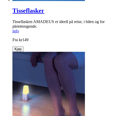
Tisseflasker
Tisseflasken AMADEUS er ideell på reise, i bilen og for
pleietrengende.
info
Fra
kr
149
Kjøp