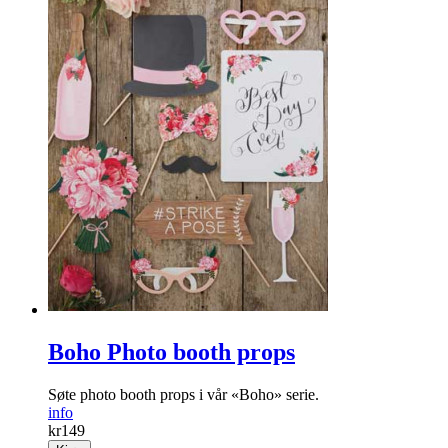
Boho Photo booth props
Søte photo booth props i vår «Boho» serie.
info
kr
149