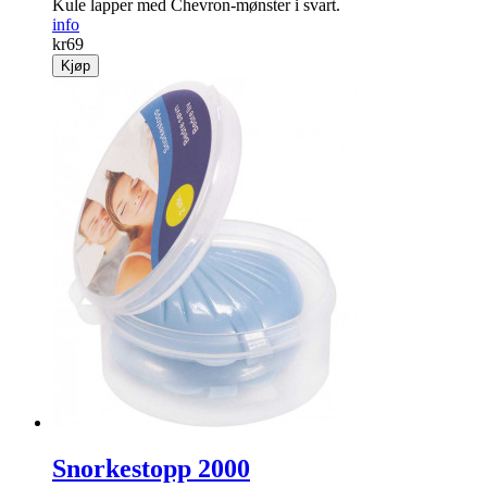
Kule lapper med Chevron-mønster i svart.
info
kr
69
Kjøp
Snorkestopp 2000