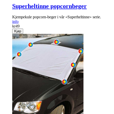
Superheltinne popcornbeger
Kjempekule popcorn-beger i vår «Superheltinne» serie.
info
kr
49
Kjøp