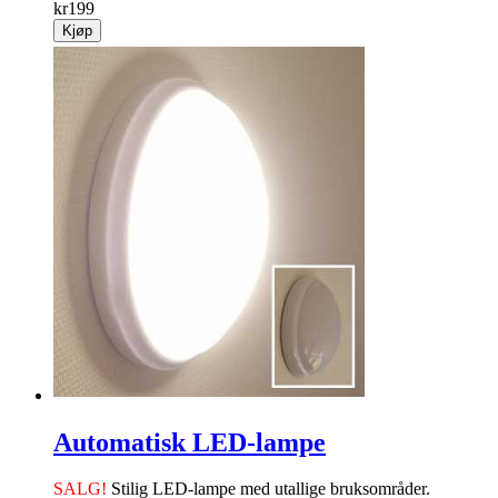
kr
199
Kjøp
Automatisk LED-lampe
SALG!
Stilig LED-lampe med utallige bruksområder.