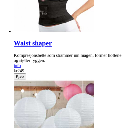
Waist shaper
Kompresjonsbelte som strammer inn magen, former hoftene
og støtter ryggen.
info
kr
249
Kjøp