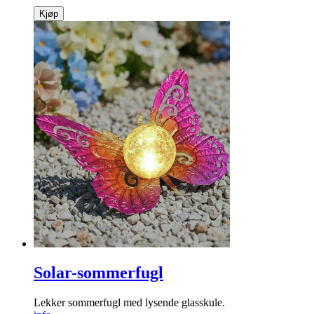
Kjøp
Solar-sommerfugl
Lekker sommer­fugl med lysende glasskule.