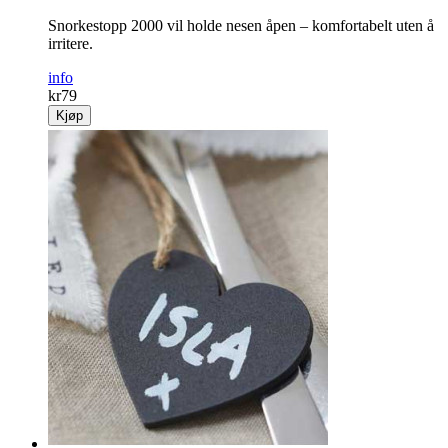
Snorkestopp 2000 vil holde nesen åpen – komfortabelt uten å
irritere.
info
kr
79
Kjøp