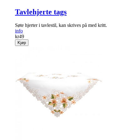
Tavlehjerte tags
Søte hjerter i tavlestil, kan skrives på med kritt.
info
kr
49
Kjøp