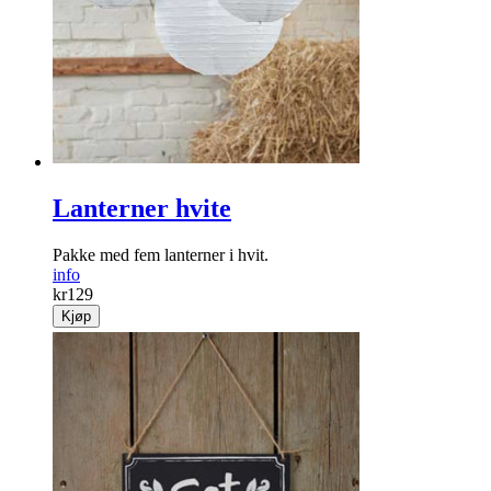
Lanterner hvite
Pakke med fem lanterner i hvit.
info
kr
129
Kjøp