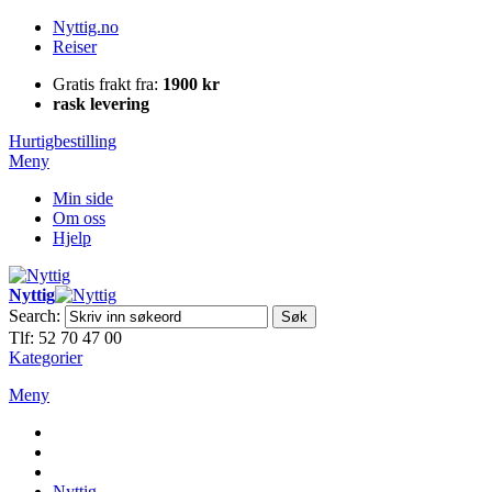
Nyttig.no
Reiser
Gratis frakt fra:
1900 kr
rask levering
Hurtigbestilling
Meny
Min side
Om oss
Hjelp
Nyttig
Search:
Søk
Tlf: 52 70 47 00
Kategorier
Meny
Nyttig