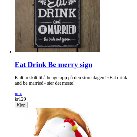
Eat Drink Be merry sign
Kult treskilt til å henge opp på den store dagen! «Eat drink
and be married» sier det meste!
info
kr
129
Kjøp