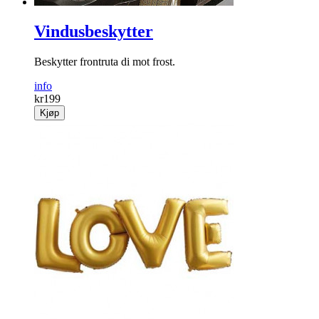
Vindusbeskytter
Beskytter frontruta di mot frost.
info
kr
199
Kjøp