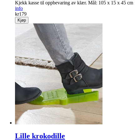
Kjekk kasse til opp­bevaring av klær. Mål: 105 x 15 x 45 cm
info
kr
179
Kjøp
Lille krokodille