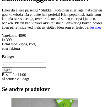
Liker du å lese på senga? Strikke i godstolen eller lage mat etter en
god kokebok? Da er dette helt perfekt! Kjempepraktisk stativ som
kan plasseres i senga, over armlenet på stolen eller på kjøkken­
benken. Platen kan vink­les akkurat slik du ønsker og boken holdes
åpen på rett side ved hjelp av støttetråden som er festet p&
les mer
Varekode:
4898
kr 399
Betal med Vipps, kort,
eller faktura
På lager
Kjøp
Bestill før 11:00
så sender vi i dag!
Se andre produkter