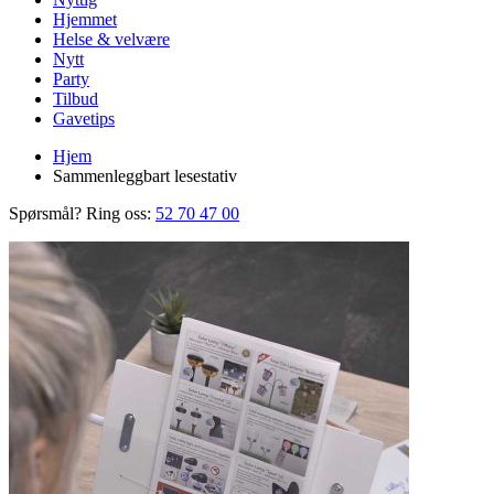
Hjemmet
Helse & velvære
Nytt
Party
Tilbud
Gavetips
Hjem
Sammenleggbart lesestativ
Spørsmål? Ring oss:
52 70 47 00