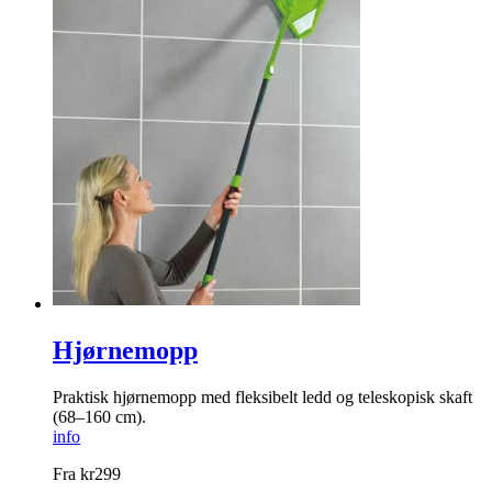
Hjørnemopp
Praktisk hjørnemopp med fleksibelt ledd og teleskopisk skaft
(68–160 cm).
info
Fra
kr
299