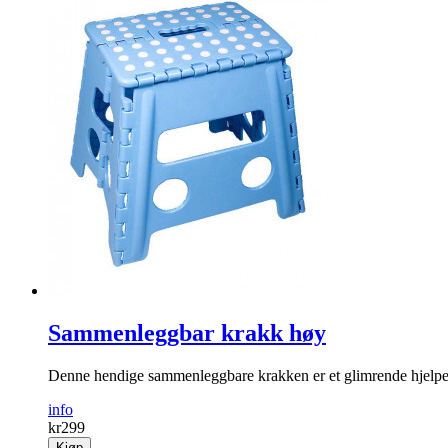
Sammenleggbar krakk høy
Denne hendige sammenleggbare krakken er et glimrende hjelpe
info
kr
299
Kjøp