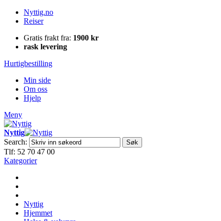
Nyttig.no
Reiser
Gratis frakt fra:
1900 kr
rask levering
Hurtigbestilling
Min side
Om oss
Hjelp
Meny
Nyttig
Search:
Søk
Tlf: 52 70 47 00
Kategorier
Nyttig
Hjemmet