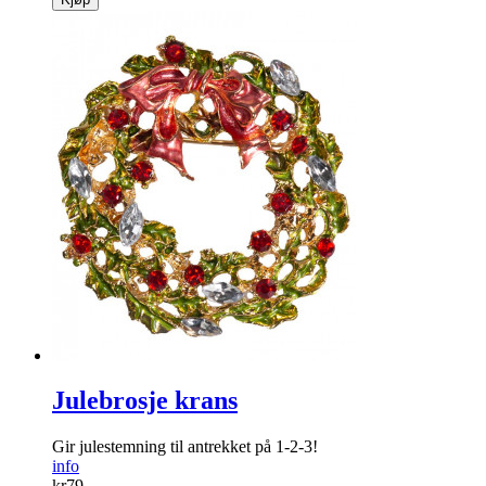
Julebrosje krans
Gir julestemning til antrekket på 1-2-3!
info
kr
79