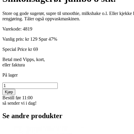
Store og gode sugerør, supre til smoothie, milkshake o.l. Eller kjekke
rengjøring. Tåler også oppvaskmaskinen.
Varekode:
4819
Vanlig pris:
kr 129
Spar 47%
Special Price
kr 69
Betal med Vipps, kort,
eller faktura
På lager
Kjøp
Bestill før 11:00
så sender vi i dag!
Se andre produkter