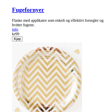
Fugefornyer
Flaske med applikator som enkelt og effektivt forsegler og
hvitter fugene.
info
kr
99
Kjøp