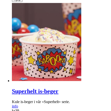
Superhelt is-beger
Kule is-beger i vår «Superhelt» serie.
info
kr
39