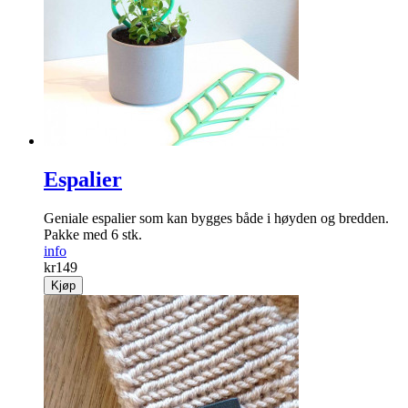
Espalier
Geniale espalier som kan bygges både i høyden og ­bredden.
Pakke med 6 stk.
info
kr
149
Kjøp