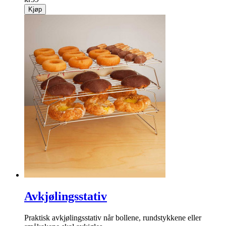
Kjøp
Avkjølingsstativ
Praktisk avkjølingsstativ når bollene, rundstykkene eller