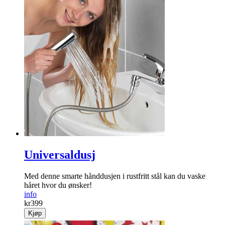
Universaldusj
Med denne smarte hånddusjen i rustfritt stål kan du vaske
håret hvor du ønsker!
info
kr
399
Kjøp