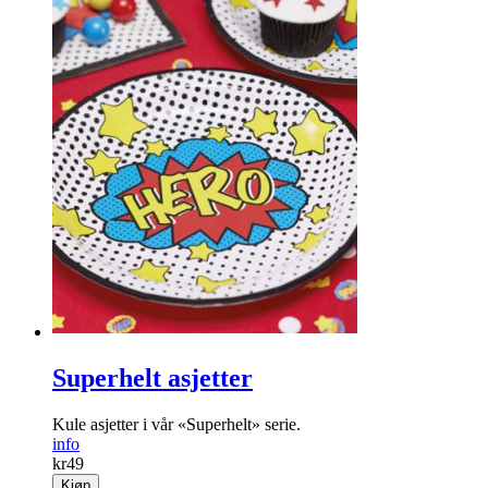
Superhelt asjetter
Kule asjetter i vår «Superhelt» serie.
info
kr
49
Kjøp