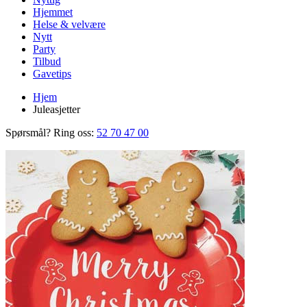
Hjemmet
Helse & velvære
Nytt
Party
Tilbud
Gavetips
Hjem
Juleasjetter
Spørsmål? Ring oss:
52 70 47 00