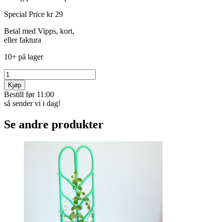
Special Price
kr 29
Betal med Vipps, kort,
eller faktura
10+ på lager
Kjøp
Bestill før 11:00
så sender vi i dag!
Se andre produkter