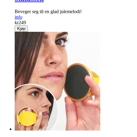
Beveger seg til en glad julemelodi!
info
kr
249
Kjøp