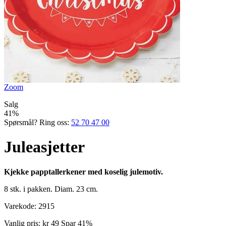
Zoom
Salg
41%
Spørsmål? Ring oss:
52 70 47 00
Juleasjetter
Kjekke papptallerkener med koselig julemotiv.
8 stk. i pakken. Diam. 23 cm.
Varekode:
2915
Vanlig pris:
kr 49
Spar 41%