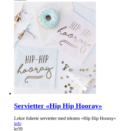
Servietter «Hip Hip Hooray»
Lekre folierte servietter med teksten «Hip Hip Hooray»
info
kr
59