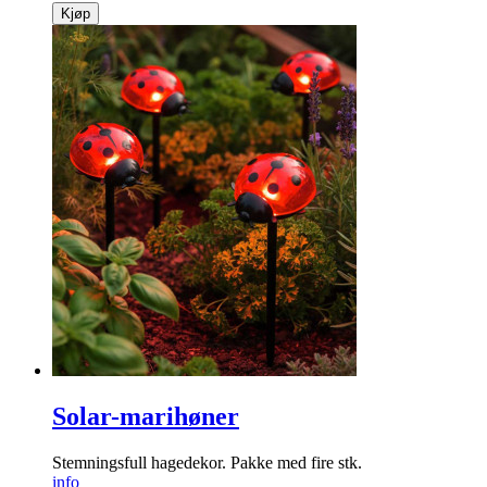
Kjøp
Solar-marihøner
Stemningsfull hage­dekor. Pakke med fire stk.
info