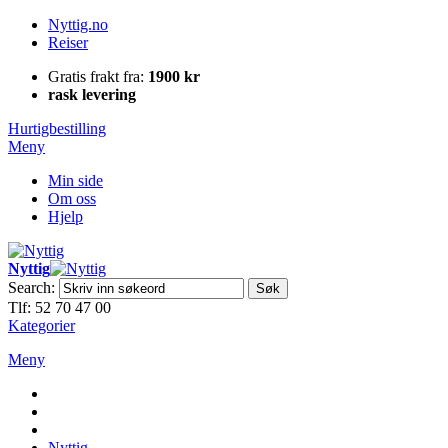
Nyttig.no
Reiser
Gratis frakt fra:
1900 kr
rask levering
Hurtigbestilling
Meny
Min side
Om oss
Hjelp
Nyttig
Search:
Søk
Tlf: 52 70 47 00
Kategorier
Meny
Nyttig