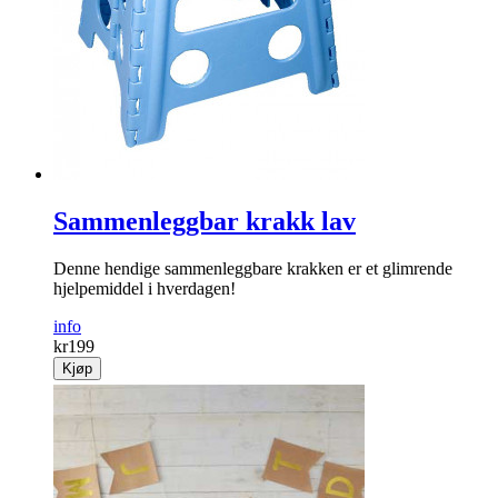
Sammenleggbar krakk lav
Denne hendige sammenleggbare krakken er et glimrende
hjelpemiddel i hverdagen!
info
kr
199
Kjøp