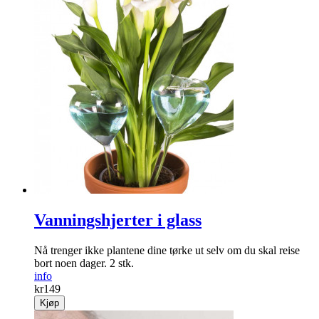
Vanningshjerter i glass
Nå trenger ikke plantene dine tørke ut selv om du skal reise
bort noen dager. 2 stk.
info
kr
149
Kjøp