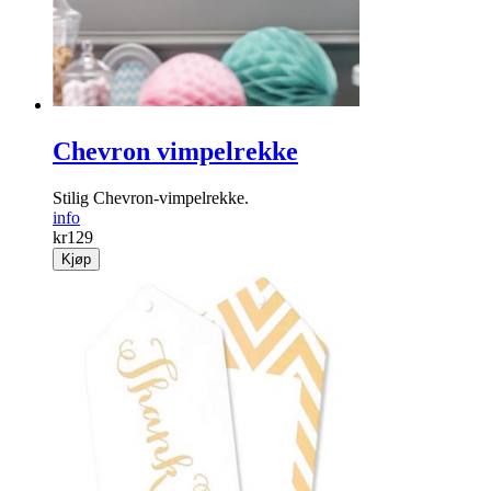
Chevron vimpelrekke
Stilig Chevron-vimpelrekke.
info
kr
129
Kjøp