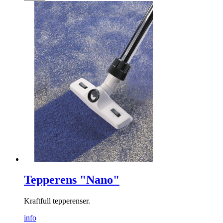
Tepperens "Nano"
Kraftfull tepperenser.
info