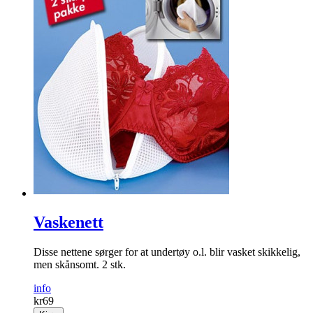
Vaskenett
Disse nettene sørger for at undertøy o.l. blir vasket skikkelig,
men skånsomt. 2 stk.
info
kr
69