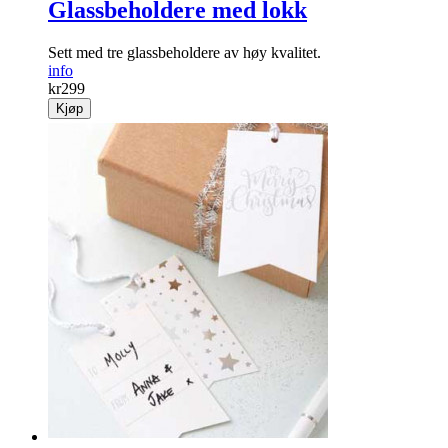
Glassbeholdere med lokk
Sett med tre glassbeholdere av høy kvalitet.
info
kr
299
Kjøp