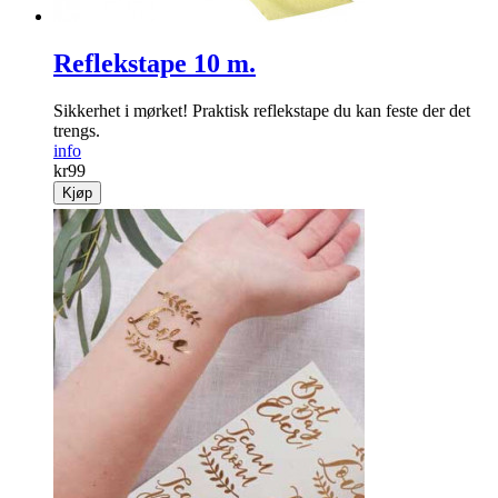
Reflekstape 10 m.
Sikkerhet i mørket! Praktisk reflekstape du kan feste der det
trengs.
info
kr
99
Kjøp