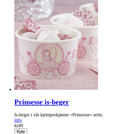
Prinsesse is-beger
Is-beger i vår kjempeskjønne «Prinsesse» serie.
info
kr
49
Kjøp