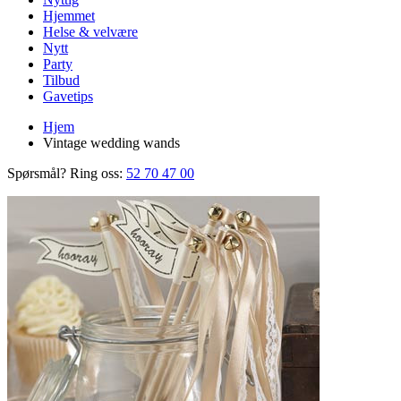
Hjemmet
Helse & velvære
Nytt
Party
Tilbud
Gavetips
Hjem
Vintage wedding wands
Spørsmål? Ring oss:
52 70 47 00