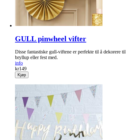
GULL pinwheel vifter
Disse fantastiske gull-viftene er perfekte til å dekorere til
bryllup eller fest med.
info
kr
149
Kjøp