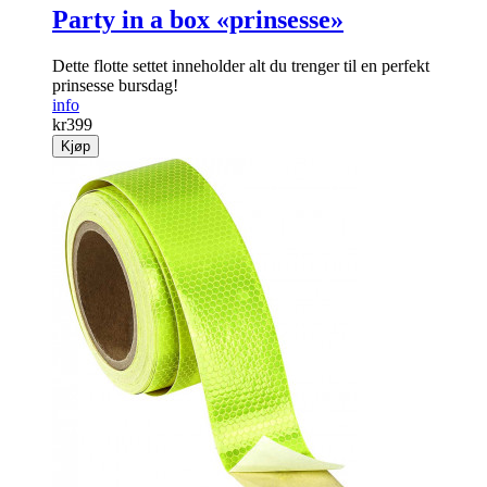
Party in a box «prinsesse»
Dette flotte settet inneholder alt du trenger til en perfekt
prinsesse bursdag!
info
kr
399
Kjøp