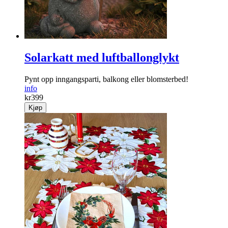
Solarkatt med luftballonglykt
Pynt opp inngangsparti, balkong eller blomsterbed!
info
kr
399
Kjøp