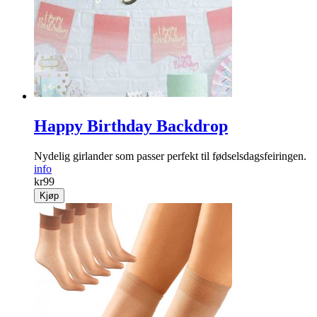
Happy Birthday Backdrop
Nydelig girlander som passer perfekt til fødselsdagsfeiringen.
info
kr
99
Kjøp