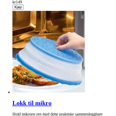
kr
149
Kjøp
Lokk til mikro
Hold mikroen ren med dette praktiske sammenleggbare