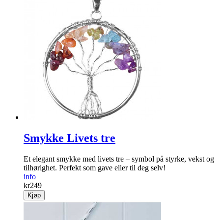
Smykke Livets tre
Et elegant smykke med livets tre – symbol på styrke, vekst og
tilhørighet. Perfekt som gave eller til deg selv!
info
kr
249
Kjøp