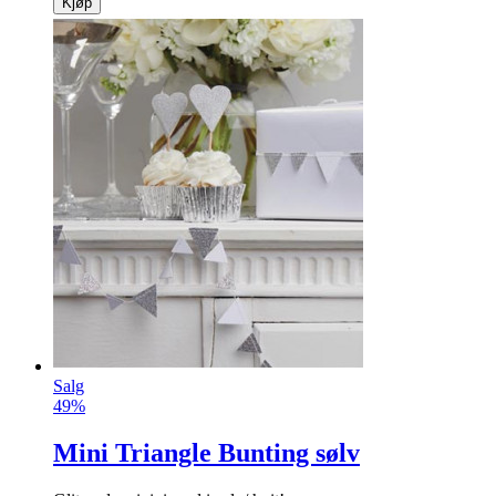
Kjøp
Salg
49%
Mini Triangle Bunting sølv