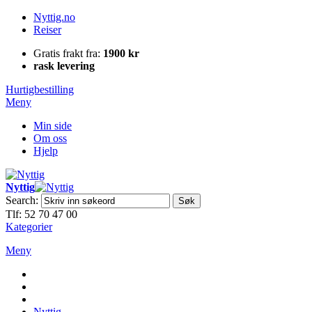
Nyttig.no
Reiser
Gratis frakt fra:
1900 kr
rask levering
Hurtigbestilling
Meny
Min side
Om oss
Hjelp
Nyttig
Search:
Søk
Tlf: 52 70 47 00
Kategorier
Meny
Nyttig