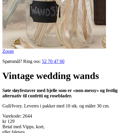
Zoom
Spørsmål? Ring oss:
52 70 47 00
Vintage wedding wands
Søte sløyfestaver med bjelle som er «non-messy» og festlig
alternativ til confetti og roseblader.
Gull/Ivory. Leveres i pakker med 10 stk. og måler 30 cm.
Varekode:
2644
kr 129
Betal med Vipps, kort,
eller faktura