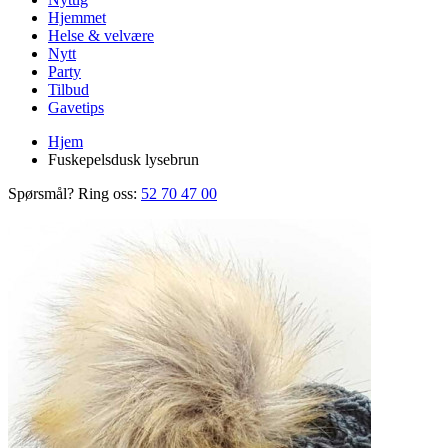
Hjemmet
Helse & velvære
Nytt
Party
Tilbud
Gavetips
Hjem
Fuskepelsdusk lysebrun
Spørsmål? Ring oss:
52 70 47 00