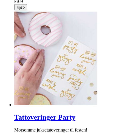
kr
69
Kjøp
Tattoveringer Party
Morsomme juksetatoveringer til festen!