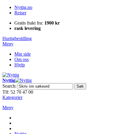
Nyttig.no
Reiser
Gratis frakt fra:
1900 kr
rask levering
Hurtigbestilling
Meny
Min side
Om oss
Hjelp
Nyttig
Search:
Søk
Tlf: 52 70 47 00
Kategorier
Meny
Nyttig