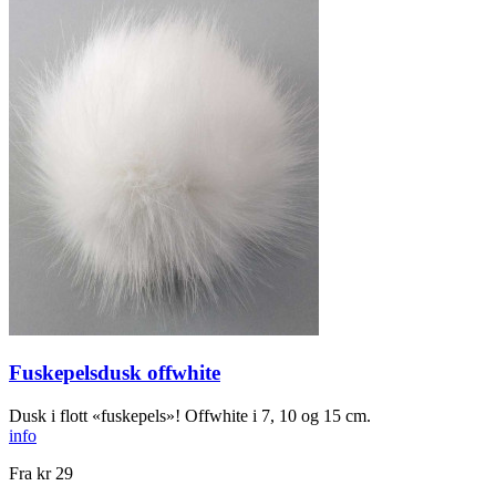
Fuskepelsdusk offwhite
Dusk i flott «fuskepels»! Offwhite i 7, 10 og 15 cm.
info
Fra
kr 29