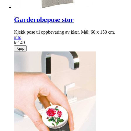
Garderobepose stor
Kjekk pose til opp­bevaring av klær. Mål: 60 x 150 cm.
info
kr
149
Kjøp