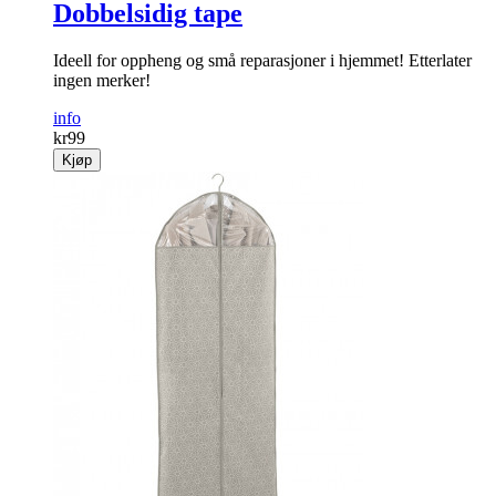
Dobbelsidig tape
Ideell for oppheng og små reparasjoner i hjemmet! Etterlater
ingen merker!
info
kr
99
Kjøp