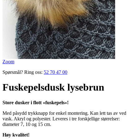
Zoom
Spørsmål? Ring oss:
52 70 47 00
Fuskepelsdusk lysebrun
Store dusker i flott «fuskepels»!
Med påsydd trykknapp for enkel montering. Kan lett tas av ved
vask. Akryl og polyester. Leveres i tre forskjellige størrelser:
diameter 7, 10 og 15 cm.
Høy kvalitet!