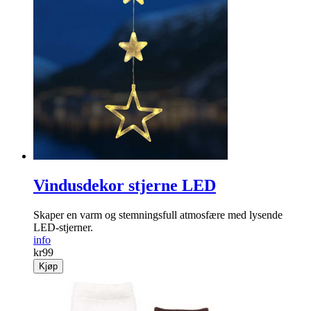
Vindusdekor stjerne LED
Skaper en varm og stemningsfull atmosfære med lysende
LED-stjerner.
info
kr
99
Kjøp