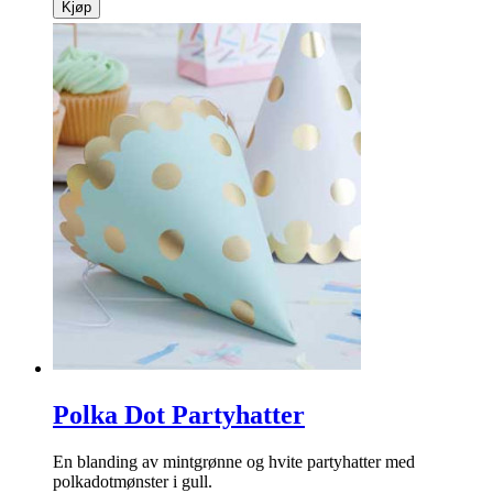
Kjøp
Polka Dot Partyhatter
En blanding av mintgrønne og hvite partyhatter med
polkadotmønster i gull.