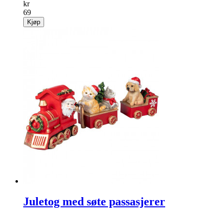
kr
69
Kjøp
Juletog med søte passasjerer