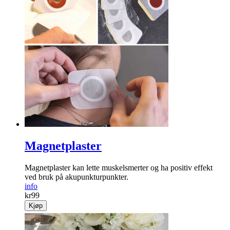
Magnetplaster
Magnetplaster kan lette muskelsmerter og ha positiv effekt
ved bruk på akupunkturpunkter.
info
kr
99
Kjøp