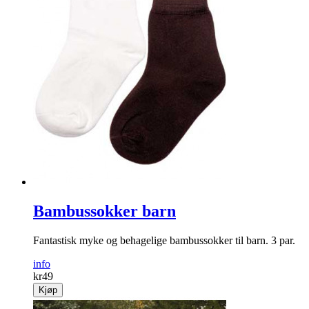
Bambussokker barn
Fantastisk myke og behagelige bambussokker til barn. 3 par.
info
kr
49
Kjøp