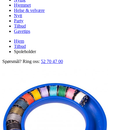
Hjemmet
Helse & velvære
Nytt
Party
Tilbud
Gavetips
Hjem
Tilbud
Spoleholder
Spørsmål? Ring oss:
52 70 47 00