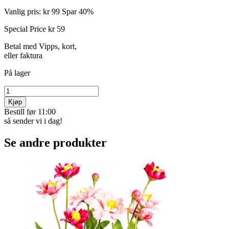
Vanlig pris:
kr 99
Spar 40%
Special Price
kr 59
Betal med Vipps, kort,
eller faktura
På lager
Kjøp
Bestill før 11:00
så sender vi i dag!
Se andre produkter