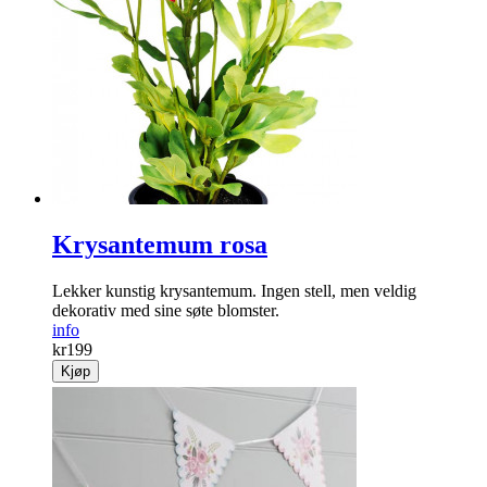
Krysantemum rosa
Lekker kunstig krysantemum. Ingen stell, ­men veldig
dekorativ med sine søte blomster.
info
kr
199
Kjøp