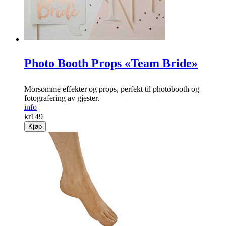
Photo Booth Props «Team Bride»
Morsomme effekter og props, perfekt til photobooth og
fotografering av gjester.
info
kr
149
Kjøp