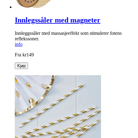
Innlegssåler med magneter
Innleggssåler med massasjeeffekt som stimulerer fotens
reflekssoner.
info
Fra
kr
149
Kjøp