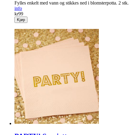
Fylles enkelt med vann og stikkes ned i blomsterpotta. 2 stk.
info
kr
99
Kjøp