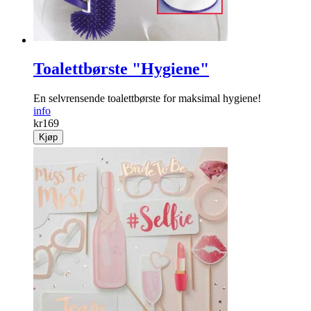
Toalettbørste "Hygiene"
En selvrensende toalettbørste for maksimal hygiene!
info
kr
169
Kjøp