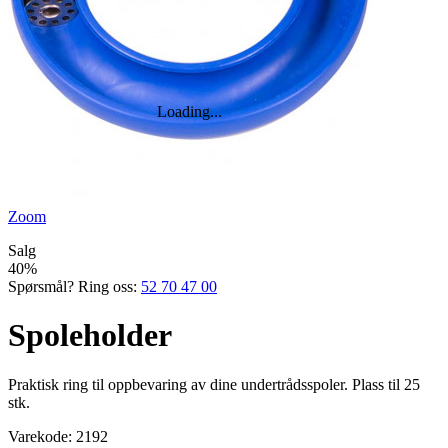
Zoom
Salg
40%
Spørsmål? Ring oss:
52 70 47 00
Spoleholder
Praktisk ring til oppbevaring av dine undertrådsspoler. Plass til 25
stk.
Varekode:
2192