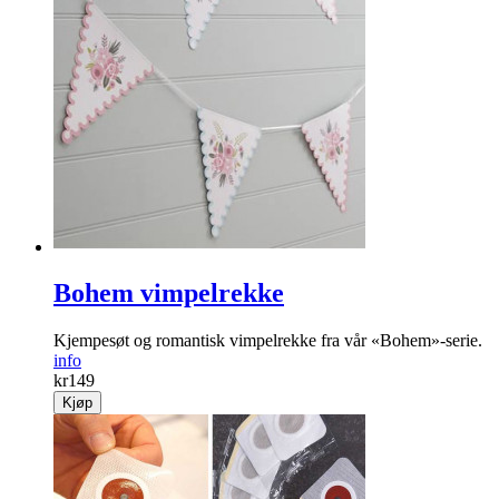
Bohem vimpelrekke
Kjempesøt og romantisk vimpelrekke fra vår «Bohem»-serie.
info
kr
149
Kjøp