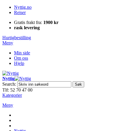
Nyttig.no
Reiser
Gratis frakt fra:
1900 kr
rask levering
Hurtigbestilling
Meny
Min side
Om oss
Hjelp
Nyttig
Search:
Søk
Tlf: 52 70 47 00
Kategorier
Meny
Nyttig