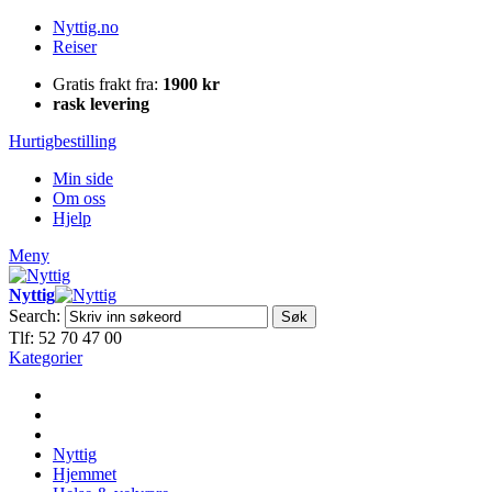
Nyttig.no
Reiser
Gratis frakt fra:
1900 kr
rask levering
Hurtigbestilling
Min side
Om oss
Hjelp
Meny
Nyttig
Search:
Søk
Tlf: 52 70 47 00
Kategorier
Nyttig
Hjemmet