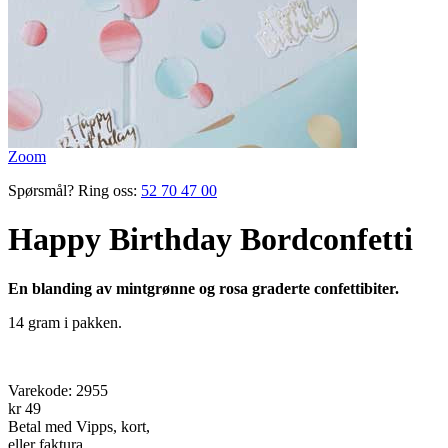
Zoom
Spørsmål? Ring oss:
52 70 47 00
Happy Birthday Bordconfetti
En blanding av mintgrønne og rosa graderte confettibiter.
14 gram i pakken.
Varekode:
2955
kr 49
Betal med Vipps, kort,
eller faktura