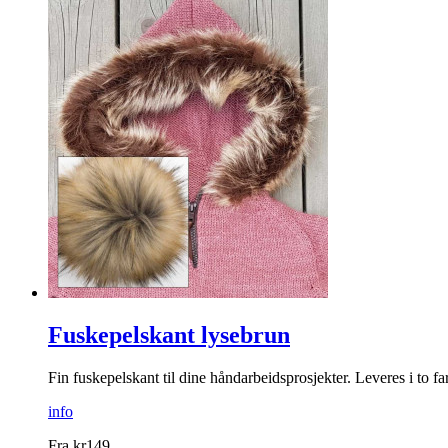
Fuskepelskant lysebrun
Fin fuskepelskant til dine håndarbeidsprosjekter. Leveres i to far
info
Fra
kr
149