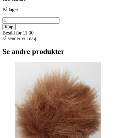
På lager
Kjøp
Bestill før 11:00
så sender vi i dag!
Se andre produkter