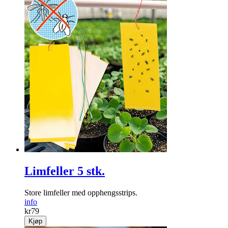
Limfeller 5 stk.
Store limfeller med opphengsstrips.
info
kr
79
Kjøp