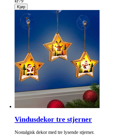
kr
79
Kjøp
Vindusdekor tre stjerner
Nostalgisk dekor med tre lysende stjerner.