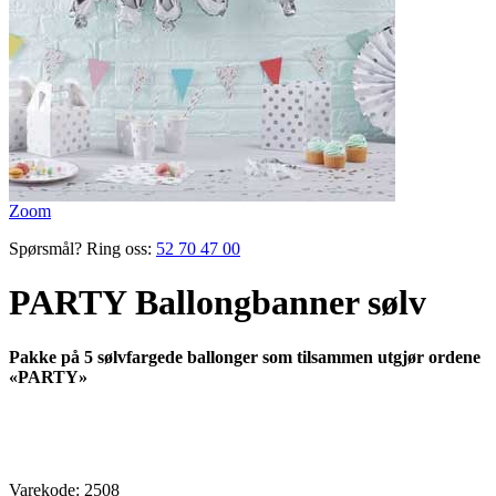
Zoom
Spørsmål? Ring oss:
52 70 47 00
PARTY Ballongbanner sølv
Pakke på 5 sølvfargede ballonger som tilsammen utgjør ordene
«PARTY»
Varekode:
2508