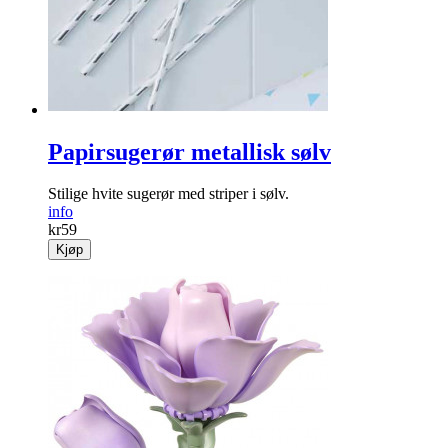
Papirsugerør metallisk sølv
Stilige hvite sugerør med striper i sølv.
info
kr
59
Kjøp