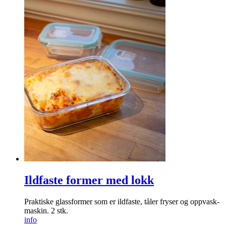
Ildfaste former med lokk
Praktiske glass­former som er ildfaste, tåler fryser og oppvask­
maskin. 2 stk.
info