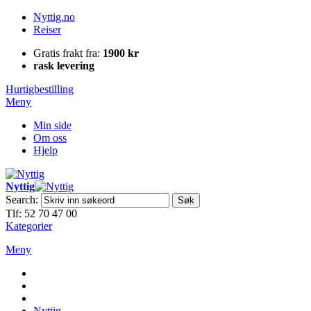
Nyttig.no
Reiser
Gratis frakt fra:
1900 kr
rask levering
Hurtigbestilling
Meny
Min side
Om oss
Hjelp
Nyttig
Search:
Søk
Tlf: 52 70 47 00
Kategorier
Meny
Nyttig