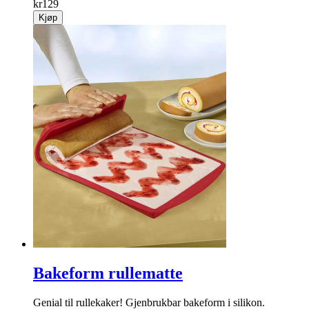
kr
129
Kjøp
Bakeform rullematte
Genial til rullekaker! Gjenbrukbar bakeform i silikon.