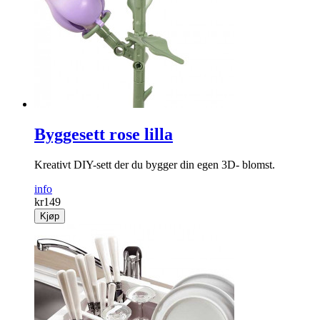
Byggesett rose lilla
Kreativt DIY-sett der du bygger din egen 3D- blomst.
info
kr
149
Kjøp