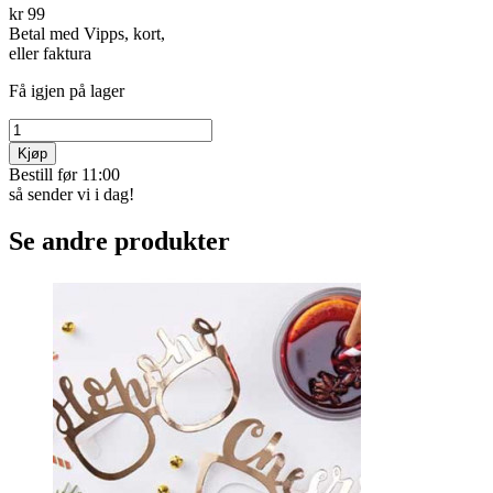
kr 99
Betal med Vipps, kort,
eller faktura
Få igjen på lager
Kjøp
Bestill før 11:00
så sender vi i dag!
Se andre produkter