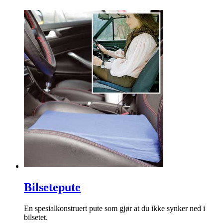
Bilsetepute
En spesialkonstruert pute som gjør at du ikke synker ned i
bilsetet.