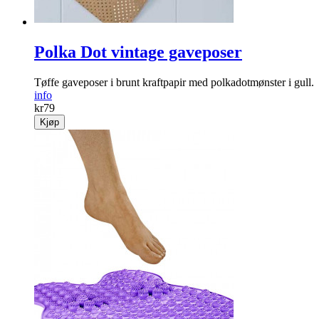
Polka Dot vintage gaveposer
Tøffe gaveposer i brunt kraftpapir med polkadotmønster i gull.
info
kr
79
Kjøp