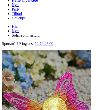
Helse & velvære
Nytt
Party
Tilbud
Gavetips
Hjem
Nytt
Solar-sommerfugl
Spørsmål? Ring oss:
52 70 47 00