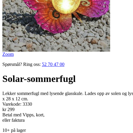
Zoom
Spørsmål? Ring oss:
52 70 47 00
Solar-sommerfugl
Lekker sommer­fugl med lysende glasskule. Lades opp av solen og lys
x 28 x 12 cm.
Varekode:
3330
kr 299
Betal med Vipps, kort,
eller faktura
10+ på lager