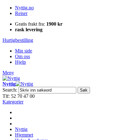
Nyttig.no
Reiser
Gratis frakt fra:
1900 kr
rask levering
Hurtigbestilling
Min side
Om oss
Hjelp
Meny
Nyttig
Search:
Søk
Tlf: 52 70 47 00
Kategorier
Nyttig
Hjemmet