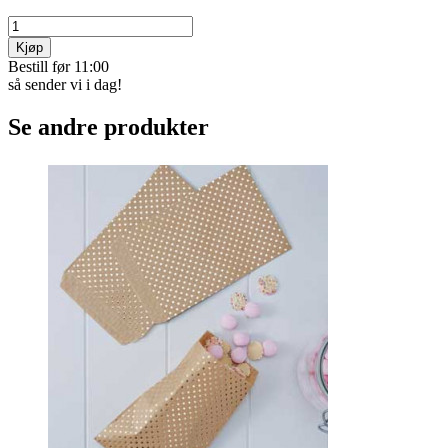
Kjøp
Bestill før 11:00
så sender vi i dag!
Se andre produkter