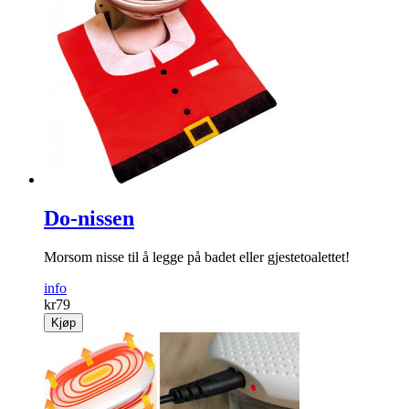
Do-nissen
Morsom nisse til å legge på badet eller gjestetoalettet!
info
kr
79
Kjøp