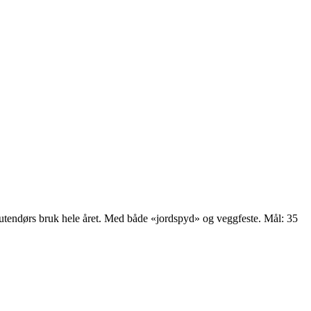
 utendørs bruk hele året. Med både «jordspyd» og veggfeste. Mål: 35