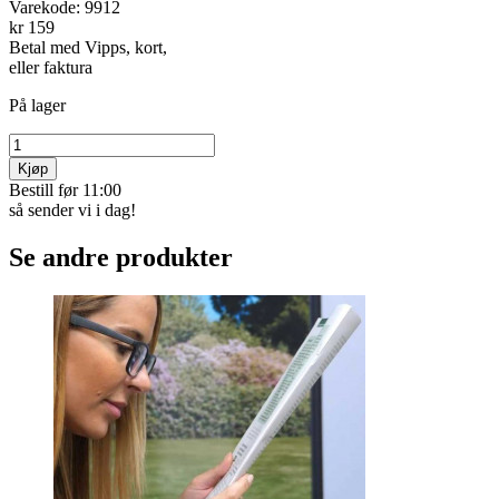
Varekode:
9912
kr 159
Betal med Vipps, kort,
eller faktura
På lager
Kjøp
Bestill før 11:00
så sender vi i dag!
Se andre produkter