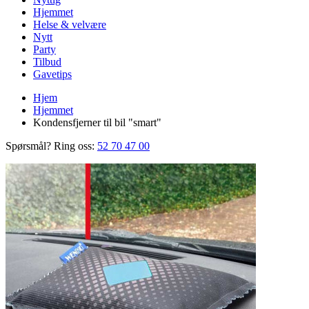
Hjemmet
Helse & velvære
Nytt
Party
Tilbud
Gavetips
Hjem
Hjemmet
Kondensfjerner til bil "smart"
Spørsmål? Ring oss:
52 70 47 00