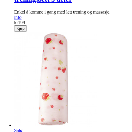
Enkel å komme i gang med lett trening og massasje.
info
kr
199
Kjøp
Salg