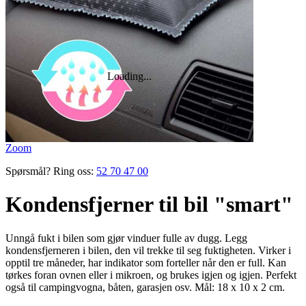
Zoom
Spørsmål? Ring oss:
52 70 47 00
Kondensfjerner til bil "smart"
Unngå fukt i bilen som gjør vinduer fulle av dugg. Legg
kondensfjerneren i bilen, den vil trekke til seg fuktigheten. Virker i
opptil tre måneder, har indikator som forteller når den er full. Kan
tørkes foran ovnen eller i mikroen, og brukes igjen og igjen. Perfekt
også til campingvogna, båten, garasjen osv. Mål: 18 x 10 x 2 cm.