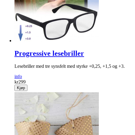
Progressive lesebriller
Lesebriller med tre synsfelt med styrke +0,25, +1,5 og +3.
info
kr
299
Kjøp