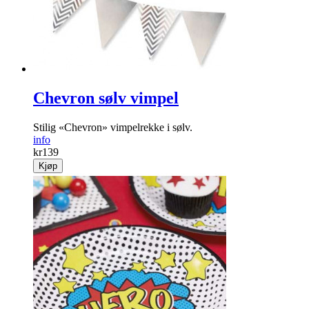
Chevron sølv vimpel
Stilig «Chevron» vimpelrekke i sølv.
info
kr
139
Kjøp