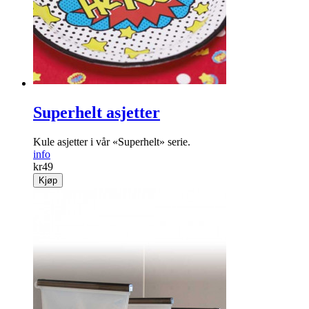
Superhelt asjetter
Kule asjetter i vår «Superhelt» serie.
info
kr
49
Kjøp