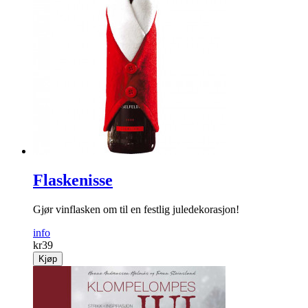
Flaskenisse
Gjør vinflasken om til en festlig juledekorasjon!
info
kr
39
Kjøp