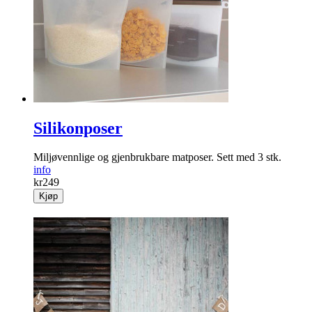
Silikonposer
Miljøvennlige og gjenbrukbare matposer. Sett med 3 stk.
info
kr
249
Kjøp