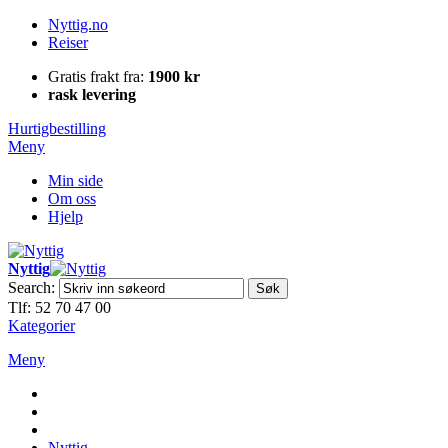
Nyttig.no
Reiser
Gratis frakt fra:
1900 kr
rask levering
Hurtigbestilling
Meny
Min side
Om oss
Hjelp
Nyttig
Search:
Søk
Tlf: 52 70 47 00
Kategorier
Meny
Nyttig