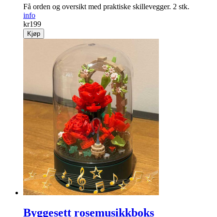
Få orden og oversikt med praktiske skille­vegger. 2 stk.
info
kr
199
Kjøp
Byggesett rosemusikkboks