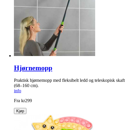
Hjørnemopp
Praktisk hjørnemopp med fleksibelt ledd og teleskopisk skaft
(68–160 cm).
info
Fra
kr
299
Kjøp