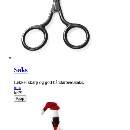
Saks
Lekker skarp og god håndarbeidssaks.
info
kr
79
Kjøp