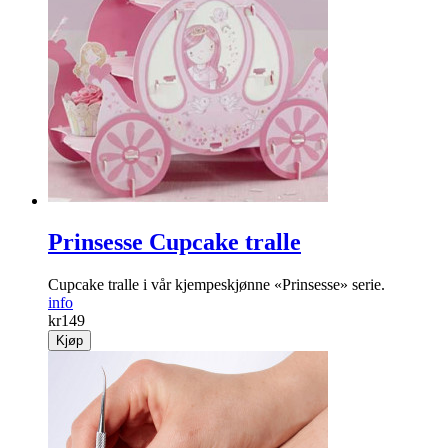
Prinsesse Cupcake tralle
Cupcake tralle i vår kjempeskjønne «Prinsesse» serie.
info
kr
149
Kjøp